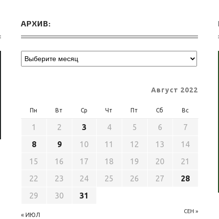
АРХИВ:
Август 2022
Пн
Вт
Ср
Чт
Пт
Сб
Вс
1
2
3
4
5
6
7
8
9
10
11
12
13
14
15
16
17
18
19
20
21
22
23
24
25
26
27
28
29
30
31
СЕН »
« ИЮЛ