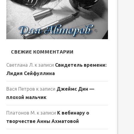
СВЕЖИЕ КОММЕНТАРИИ
Светлана Л.
к записи
Свидетель времени:
Лидия Сейфуллина
Вася Петров
к записи
Джеймс Дин —
плохой мальчик
Платонов М.
к записи
К вебинару о
творчестве Анны Ахматовой