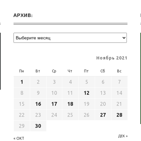
АРХИВ:
Ноябрь 2021
Пн
Вт
Ср
Чт
Пт
Сб
Вс
1
2
3
4
5
6
7
8
9
10
11
12
13
14
15
16
17
18
19
20
21
22
23
24
25
26
27
28
29
30
ДЕК »
« ОКТ