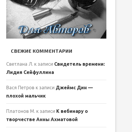
СВЕЖИЕ КОММЕНТАРИИ
Светлана Л.
к записи
Свидетель времени:
Лидия Сейфуллина
Вася Петров
к записи
Джеймс Дин —
плохой мальчик
Платонов М.
к записи
К вебинару о
творчестве Анны Ахматовой