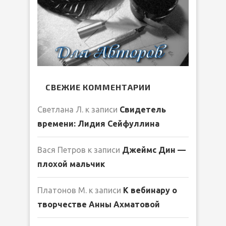
СВЕЖИЕ КОММЕНТАРИИ
Светлана Л.
к записи
Свидетель
времени: Лидия Сейфуллина
Вася Петров
к записи
Джеймс Дин —
плохой мальчик
Платонов М.
к записи
К вебинару о
творчестве Анны Ахматовой