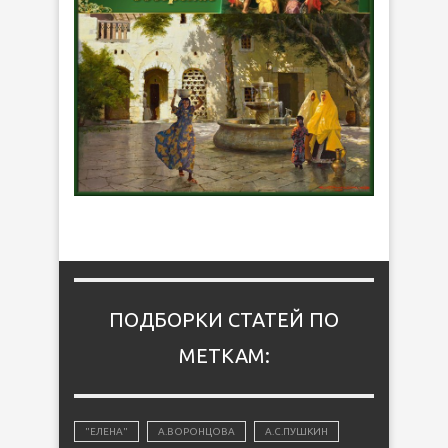
ПОДБОРКИ СТАТЕЙ ПО
МЕТКАМ:
"ЕЛЕНА"
А.ВОРОНЦОВА
А.С.ПУШКИН