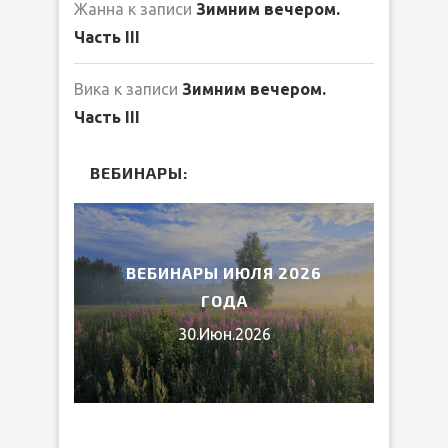
Жанна
к записи
Зимним вечером.
Часть III
Вика
к записи
Зимним вечером.
Часть III
ВЕБИНАРЫ:
2026
ВЕБИНАРЫ ИЮЛЯ 2026
МИ
ГОДА
30.Июн.2026