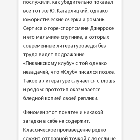
послужили, как убедительно показал
все тот же Ю. Кагарлицкий, однако
юмористические очерки и романы
Сертиса о горе-спортсмене Джерроке
и его мальчике-спутнике, в которых
современные литературоведы без
труда видят подражание
«Пиквикскому клубу» с той однако
незадачей, что «Клуб» писался позже.
Такое в литературе случается сплошь
и рядом: прототип оказывается
бледной копией своей реплики.
Феномен этот понятен и никакой
загадки в себе не содержит.
Классическое произведение редко
служит отправной точкой для если не