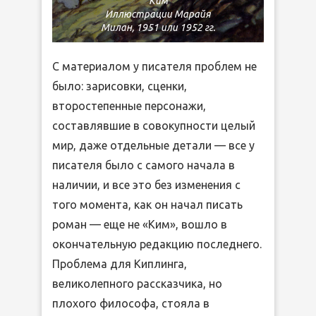
Ким
Иллюстрации Марайя
Милан, 1951 или 1952 гг.
С материалом у писателя проблем не
было: зарисовки, сценки,
второстепенные персонажи,
составлявшие в совокупности целый
мир, даже отдельные детали — все у
писателя было с самого начала в
наличии, и все это без изменения с
того момента, как он начал писать
роман — еще не «Ким», вошло в
окончательную редакцию последнего.
Проблема для Киплинга,
великолепного рассказчика, но
плохого философа, стояла в