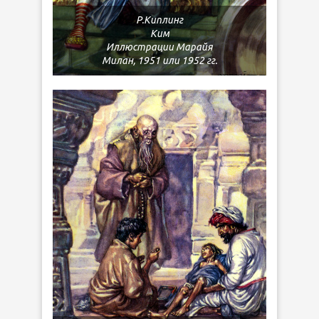
Р.Киплинг
Ким
Иллюстрации Марайя
Милан, 1951 или 1952 гг.