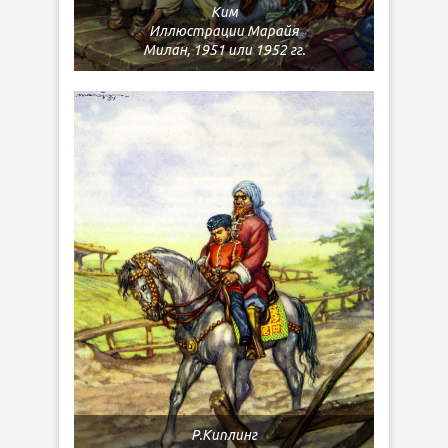
Ким
Иллюстрации Марайя
Милан, 1951 или 1952 гг.
Р.Киплинг