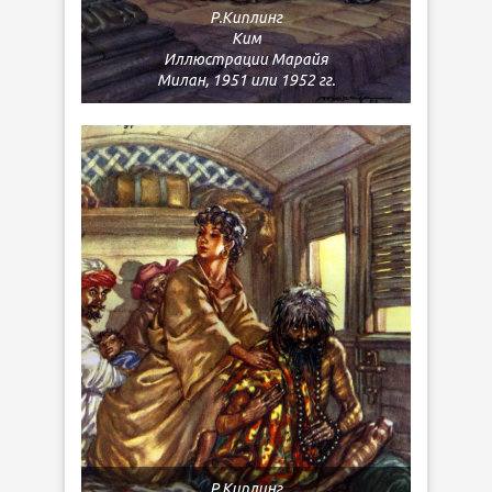
Р.Киплинг
Ким
Иллюстрации Марайя
Милан, 1951 или 1952 гг.
Р.Киплинг