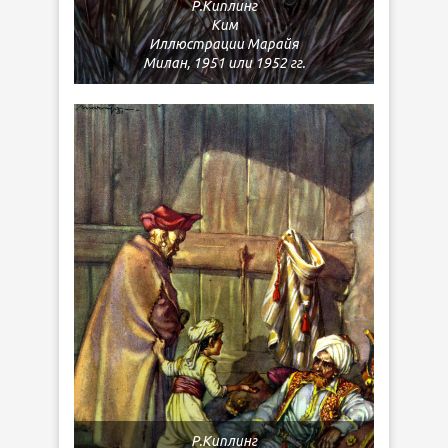
Р.Киплинг
Ким
Иллюстрации Марайя
Милан, 1951 или 1952 гг.
Р.Киплинг