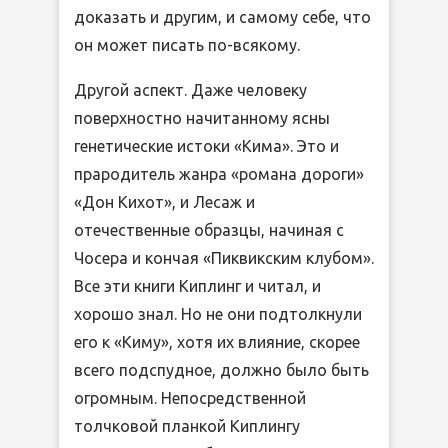
доказать и другим, и самому себе, что
он может писать по-всякому.
Другой аспект. Даже человеку
поверхностно начитанному ясны
генетические истоки «Кима». Это и
прародитель жанра «романа дороги»
«Дон Кихот», и Лесаж и
отечественные образцы, начиная с
Чосера и кончая «Пиквикским клубом».
Все эти книги Киплинг и читал, и
хорошо знал. Но не они подтолкнули
его к «Киму», хотя их влияние, скорее
всего подспудное, должно было быть
огромным. Непосредственной
толчковой планкой Киплингу