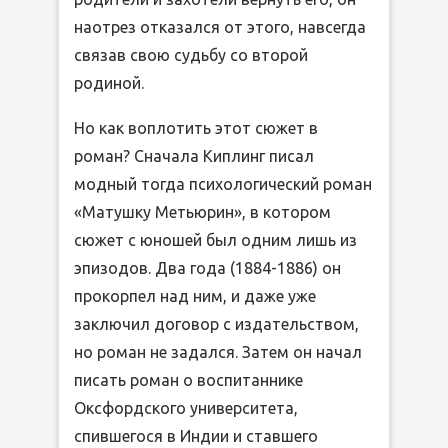
наотрез отказался от этого, навсегда
связав свою судьбу со второй
родиной.
Но как воплотить этот сюжет в
роман? Сначала Киплинг писал
модный тогда психологический роман
«Матушку Метьюрин», в котором
сюжет с юношей был одним лишь из
эпизодов. Два года (1884-1886) он
прокорпел над ним, и даже уже
заключил договор с издательством,
но роман не задался. Затем он начал
писать роман о воспитаннике
Оксфордского университета,
спившегося в Индии и ставшего