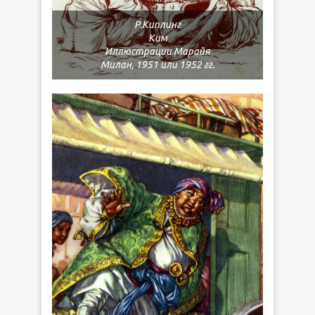
Р.Киплинг
Ким
Иллюстрации Марайя
Милан, 1951 или 1952 гг.