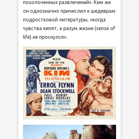
позолоченных развлечений». Ким же
он однозначно причислил к шедеврам
подростковой литературы, «когда
чувства кипят, а разум жизни (sense of
life) не проснулся».