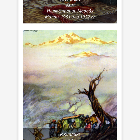
Ким
Иллюстрации Марайя
Милан, 1951 или 1952 гг.
Р.Киплинг