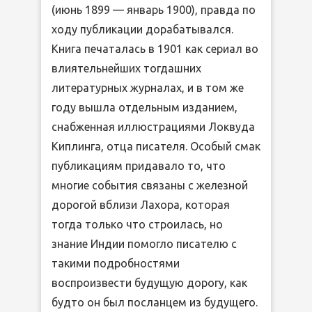
(июнь 1899 — январь 1900), правда по
ходу публикации дорабатывался.
Книга печаталась в 1901 как сериал во
влиятельнейших тогдашних
литературных журналах, и в том же
году вышла отдельным изданием,
снабженная иллюстрациями Локвуда
Киплинга, отца писателя. Особый смак
публикациям придавало то, что
многие события связаны с железной
дорогой вблизи Лахора, которая
тогда только что строилась, но
знание Индии помогло писателю с
такими подробностями
воспроизвести будущую дорогу, как
будто он был посланцем из будущего.