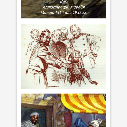
Ким
Иллюстрации Марайя
Милан, 1951 или 1952 гг.