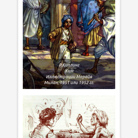
Р.Киплинг
Ким
Иллюстрации Марайя
Милан, 1951 или 1952 гг.