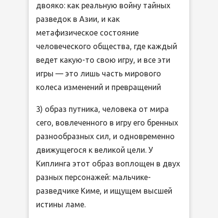
двояко: как реальную войну тайных
разведок в Азии, и как
метафизическое состояние
человеческого общества, где каждый
ведет какую-то свою игру, и все эти
игры — это лишь часть мирового
колеса изменений и превращений
3) образ путника, человека от мира
сего, вовлеченного в игру его бренных
разнообразных сил, и одновременно
движущегося к великой цели. У
Киплинга этот образ воплощен в двух
разных персонажей: мальчике-
разведчике Киме, и ищущем высшей
истины ламе.