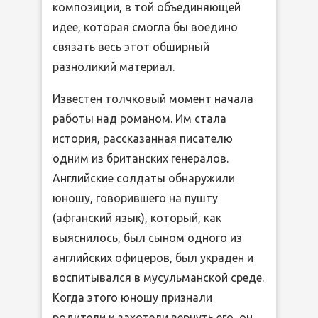
композиции, в той объединяющей
идее, которая смогла бы воедино
связать весь этот обширный
разноликий материал.
Известен толчковый момент начала
работы над романом. Им стала
история, рассказанная писателю
одним из британских генералов.
Английские солдаты обнаружили
юношу, говорившего на пушту
(афганский язык), который, как
выяснилось, был сыном одного из
английских офицеров, был украден и
воспитывался в мусульманской среде.
Когда этого юношу признали
родители и захотели вернуть его, он