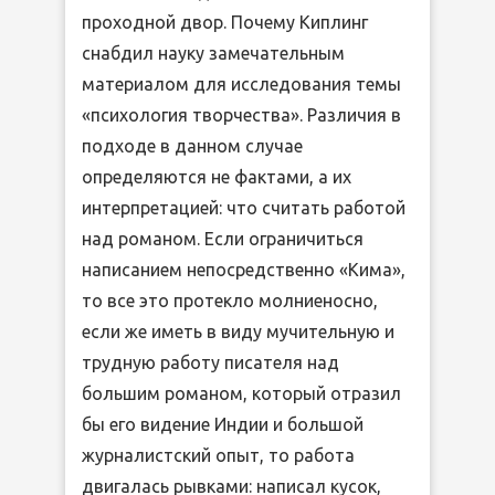
проходной двор. Почему Киплинг
снабдил науку замечательным
материалом для исследования темы
«психология творчества». Различия в
подходе в данном случае
определяются не фактами, а их
интерпретацией: что считать работой
над романом. Если ограничиться
написанием непосредственно «Кима»,
то все это протекло молниеносно,
если же иметь в виду мучительную и
трудную работу писателя над
большим романом, который отразил
бы его видение Индии и большой
журналистский опыт, то работа
двигалась рывками: написал кусок,