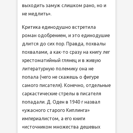
выходить замуж слишком рано, но и
не медлить».
Критика единодушно встретила
роман одобрением, и это единодушие
длится до сих пор. Правда, похвалы
похвалами, а как-то сразу на книгу лег
хрестоматийный глянец и в живую
литературную полемику она не
попала (чего не скажешь о фигуре
самого писателя). Конечно, отдельные
саркастические стрелы в писателя
попадали. Д. Оден в 1940 г назвал
«ужасного старого Киплинга»
империалистом, а его книги
«источником множества дешевых