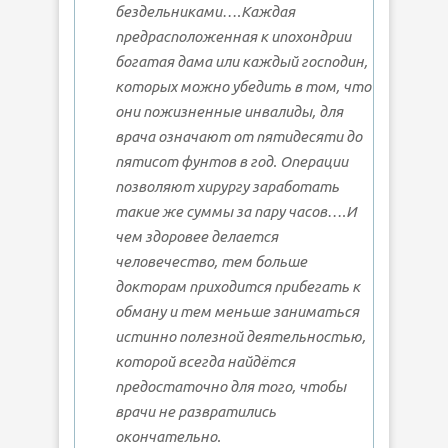
бездельниками….Каждая
предрасположенная к ипохондрии
богатая дама или каждый господин,
которых можно убедить в том, что
они пожизненные инвалиды, для
врача означают от пятидесяти до
пятисот фунтов в год. Операции
позволяют хирургу заработать
такие же суммы за пару часов….И
чем здоровее делается
человечество, тем больше
докторам приходится прибегать к
обману и тем меньше заниматься
истинно полезной деятельностью,
которой всегда найдётся
предостаточно для того, чтобы
врачи не развратились
окончательно.