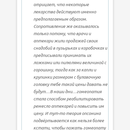
отрицает, что некоторые
лекарства действуют именно
предполагаемым образом.
Сопротивление же оказывалось
только потому, что врачи и
аптекари жили продажей своих
снадобий в пузырьках и коробочках и
предписывали принимать их
ложками или пилюлями величиной с
горошину, тогда как за капли и
крупинки размером с булавочную
головку тебе такой цены давать не
будут…В наши дни…гомеопатия
стала способом реабилитировать
ремесло аптекарей и повысить им
цену. И тут-то теория опсонина
подвёртывается как нельзя более
кстати, чтобы пожать гомеопату