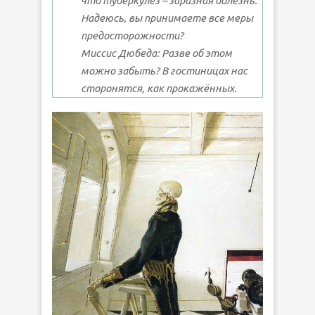
что туберкулёз – заразная болезнь.
Надеюсь, вы принимаете все меры
предосторожности?
Миссис Дюбеда: Разве об этом
можно забыть? В гостиницах нас
сторонятся, как прокажённых.