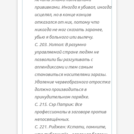
прививками. Иногда я убивал, иногда
исцелял, но в конце концов
отказался от них, потому что
никогда не мог сказать заранее,
убью я больного или вылечу.
С. 203. Уолпол: В разумно
управляемой стране людям не
позволили бы разгуливать с
аппендиксами и тем самым
становиться носителями заразы.
Удаление червеобразного отростка
должно производиться в
принудительном порядке.
С. 215. Сэр Патрик: Все
профессионалы в заговоре против
непосвящённых.
С. 221. Риджен: Кстати, помните,