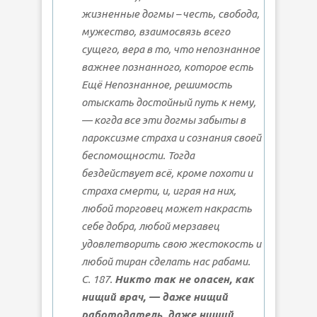
жизненные догмы – честь, свобода,
мужество, взаимосвязь всего
сущего, вера в то, что непознанное
важнее познанного, которое есть
Ещё Непознанное, решимость
отыскать достойный путь к нему,
— когда все эти догмы забыты в
пароксизме страха и сознания своей
беспомощности. Тогда
бездействует всё, кроме похоти и
страха смерти, и, играя на них,
любой торговец может накрасть
себе добра, любой мерзавец
удовлетворить свою жестокость и
любой тиран сделать нас рабами.
С. 187.
Никто так не опасен, как
нищий врач, — даже нищий
работодатель, даже нищий