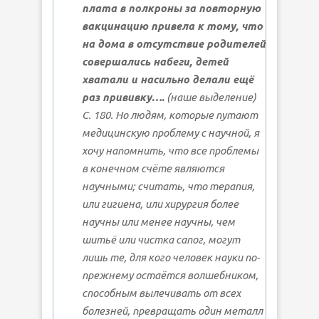
плата в полкроны за повторную
вакцинацию привела к тому, что
на дома в отсутствие родителей
совершались набеги, детей
хватали и насильно делали ещё
раз прививку….
(наше выделение)
С. 180. Но людям, которые путают
медицинскую проблему с научной, я
хочу напомнить, что все проблемы
в конечном счёте являются
научными; считать, что терапия,
или гигиена, или хирургия более
научны или менее научны, чем
шитьё или чистка сапог, могут
лишь те, для кого человек науки по-
прежнему остаётся волшебником,
способным вылечивать от всех
болезней, превращать один металл