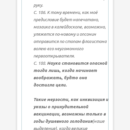
руку.
С. 186. К тому времени, как моё
предисловие будет напечатано,
мозаика в калейдоскопе, возможно,
уляжется по-новому и опсонин
отправится по стопам флогистона
волею его неугомонного
первооткрывателя.
С. 188.
Наука становится опасной
тогда лишь, когда начинает
воображать, будто она
достигла цели.
Такие мерзости, как инквизиция и
указы о принудительной
вакцинации, возможны только в
годы душевного голодания
(наше
выделение), когда великие