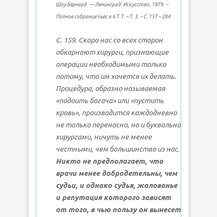
Шоу Бернард. — Ленинград: Искусство, 1979. –
Полное собрание пьес в 6 Т.Т. – Т. 3. – С. 157 – 284
С. 159. Скоро нас со всех сторон
обкарнают хирурги, признающие
операции необходимыми только
потому, что им хочется их делать.
Процедура, образно называемая
«подоить богача» или «пустить
кровь», производится каждодневно
не только переносно, но и буквально
хирургами, ничуть не менее
честными, чем большинство из нас.
Никто не предполагает, что
врачи менее добродетельны, чем
судьи, и однако судья, жалованье
и репутация которого зависят
от того, в чью пользу он вынесет