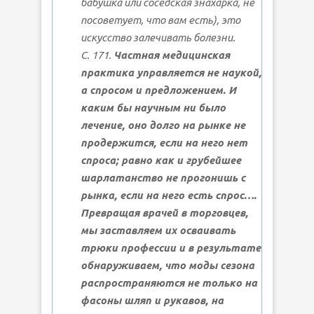
бабушка или соседская знахарка, не
посоветует, что вам есть), это
искусство залечивать болезни.
С. 171.
Частная медицинская
практика управляется не наукой,
а спросом и предложением. И
каким бы научным ни было
лечение, оно долго на рынке не
продержится, если на него нет
спроса; равно как и грубейшее
шарлатанство не прогонишь с
рынка, если на него есть спрос….
Превращая врачей в торговцев,
мы заставляем их осваивать
трюки профессии и в результате
обнаруживаем, что моды сезона
распространяются не только на
фасоны шляп и рукавов, на