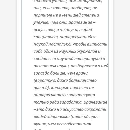
степени учёные, чем их портные,
или, если хотите, наоборот, их
портные не в меньшей степени
учёные, чем они. Врачевание –
искусство, а не наука; любой
специалист, интересующийся
наукой настолько, чтобы выписать
себе один из научных журналов и
следить за научной литературой и
развитием науки, разбирается в ней
гораздо больше, чем врачи
(вероятно, даже большинство
врачей), которые вовсе ею не
интересуются и практикуют
только ради заработка. Врачевание
– это даже не искусство сохранять
людей здоровыми (никакой врач
лучше, чем его собственная