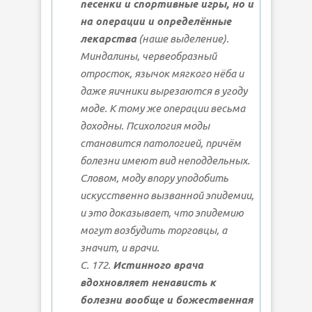
песенки и спортивные игры, но и
на операции и определённые
лекарства
(наше выделение).
Миндалины, червеобразный
отросток, язычок мягкого нёба и
даже яичники вырезаются в угоду
моде. К тому же операции весьма
доходны. Психология моды
становится патологией, причём
болезни имеют вид неподдельных.
Словом, моду впору уподобить
искусственно вызванной эпидемии,
и это доказывает, что эпидемию
могут возбудить торговцы, а
значит, и врачи.
С. 172.
Истинного врача
вдохновляет ненависть к
болезни вообще и божественная