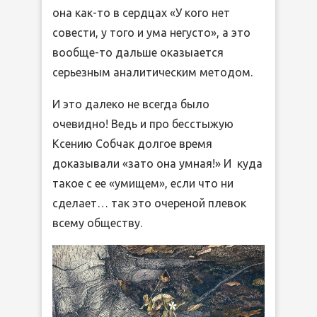
она как-то в сердцах «У кого нет
совести, у того и ума негусто», а это
вообще-то дальше оказыается
серьезным аналитическим методом.
И это далеко не всегда было
очевидно! Ведь и про бесстыжую
Ксению Собчак долгое время
доказывали «зато она умная!» И куда
такое с ее «умищем», если что ни
сделает… так это очереной плевок
всему обществу.