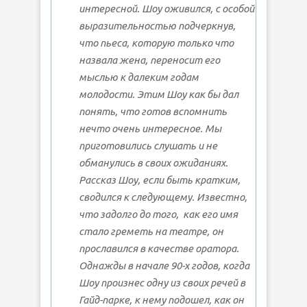
интересной. Шоу оживился, с особой
выразительностью подчеркнув,
что пьеса, которую только что
назвала жена, переносит его
мыслью к далеким годам
молодости. Этим Шоу как бы дал
понять, что готов вспомнить
нечто очень интересное. Мы
приготовились слушать и не
обманулись в своих ожиданиях.
Рассказ Шоу, если быть кратким,
сводился к следующему. Известно,
что задолго до того, как его имя
стало греметь на театре, он
прославился в качестве оратора.
Однажды в начале 90-х годов, когда
Шоу произнес одну из своих речей в
Гайд-парке, к нему подошел, как он