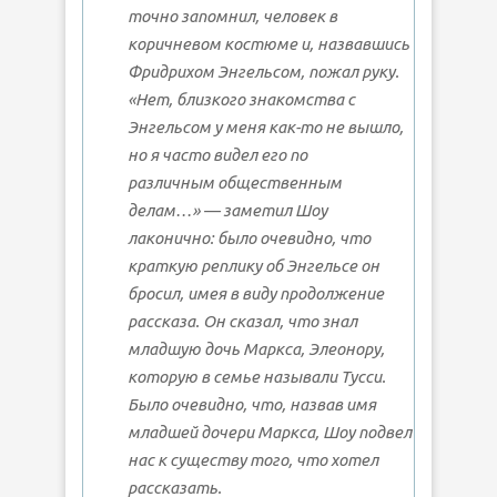
точно запомнил, человек в
коричневом костюме и, назвавшись
Фридрихом Энгельсом, пожал руку.
«Нет, близкого знакомства с
Энгельсом у меня как-то не вышло,
но я часто видел его по
различным общественным
делам…» — заметил Шоу
лаконично: было очевидно, что
краткую реплику об Энгельсе он
бросил, имея в виду продолжение
рассказа. Он сказал, что знал
младшую дочь Маркса, Элеонору,
которую в семье называли Тусси.
Было очевидно, что, назвав имя
младшей дочери Маркса, Шоу подвел
нас к существу того, что хотел
рассказать.