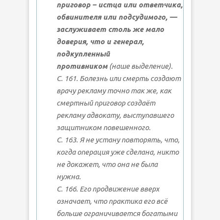
приговор – истца или ответчика,
обвинителя или подсудимого, —
заслуживает столь же мало
доверия, что и генерал,
подкупленный
противником
(наше выделение).
С. 161. Болезнь или смерть создают
врачу рекламу точно так же, как
смертный приговор создаёт
рекламу адвокату, выступавшего
защитником повешенного.
С. 163. Я не устану повторять, что,
когда операция уже сделана, никто
не докажет, что она не была
нужна.
С. 166. Его продвижение вверх
означает, что практика его всё
больше ограничивается богатыми