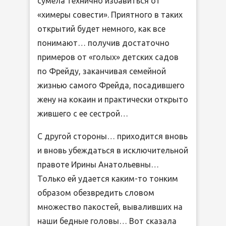
сумела технично избавиться от
«химеры совести». Приятного в таких
открытий будет немного, как все
понимают… получив достаточно
примеров от «голых» детских садов
по Фрейду, заканчивая семейной
жизнью самого Фрейда, посадившего
жену на кокаин и практически открыто
жившего с ее сестрой…
С другой стороны… приходится вновь
и вновь убеждаться в исключительной
правоте Ирины Анатольевны…
Только ей удается каким-то тонким
образом обезвредить словом
множество пакостей, вываливших на
наши бедные головы… Вот сказала