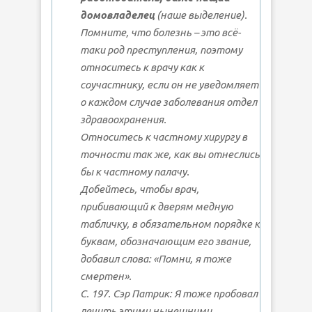
домовладелец
(наше выделение).
Помните, что болезнь – это всё-
таки род преступления, поэтому
относитесь к врачу как к
соучастнику, если он не уведомляет
о каждом случае заболевания отдел
здравоохранения.
Относитесь к частному хирургу в
точности так же, как вы отнеслись
бы к частному палачу.
Добейтесь, чтобы врач,
прибивающий к дверям медную
табличку, в обязательном порядке к
буквам, обозначающим его звание,
добавил слова: «Помни, я тоже
смертен».
С. 197. Сэр Патрик: Я тоже пробовал
лечить этими нынешними