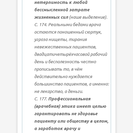
нетерпимость к любой
бессмысленной затрате
жизненных сил
(наше выделение).
С. 174. Реальными бедами врача
остаются поношенный сюртук,
угроза нищеты, тирания
невежественных пациентов,
двадцатичетырёхчасовой рабочий
день и бесполезность честно
прописывать то, в чём
действительно нуждается
большинство пациентов, а именно:
не лекарство, а деньги.
С. 177.
Профессиональная
(врачебная) этика имеет целью
гарантировать не здоровье
пациенту или обществу в целом,
а заработок врачу и