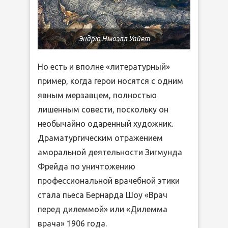
Эндрю Ньюэлл Уайет
Но есть и вполне «литературный»
пример, когда герои носятся с одним
явным мерзавцем, полностью
лишенным совести, поскольку он
необычайно одаренный художник.
Драматургическим отражением
аморальной деятельности Зигмунда
Фрейда по уничтожению
профессиональной врачебной этики
стала пьеса Бернарда Шоу «Врач
перед дилеммой» или «Дилемма
врача» 1906 года.