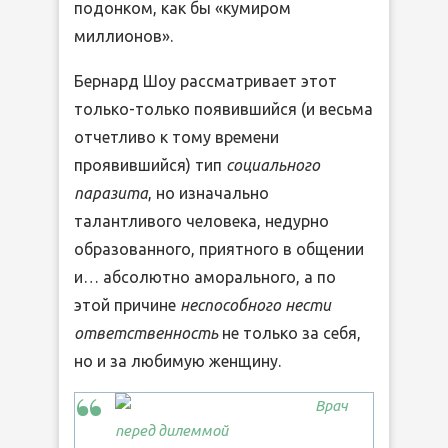
подонком, как бы «кумиром
миллионов».
Бернард Шоу рассматривает этот
только-только появившийся (и весьма
отчетливо к тому времени
проявившийся) тип
социального
паразита
, но изначально
талантливого человека, недурно
образованного, приятного в общении
и… абсолютно аморального, а по
этой причине
неспособного нести
ответственность
не только за себя,
но и за любимую женщину.
Врач
перед дилеммой