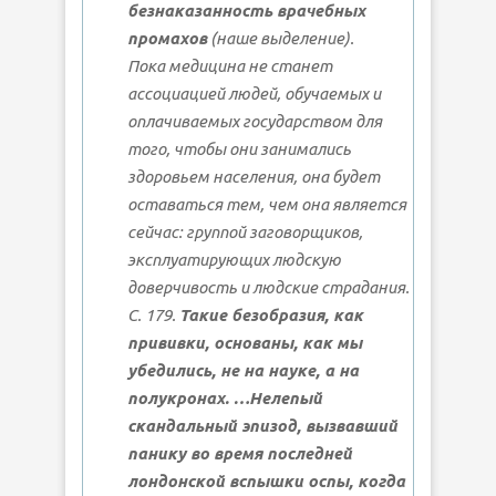
безнаказанность врачебных
промахов
(наше выделение).
Пока медицина не станет
ассоциацией людей, обучаемых и
оплачиваемых государством для
того, чтобы они занимались
здоровьем населения, она будет
оставаться тем, чем она является
сейчас: группой заговорщиков,
эксплуатирующих людскую
доверчивость и людские страдания.
С. 179.
Такие безобразия, как
прививки, основаны, как мы
убедились, не на науке, а на
полукронах. …Нелепый
скандальный эпизод, вызвавший
панику во время последней
лондонской вспышки оспы, когда