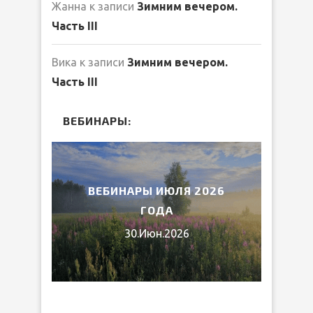
Жанна
к записи
Зимним вечером.
Часть III
Вика
к записи
Зимним вечером.
Часть III
ВЕБИНАРЫ:
2026
ВЕБИНАРЫ ИЮЛЯ 2026
МИ
ГОДА
30.Июн.2026