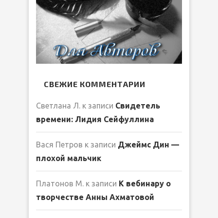
СВЕЖИЕ КОММЕНТАРИИ
Светлана Л.
к записи
Свидетель
времени: Лидия Сейфуллина
Вася Петров
к записи
Джеймс Дин —
плохой мальчик
Платонов М.
к записи
К вебинару о
творчестве Анны Ахматовой