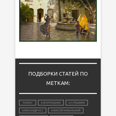
ПОДБОРКИ СТАТЕЙ ПО
МЕТКАМ:
"ЕЛЕНА"
А.ВОРОНЦОВА
А.С.ПУШКИН
АЛЕКСАНДР УСС
АЛЕКСЕЙ НАВАЛЬНЫЙ