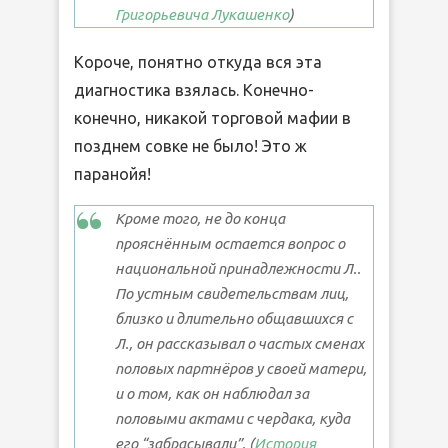
Григорьевича Лукашенко
)
Короче, понятно откуда вся эта
диагностика взялась. Конечно-
конечно, никакой торговой мафии в
позднем совке не было! Это ж
паранойя!
Кроме того, не до конца
прояснённым остается вопрос о
национальной принадлежности Л..
По устным свидетельствам лиц,
близко и длительно общавшихся с
Л., он рассказывал о частых сменах
половых партнёров у своей матери,
и о том, как он наблюдал за
половыми актами с чердака, куда
его “забрасывали”. (
История