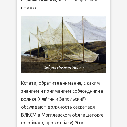
помню.
Эндрю Ньюэлл Уайет
Кстати, обратите внимание, с каким
знанием и пониманием собеседники в
ролике (Фейгин и Запольский)
обсуждают должность секретаря
ВЛКСМ в Могилевском облпищеторге
(особенно, про колбасу). Эти