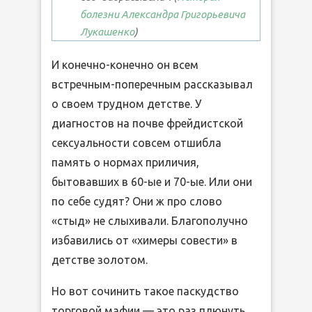
болезни Александра Григорьевича
Лукашенко
)
И конечно-конечно он всем
встречным-поперечным рассказывал
о своем трудном детстве. У
диагностов на почве фрейдистской
сексуальности совсем отшибла
память о нормах приличия,
бытовавших в 60-ые и 70-ые. Или они
по себе судят? Они ж про слово
«стыд» не слыхивали. Благополучно
избавились от «химеры совести» в
детстве золотом.
Но вот сочинить такое паскудство
торговой мафии — это раз плюнуть.