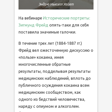
Эндрю Ньюэлл Уайет
На вебинаре
Исторические портреты:
Зигмунд Фрейд
опять-таки для себя
поставила значимые галочки.
В течение трех лет (1884-1887 гг.)
Фрейд вел ожесточенную дискуссию о
«пользе» кокаина, имея
многочисленные обратные
результаты, подделывая результаты
медицинских наблюдений, вплоть до
публичного осуждения кокаина всем
медицинским сообществом, как
одного из бедствий человечества,
наряду с опиумом и алкоголем.