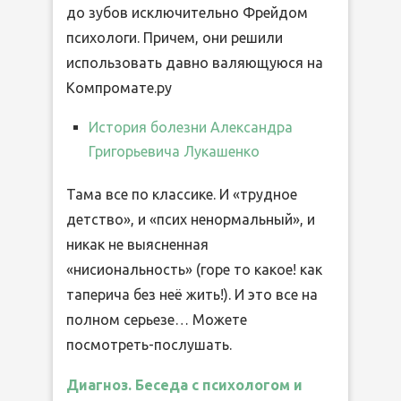
до зубов исключительно Фрейдом
психологи. Причем, они решили
использовать давно валяющуюся на
Компромате.ру
История болезни Александра
Григорьевича Лукашенко
Тама все по классике. И «трудное
детство», и «псих ненормальный», и
никак не выясненная
«нисиональность» (горе то какое! как
таперича без неё жить!). И это все на
полном серьезе… Можете
посмотреть-послушать.
Диагноз. Беседа с психологом и