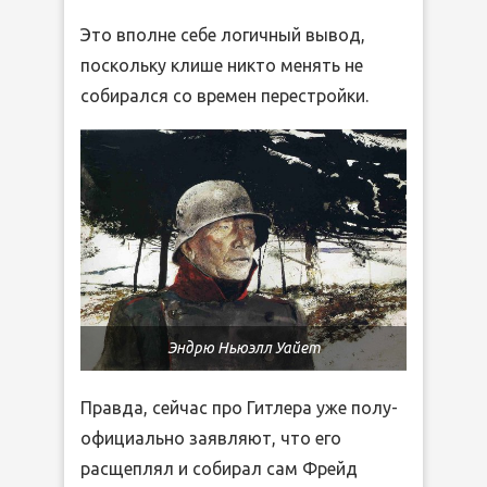
Это вполне себе логичный вывод,
поскольку клише никто менять не
собирался со времен перестройки.
Эндрю Ньюэлл Уайет
Правда, сейчас про Гитлера уже полу-
официально заявляют, что его
расщеплял и собирал сам Фрейд