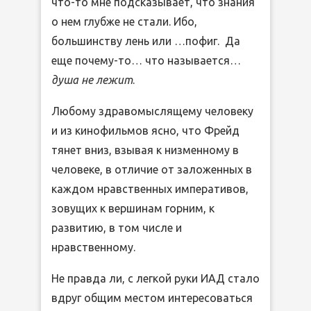
что-то мне подсказывает, что знания
о нем глубже не стали. Ибо,
большинству лень или …пофиг. Да
еще почему-то… что называется…
душа не лежит
.
Любому здравомыслящему человеку
и из кинофильмов ясно, что Фрейд
тянет вниз, взывая к низменному в
человеке, в отличие от заложенных в
каждом нравственных императивов,
зовущих к вершинам горним, к
развитию, в том числе и
нравственному.
Не правда ли, с легкой руки ИАД стало
вдруг общим местом интересоваться