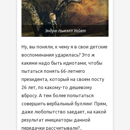
Эндрю Ньюэлл Уайет
Ну, вы поняли, к чему я в свои детские
воспоминания ударилась? Это ж
какими надо быть идиотами, чтобы
пытаться понять 66-летнего
президента, который на своем посту
26 лет, по какому-то дешевому
вбросу. А тем более попытаться
совершить вербальный буллинг. Прям,
даже любопытство заедает, на какой
результат инициаторы данной
передачки рассчитывали?..