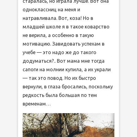
старалась, но играла лучше. Вот она
одноклассниц на меня и
натравливала. Вот, коза! Но в
младшей школе я в такое коварство
не верила, а особенно в такую
мотивацию. Завидовать успехам в
учебе — это надо же до такого
додуматься?.. Вот мама мне тогда
сапоги на молнии купила, а их украли
— так это повод. Но их быстро
вернули, в глаза бросались, поскольку
редкость была большая по тем
временам…