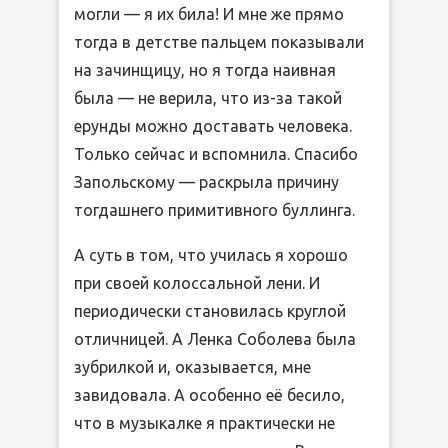
могли — я их била! И мне же прямо
тогда в детстве пальцем показывали
на зачинщицу, но я тогда наивная
была — не верила, что из-за такой
ерунды можно доставать человека.
Только сейчас и вспомнила. Спасибо
Запольскому — раскрыла причину
тогдашнего примитивного буллинга.
А суть в том, что училась я хорошо
при своей колоссальной лени. И
периодически становилась круглой
отличницей. А Ленка Соболева была
зубрилкой и, оказывается, мне
завидовала. А особенно её бесило,
что в музыкалке я практически не