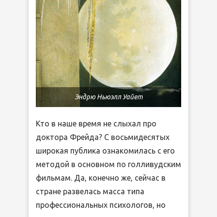
Эндрю Ньюэлл Уайет
Кто в наше время не слыхал про
доктора Фрейда? С восьмидесятых
широкая публика ознакомилась с его
методой в основном по голливудским
фильмам. Да, конечно же, сейчас в
стране развелась масса типа
профессиональных психологов, но