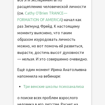
все эти эксперименты по
расщеплению человеческой личности
(см.
Cathy O’Brien TRANCE—
FORMATION OF AMERICA
) начал как
раз Зигмунд Фрейд. К настоящему
моменту выяснено, что таким
образом изуродовать личность
можно, но вот помочь ей развиться,
вырасти, достичь высот духовности
— нельзя. И это совершенно очевидно.
Ещё один момент Ирина Анатольевна
напомнила на вебинаре:
Три венские школы психоанализа
о поиске всех проблем взрослого
человека в его детстве. Расчет на