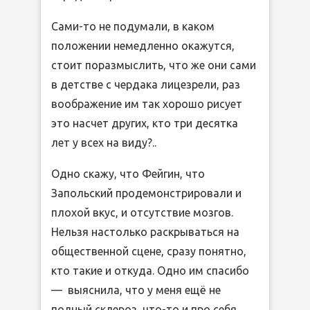
Сами-то не подумали, в каком
положении немедленно окажутся,
стоит поразмыслить, что же они сами
в детстве с чердака лицезрели, раз
воображение им так хорошо рисует
это насчет других, кто три десятка
лет у всех на виду?..
Одно скажу, что Фейгин, что
Запольский продемонстрировали и
плохой вкус, и отсутствие мозгов.
Нельзя настолько раскрываться на
общественной сцене, сразу понятно,
кто такие и откуда. Одно им спасибо
— выяснила, что у меня ещё не
полный склероз, что-то и про себя