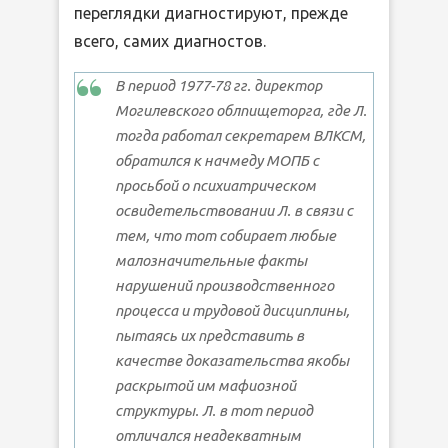
переглядки диагностируют, прежде
всего, самих диагностов.
В период 1977-78 гг. директор
Могилевского облпищеторга, где Л.
тогда работал секретарем ВЛКСМ,
обратился к начмеду МОПБ с
просьбой о психиатрическом
освидетельствовании Л. в связи с
тем, что тот собирает любые
малозначительные факты
нарушений производственного
процесса и трудовой дисциплины,
пытаясь их представить в
качестве доказательства якобы
раскрытой им мафиозной
структуры. Л. в тот период
отличался неадекватным