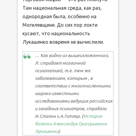
Там национальная среда, как раз,
однородная была, особенно на
Могилевщине. До сих пор локти
кусают, что национальность
Лукашенко вовремя не вычислили.
… Как видно из вышеизложенного,
Л. страдает мозаичной
психопатией, т.е. тем же
заболеванием, которым , в
соответствии с многочисленными
широко известными
исследованиями ведущих российских
и западных психиатров, страдали
И.Сталин и А.Гитлер. (
История
болезни Александра Григорьевича
Лукашенко
)