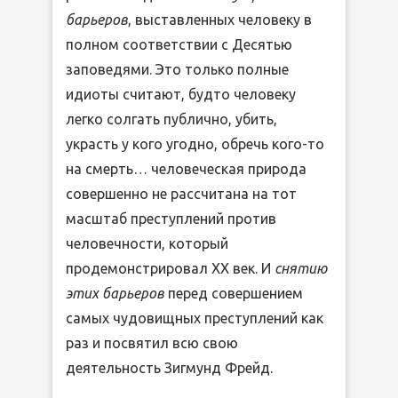
барьеров
, выставленных человеку в
полном соответствии с Десятью
заповедями. Это только полные
идиоты считают, будто человеку
легко солгать публично, убить,
украсть у кого угодно, обречь кого-то
на смерть… человеческая природа
совершенно не рассчитана на тот
масштаб преступлений против
человечности, который
продемонстрировал ХХ век. И
снятию
этих барьеров
перед совершением
самых чудовищных преступлений как
раз и посвятил всю свою
деятельность Зигмунд Фрейд.