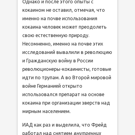
Однако и после этого опыты с
кокаином не оставил, отмечая, что
именно на почве использования
кокаина человек может преодолеть
свою естественную природу.
Несомненно, именно на почве этих
исследований вывалили в революцию
и Гражданскую войну в России
революционеры-кокаинисты, готовые
идти по трупам. А во Второй мировой
войне Германией открыто
использовался препарат на основе
кокаина при организации зверств над
мирным населением.
ИАД как раз и выделила, что Фрейд
работал над снятием
внутренних