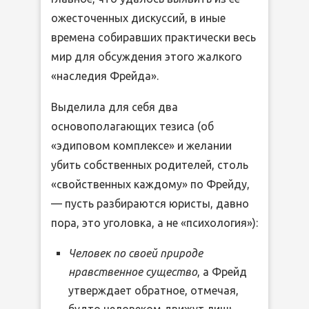
ожесточенных дискуссий, в иные
времена собиравших практически весь
мир для обсуждения этого жалкого
«наследия Фрейда».
Выделила для себя два
основополагающих тезиса (об
«эдиповом комплексе» и желании
убить собственных родителей, столь
«свойственных каждому» по Фрейду,
— пусть разбираются юристы, давно
пора, это уголовка, а не «психология»):
Человек по своей природе
нравственное существо
, а Фрейд
утверждает обратное, отмечая,
будто человеком движут лишь