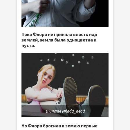
Пока Флора не приняла власть над
землей, земля была одноцветна и
пуста.
В инсте @lada_dead
Но Флора бросила в землю первые