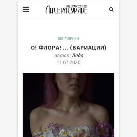
БЕЗ РУБРИКИ
О! ФЛОРА! … (ВАРИАЦИИ)
автор:
Лада
11.07.2020