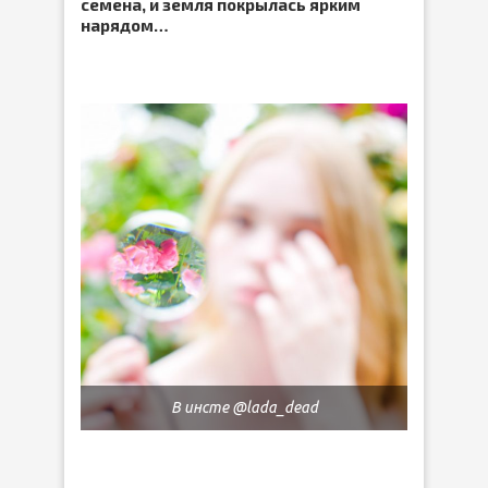
семена, и земля покрылась ярким
нарядом…
В инсте @lada_dead