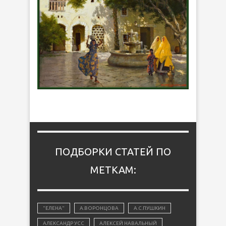
ПОДБОРКИ СТАТЕЙ ПО
МЕТКАМ:
"ЕЛЕНА"
А.ВОРОНЦОВА
А.С.ПУШКИН
АЛЕКСАНДР УСС
АЛЕКСЕЙ НАВАЛЬНЫЙ