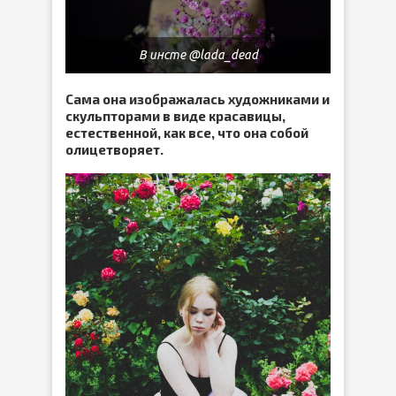
В инсте @lada_dead
Сама она изображалась художниками и
скульпторами в виде красавицы,
естественной, как все, что она собой
олицетворяет.