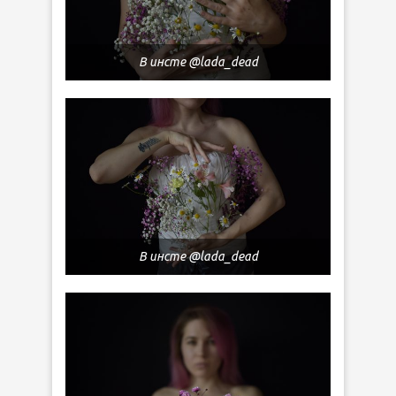
В инсте @lada_dead
В инсте @lada_dead