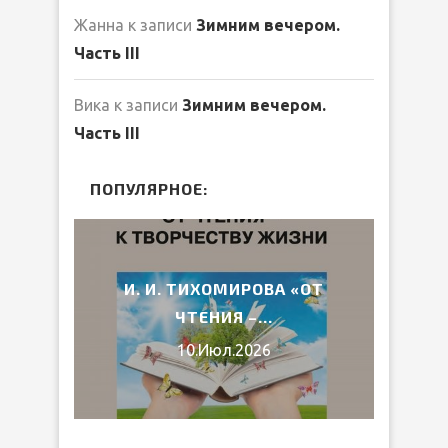
Жанна
к записи
Зимним вечером.
Часть III
Вика
к записи
Зимним вечером.
Часть III
ПОПУЛЯРНОЕ:
2026
И. И. ТИХОМИРОВА «ОТ
ВЕ
ЧТЕНИЯ –...
10.Июл.2026