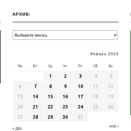
АРХИВ:
Январь 2020
Пн
Вт
Ср
Чт
Пт
Сб
Вс
1
2
3
4
5
6
7
8
9
10
11
12
13
14
15
16
17
18
19
20
21
22
23
24
25
26
27
28
29
30
31
ФЕВ »
« ДЕК