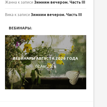
Жанна
к записи
Зимним вечером. Часть III
Вика
к записи
Зимним вечером. Часть III
ВЕБИНАРЫ:
ВЕБИНАРЫ ИЮЛЯ 2026 ГОДА
М
30.Июн.2026