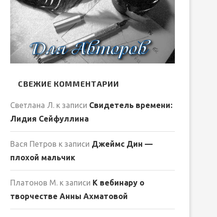
СВЕЖИЕ КОММЕНТАРИИ
Светлана Л.
к записи
Свидетель времени:
Лидия Сейфуллина
Вася Петров
к записи
Джеймс Дин —
плохой мальчик
Платонов М.
к записи
К вебинару о
творчестве Анны Ахматовой