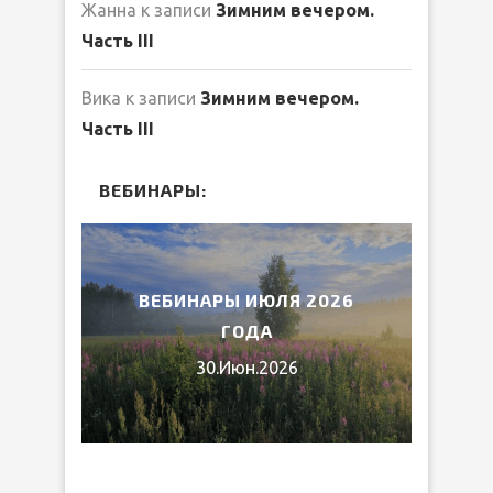
Жанна
к записи
Зимним вечером.
Часть III
Вика
к записи
Зимним вечером.
Часть III
ВЕБИНАРЫ:
2026
ВЕБИНАРЫ ИЮЛЯ 2026
МИ
ГОДА
30.Июн.2026