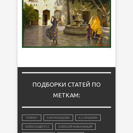
ПОДБОРКИ СТАТЕЙ ПО
МЕТКАМ:
"ЕЛЕНА"
А.ВОРОНЦОВА
А.С.ПУШКИН
АЛЕКСАНДР УСС
АЛЕКСЕЙ НАВАЛЬНЫЙ