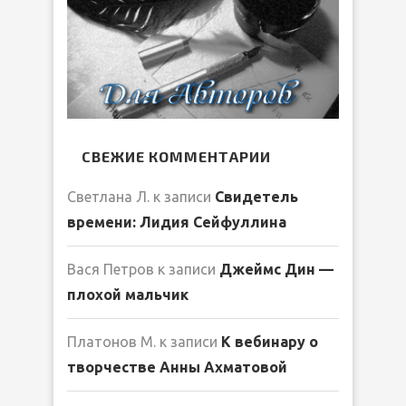
СВЕЖИЕ КОММЕНТАРИИ
Светлана Л.
к записи
Свидетель
времени: Лидия Сейфуллина
Вася Петров
к записи
Джеймс Дин —
плохой мальчик
Платонов М.
к записи
К вебинару о
творчестве Анны Ахматовой