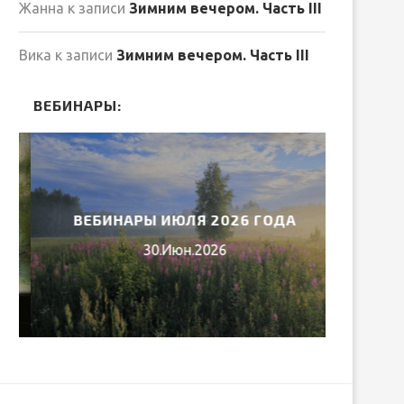
Жанна
к записи
Зимним вечером. Часть III
Вика
к записи
Зимним вечером. Часть III
ВЕБИНАРЫ:
ВЕБИНАРЫ ИЮЛЯ 2026 ГОДА
МИ
30.Июн.2026