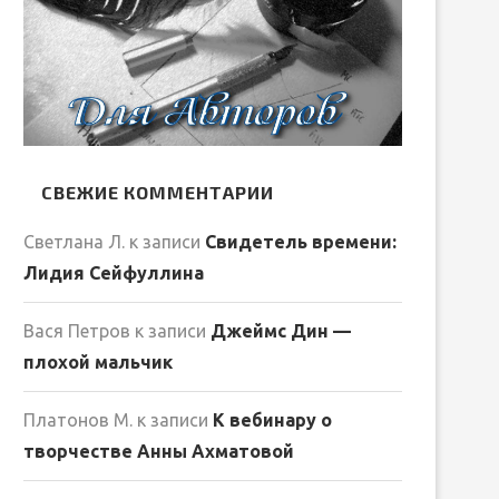
СВЕЖИЕ КОММЕНТАРИИ
Светлана Л.
к записи
Свидетель времени:
Лидия Сейфуллина
Вася Петров
к записи
Джеймс Дин —
плохой мальчик
Платонов М.
к записи
К вебинару о
творчестве Анны Ахматовой