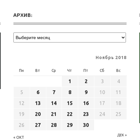
АРХИВ:
Ноябрь 2018
Пн
Вт
Ср
Чт
Пт
Сб
Вс
1
2
3
4
5
6
7
8
9
10
11
12
13
14
15
16
17
18
19
20
21
22
23
24
25
26
27
28
29
30
ДЕК »
« ОКТ