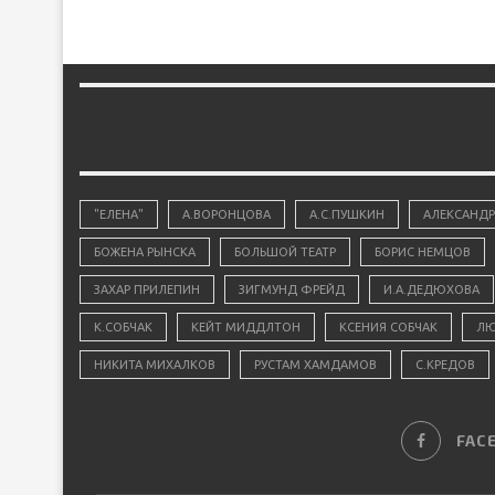
"ЕЛЕНА"
А.ВОРОНЦОВА
А.С.ПУШКИН
АЛЕКСАНДР
БОЖЕНА РЫНСКА
БОЛЬШОЙ ТЕАТР
БОРИС НЕМЦОВ
ЗАХАР ПРИЛЕПИН
ЗИГМУНД ФРЕЙД
И.А.ДЕДЮХОВА
К.СОБЧАК
КЕЙТ МИДДЛТОН
КСЕНИЯ СОБЧАК
ЛЮ
НИКИТА МИХАЛКОВ
РУСТАМ ХАМДАМОВ
С.КРЕДОВ
FAC