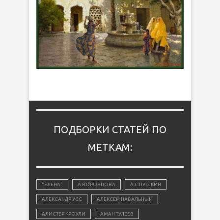
ПОДБОРКИ СТАТЕЙ ПО
МЕТКАМ:
"ЕЛЕНА"
А.ВОРОНЦОВА
А.С.ПУШКИН
АЛЕКСАНДР УСС
АЛЕКСЕЙ НАВАЛЬНЫЙ
АЛИСТЕР КРОУЛИ
АМАН ТУЛЕЕВ