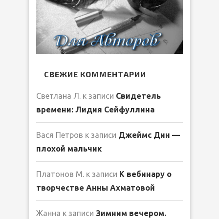
СВЕЖИЕ КОММЕНТАРИИ
Светлана Л.
к записи
Свидетель
времени: Лидия Сейфуллина
Вася Петров
к записи
Джеймс Дин —
плохой мальчик
Платонов М.
к записи
К вебинару о
творчестве Анны Ахматовой
Жанна
к записи
Зимним вечером.