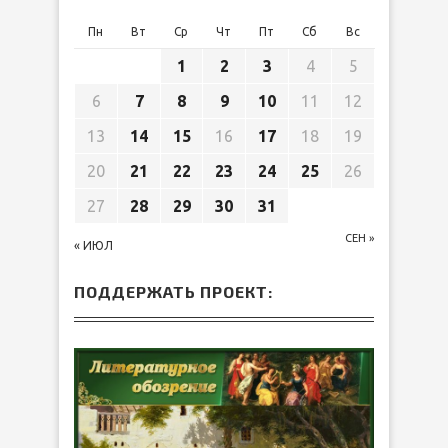
Пн
Вт
Ср
Чт
Пт
Сб
Вс
1
2
3
4
5
6
7
8
9
10
11
12
13
14
15
16
17
18
19
20
21
22
23
24
25
26
27
28
29
30
31
СЕН »
« ИЮЛ
ПОДДЕРЖАТЬ ПРОЕКТ: