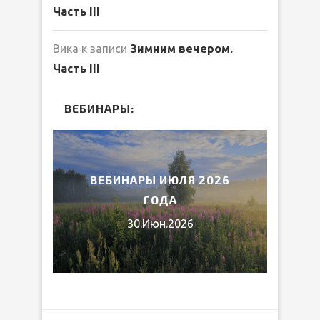
Часть III
Вика
к записи
Зимним вечером.
Часть III
ВЕБИНАРЫ:
2026
ВЕБИНАРЫ ИЮЛЯ 2026
МИ
ГОДА
30.Июн.2026