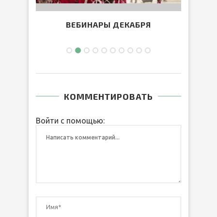
7.09,
ВЕБИНАРЫ ДЕКАБРЯ
СИР
КОММЕНТИРОВАТЬ
Войти с помощью: