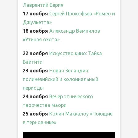
Лаврентий Берия
17 ноября
Сергей Прокофьев «Ромео и
Джульетта»
18 ноября
Александр Вампилов
«Утиная охота»
22 ноября
Искусство кино: Тайка
Вайтити
23 ноября
Новая Зеландия:
полинезийский и колониальный
периоды
24 ноября
Вечер этнического
творчества маори
25 ноября
Колин Маккалоу «Поющие
в терновнике»