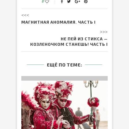
8
<<<
МАГНИТНАЯ АНОМАЛИЯ. ЧАСТЬ I
>>>
НЕ ПЕЙ ИЗ СТИКСА —
КОЗЛЕНОЧКОМ СТАНЕШЬ! ЧАСТЬ I
ЕЩЁ ПО ТЕМЕ: