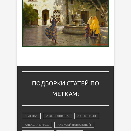
ПОДБОРКИ СТАТЕЙ ПО
МЕТКАМ:
"ЕЛЕНА"
А.ВОРОНЦОВА
А.С.ПУШКИН
АЛЕКСАНДР УСС
АЛЕКСЕЙ НАВАЛЬНЫЙ