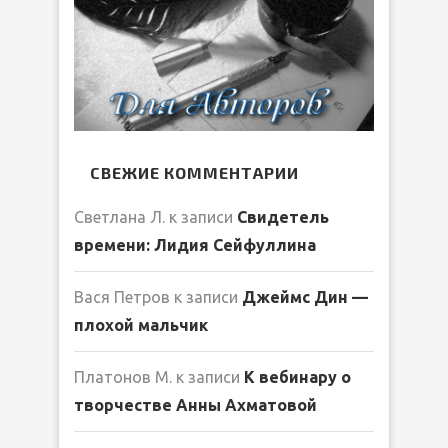
СВЕЖИЕ КОММЕНТАРИИ
Светлана Л.
к записи
Свидетель
времени: Лидия Сейфуллина
Вася Петров
к записи
Джеймс Дин —
плохой мальчик
Платонов М.
к записи
К вебинару о
творчестве Анны Ахматовой