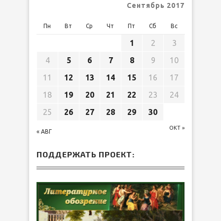
Сентябрь 2017
Пн
Вт
Ср
Чт
Пт
Сб
Вс
1
2
3
4
5
6
7
8
9
10
11
12
13
14
15
16
17
18
19
20
21
22
23
24
25
26
27
28
29
30
ОКТ »
« АВГ
ПОДДЕРЖАТЬ ПРОЕКТ: