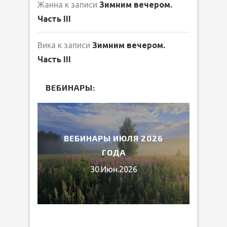
Жанна
к записи
Зимним вечером.
Часть III
Вика
к записи
Зимним вечером.
Часть III
ВЕБИНАРЫ:
2026
ВЕБИНАРЫ ИЮЛЯ 2026
МИ
ГОДА
30.Июн.2026