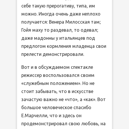
себе такую прерогативу, типа, им
можно. Иногда очень даже неплохо
получается: Венера Милосская там;
Гойя маху то раздевал, то одевал;
даже мадонны у итальянцев под
предлогом кормления младенца свои
прелести демонстрировали.
Вот и в обсуждаемом спектакле
режиссер воспользовался своим
«служебным положением». Но не
стоит забывать, что в искусстве
зачастую важно не «что», а «как». Вот
большое человеческое спасибо
Е.Марчелли, что и здесь он
продемонстрировал свою любовь, на