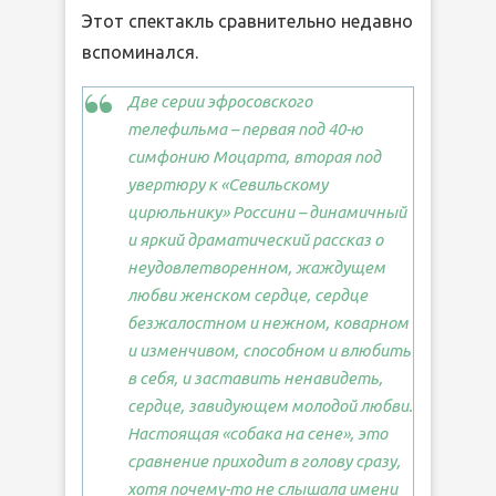
Этот спектакль сравнительно недавно
вспоминался.
Две серии эфросовского
телефильма – первая под 40-ю
симфонию Моцарта, вторая под
увертюру к «Севильскому
цирюльнику» Россини – динамичный
и яркий драматический рассказ о
неудовлетворенном, жаждущем
любви женском сердце, сердце
безжалостном и нежном, коварном
и изменчивом, способном и влюбить
в себя, и заставить ненавидеть,
сердце, завидующем молодой любви.
Настоящая «собака на сене», это
сравнение приходит в голову сразу,
хотя почему-то не слышала имени