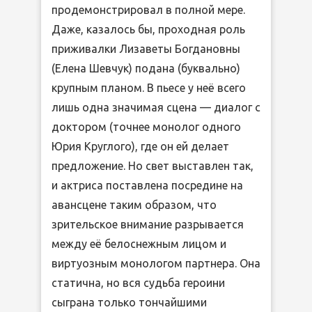
продемонстрировал в полной мере.
Даже, казалось бы, проходная роль
приживалки Лизаветы Богдановны
(Елена Шевчук) подана (буквально)
крупным планом. В пьесе у неё всего
лишь одна значимая сцена — диалог с
доктором (точнее монолог одного
Юрия Круглого), где он ей делает
предложение. Но свет выставлен так,
и актриса поставлена посредине на
авансцене таким образом, что
зрительское внимание разрывается
между её белоснежным лицом и
виртуозным монологом партнера. Она
статична, но вся судьба героини
сыграна только тончайшими