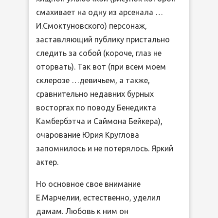
смахивает на одну из арсенала …
И.Смоктуновского) персонаж,
заставляющий публику пристально
следить за собой (короче, глаз не
оторвать). Так вот (при всем моем
склерозе …девичьем, а также,
сравнительно недавних бурных
восторгах по поводу Бенедикта
Камбербэтча и Саймона Бейкера),
очарование Юрия Круглова
запомнилось и не потерялось. Яркий
актер.
Но основное свое внимание
Е.Марчелии, естественно, уделил
дамам. Любовь к ним он