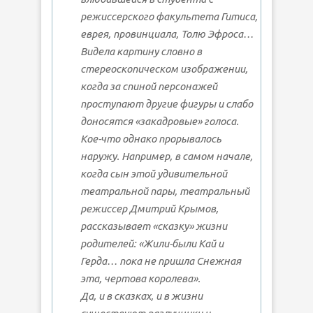
режиссерского факультета Гитиса,
еврея, провинциала, Толю Эфроса…
Видела картину словно в
стереоскопическом изображении,
когда за спиной персонажей
проступают другие фигуры и слабо
доносятся «закадровые» голоса.
Кое-что однако прорывалось
наружу. Например, в самом начале,
когда сын этой удивительной
театральной пары, театральный
режиссер Дмитрий Крымов,
рассказывает «сказку» жизни
родителей: «Жили-были Кай и
Герда… пока не пришла Снежная
эта, чертова королева».
Да, и в сказках, и в жизни