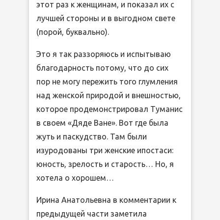
этот раз к женщинам, и показал их с
лучшей стороны и в выгодном свете
(порой, буквально).
Это я так раззоряюсь и испытываю
благодарность потому, что до сих
пор не могу пережить того глумления
над женской природой и внешностью,
которое продемонстрировал Туманис
в своем «Дяде Ване». Вот где была
жуть и паскудство. Там были
изуродованы три женские ипостаси:
юность, зрелость и старость… Но, я
хотела о хорошем…
Ирина Анатольевна в комментарии к
предыдущей части заметила