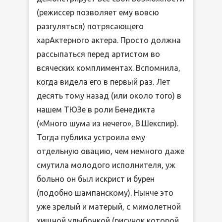
(режиссер позволяет ему вовсю
разгуляться) потрясающего
харАктерного актера. Просто должна
рассыпаться перед артистом во
всяческих комплиментах. Вспомнила,
когда видела его в первый раз. Лет
десять тому назад (или около того) в
нашем ТЮЗе в роли Бенедикта
(«Много шума из нечего», В.Шекспир).
Тогда публика устроила ему
отдельную овацию, чем немного даже
смутила молодого исполнителя, уж
больно он был искрист и бурен
(подобно шампанскому). Нынче это
уже зрелый и матерый, с мимолетной
хищной улыбочкой (рисунок которой