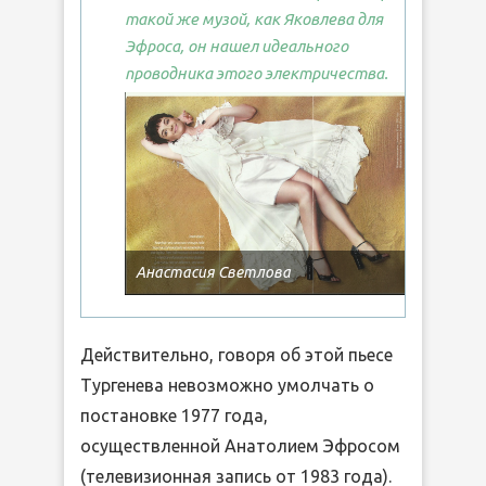
такой же музой, как Яковлева для
Эфроса, он нашел идеального
проводника этого электричества.
Анастасия Светлова
Действительно, говоря об этой пьесе
Тургенева невозможно умолчать о
постановке 1977 года,
осуществленной Анатолием Эфросом
(телевизионная запись от 1983 года).