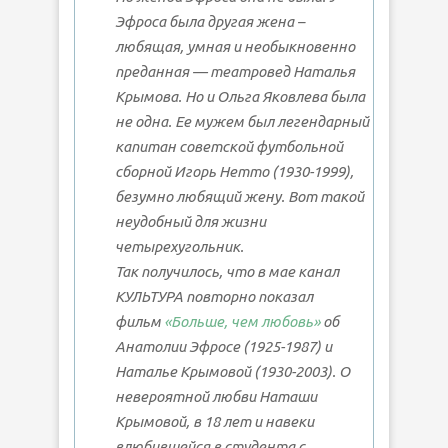
Эфроса была другая жена –
любящая, умная и необыкновенно
преданная — театровед Наталья
Крымова. Но и Ольга Яковлева была
не одна. Ее мужем был легендарный
капитан советской футбольной
сборной Игорь Нетто (1930-1999),
безумно любящий жену. Вот такой
неудобный для жизни
четырехугольник.
Так получилось, что в мае канал
КУЛЬТУРА повторно показал
фильм
«Больше, чем любовь»
об
Анатолии Эфросе (1925-1987) и
Наталье Крымовой (1930-2003). О
невероятной любви Наташи
Крымовой, в 18 лет и навеки
влюбившейся в студента с