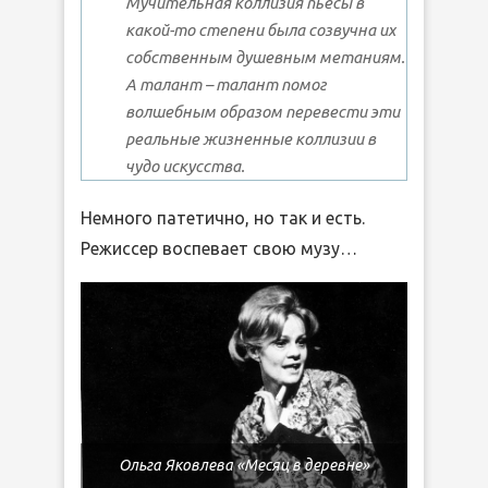
Мучительная коллизия пьесы в
какой-то степени была созвучна их
собственным душевным метаниям.
А талант – талант помог
волшебным образом перевести эти
реальные жизненные коллизии в
чудо искусства.
Немного патетично, но так и есть.
Режиссер воспевает свою музу…
Ольга Яковлева «Месяц в деревне»