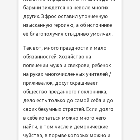
барыни зиждется на неволе многих
других. Эфрос оставил утонченную
изысканную героиню, а об источнике
её благополучия стыдливо умолчал.
Так вот, много праздности и мало
обязанностей. Хозяйство на
попечении мужа и свекрови, ребенок
на руках многочисленных учителей /
приживалок, досуг скрашивает
общество преданного поклонника,
дело есть только до самой себя и до
своих безумных страстей. Если долго
в себе копаться можно много чего
найти, в том числе и демонические
чуйства, в порыве которых можно и