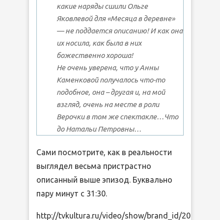
какие наряды сшили Ольге
Яковлевой для «Месяца в деревне»
— не поддается описанию! И как она
их носила, как была в них
божественно хороша!
Не очень уверена, что у Анны
Каменковой получалось что-то
подобное, она – другая и, на мой
взгляд, очень на месте в роли
Верочки в том же спектакле…Что
до Натальи Петровны…
Сами посмотрите, как в реальности
выглядел весьма пристрастно
описанный выше эпизод. Буквально
пару минут с 31:30.
http://tvkultura.ru/video/show/brand_id/20919/ep