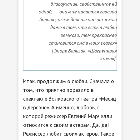
благоухание, свойственное ей
одной, — она мне нравится гораздо
больше; и чем дальше она от земли
даже в том, что есть в любви
земного, тем прекраснее
становится она в моих глазах»
[Оноре Бальзак, «Шагреневая
кожа»].
Итак, продолжим о любви. Сначала о
том, что приятно поразило в
спектакле Волковского театра «Месяц
в деревне». А именно, любовь, с
которой режиссер Евгений Марчелли
относится к своим актерам. Да, да!
Режиссер любит своих актеров. Такое