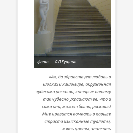
фото — Л.П.Гущина
«Ах, да здравствует любовь в
шелках и кашемире, окруженная
чудесами роскоши, которые потому
так чудесно украшают ее, что и
сама она, может быть, роскошь!
Мне нравится комкать в порыве
страсти изысканные туалеты,
мять цветы, заносить