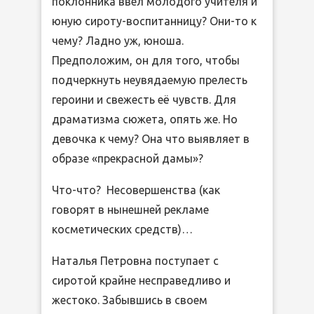
поклонника ввел молодого учителя и
юную сироту-воспитанницу? Они-то к
чему? Ладно уж, юноша.
Предположим, он для того, чтобы
подчеркнуть неувядаемую прелесть
героини и свежесть её чувств. Для
драматизма сюжета, опять же. Но
девочка к чему? Она что выявляет в
образе «прекрасной дамы»?
Что-что? Несовершенства (как
говорят в нынешней рекламе
косметических средств)…
Наталья Петровна поступает с
сиротой крайне несправедливо и
жестоко. Забывшись в своем