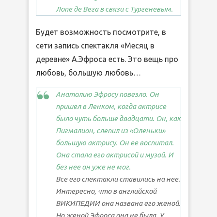
Лопе де Вега в связи с Тургеневым.
Будет возможность посмотрите, в
сети запись спектакля «Месяц в
деревне» А.Эфроса есть. Это вещь про
любовь, большую любовь…
Анатолию Эфросу повезло. Он
пришел в Ленком, когда актрисе
было чуть больше двадцати. Он, как
Пигмалион, слепил из «Оленьки»
большую актрису. Он ее воспитал.
Она стала его актрисой и музой. И
без нее он уже не мог.
Все его спектакли ставились на нее.
Интересно, что в английской
ВИКИПЕДИИ она названа его женой.
Но женой Эфроса она не была. У