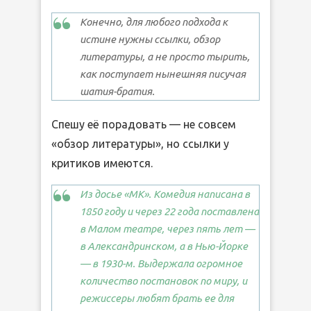
Конечно, для любого подхода к
истине нужны ссылки, обзор
литературы, а не просто тырить,
как поступает нынешняя писучая
шатия-братия.
Спешу её порадовать — не совсем
«обзор литературы», но ссылки у
критиков имеются.
Из досье «МК». Комедия написана в
1850 году и через 22 года поставлена
в Малом театре, через пять лет —
в Александринском, а в Нью-Йорке
— в 1930-м. Выдержала огромное
количество постановок по миру, и
режиссеры любят брать ее для