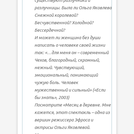
существуют разлучники и
разлучницы. Была ли Ольга Яковлева
Снежной королевой?
Бесчувственной? Холодной?
Бессердечной?
И может ли женщина без души
написать о человеке своей жизни
так: «…для меня он – современный
Чехов, благородный, скромный,
нежный. Чувствующий,
эмоциональный, понимающий
чужую боль. Человек
мужественный и сильный» («Если
бы знать», 2003)
Посмотрите «Месяц в деревне. Мне
кажется, этот спектакль – одна из
вершин режиссера Эфроса и
актрисы Ольги Яковлевой.