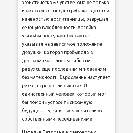
эгоистическом чувстве, она не только
и не столько злоупотребляет детской
наивностью воспитанницы, разрушая
её юную влюбленность. Хозяйка
усадьбы поступает бестактно,
указывая на зависимое положение
девушки, которая пребывала в
детском счастливом забытии,
радуясь ещё последним мгновениям
безмятежности. Взросление наступает
резко, перспектив никаких. И
единственный человек, который мог
бы помочь устроить скромную
будущность, занят исключительно
собственными переживаниями.
Наталья Петровна в разговоре с