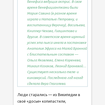
бенефиса ведущих актрис. В свое
время бенефициантками были
Мария Савина (в разное время
играла и Наталью Петровну, и
воспитанницу Верочку), Васильева,
Книппер-Чехова, Гиацинтова и
другие. В советское время шумный
успех эта пьеса имела в постановке
Анатолия Эфроса на Малой Бронной
с блистательным составом —
Ольга Яковлева, Елена Коренева,
Михаил Козаков, Леонид Броневой…
Существует несколько теле- и
киноверсий. Последнюю год назад
сделала Вера Глаголева.
Люди старались — из Википедии в
своё «досье» копипастили,