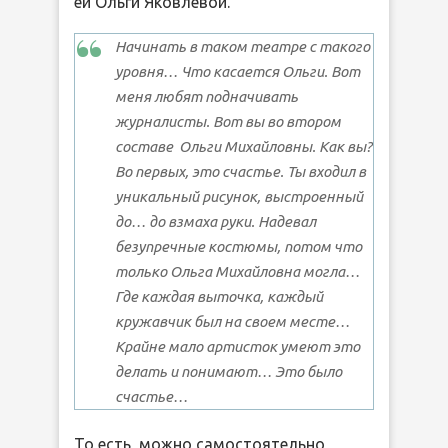
ей Ольги Яковлевой.
Начинать в таком театре с такого
уровня… Что касается Ольги. Вот
меня любят подначивать
журналисты. Вот вы во втором
составе Ольги Михайловны. Как вы?
Во первых, это счастье. Ты входил в
уникальный рисунок, выстроенный
до… до взмаха руки. Надевал
безупречные костюмы, потом что
только Ольга Михайловна могла…
Где каждая выточка, каждый
кружавчик был на своем месте…
Крайне мало артисток умеют это
делать и понимают… Это было
счастье…
То есть, можно самостоятельно