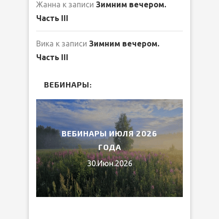
Жанна
к записи
Зимним вечером.
Часть III
Вика
к записи
Зимним вечером.
Часть III
ВЕБИНАРЫ:
2026
ВЕБИНАРЫ ИЮЛЯ 2026
МИ
ГОДА
30.Июн.2026