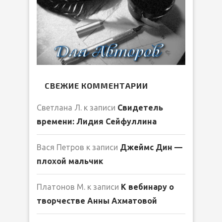
СВЕЖИЕ КОММЕНТАРИИ
Светлана Л.
к записи
Свидетель
времени: Лидия Сейфуллина
Вася Петров
к записи
Джеймс Дин —
плохой мальчик
Платонов М.
к записи
К вебинару о
творчестве Анны Ахматовой