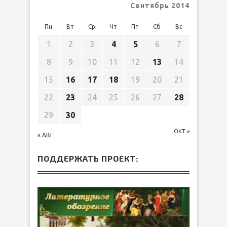
Сентябрь 2014
Пн
Вт
Ср
Чт
Пт
Сб
Вс
1
2
3
4
5
6
7
8
9
10
11
12
13
14
15
16
17
18
19
20
21
22
23
24
25
26
27
28
29
30
ОКТ »
« АВГ
ПОДДЕРЖАТЬ ПРОЕКТ: