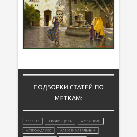
ПОДБОРКИ СТАТЕЙ ПО
МЕТКАМ:
"ЕЛЕНА"
А.ВОРОНЦОВА
А.С.ПУШКИН
АЛЕКСАНДР УСС
АЛЕКСЕЙ НАВАЛЬНЫЙ