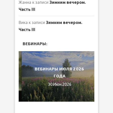
Жанна
к записи
Зимним вечером.
Часть III
Вика
к записи
Зимним вечером.
Часть III
ВЕБИНАРЫ:
2026
ВЕБИНАРЫ ИЮЛЯ 2026
МИ
ГОДА
30.Июн.2026