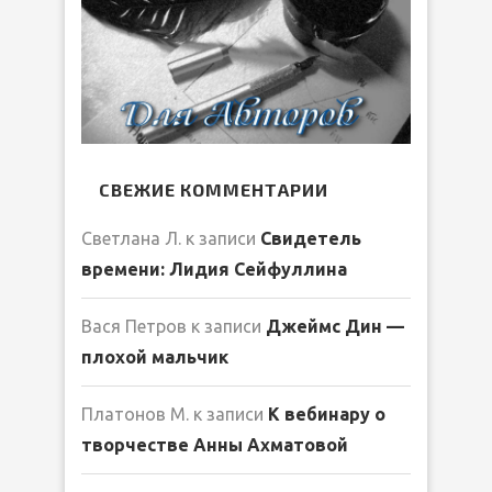
СВЕЖИЕ КОММЕНТАРИИ
Светлана Л.
к записи
Свидетель
времени: Лидия Сейфуллина
Вася Петров
к записи
Джеймс Дин —
плохой мальчик
Платонов М.
к записи
К вебинару о
творчестве Анны Ахматовой