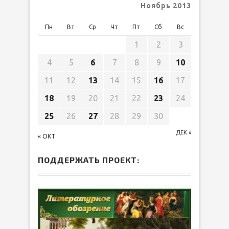
Ноябрь 2013
Пн
Вт
Ср
Чт
Пт
Сб
Вс
1
2
3
4
5
6
7
8
9
10
11
12
13
14
15
16
17
18
19
20
21
22
23
24
25
26
27
28
29
30
ДЕК »
« ОКТ
ПОДДЕРЖАТЬ ПРОЕКТ: