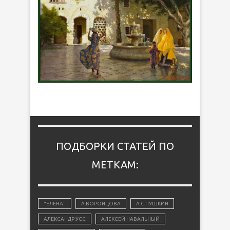
ПОДБОРКИ СТАТЕЙ ПО
МЕТКАМ:
"ЕЛЕНА"
А.ВОРОНЦОВА
А.С.ПУШКИН
АЛЕКСАНДР УСС
АЛЕКСЕЙ НАВАЛЬНЫЙ