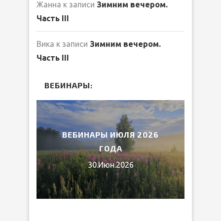
Жанна
к записи
Зимним вечером.
Часть III
Вика
к записи
Зимним вечером.
Часть III
ВЕБИНАРЫ:
2026
ВЕБИНАРЫ ИЮЛЯ 2026
МИ
ГОДА
30.Июн.2026