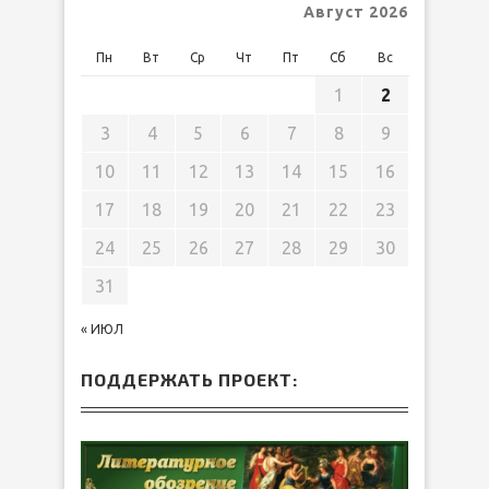
Август 2026
Пн
Вт
Ср
Чт
Пт
Сб
Вс
1
2
3
4
5
6
7
8
9
10
11
12
13
14
15
16
17
18
19
20
21
22
23
24
25
26
27
28
29
30
31
« ИЮЛ
ПОДДЕРЖАТЬ ПРОЕКТ: