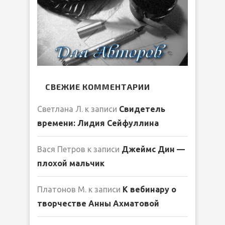
СВЕЖИЕ КОММЕНТАРИИ
Светлана Л.
к записи
Свидетель
времени: Лидия Сейфуллина
Вася Петров
к записи
Джеймс Дин —
плохой мальчик
Платонов М.
к записи
К вебинару о
творчестве Анны Ахматовой