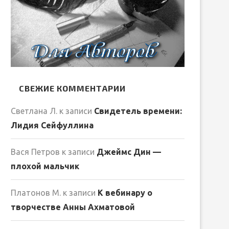
СВЕЖИЕ КОММЕНТАРИИ
Светлана Л.
к записи
Свидетель времени:
Лидия Сейфуллина
Вася Петров
к записи
Джеймс Дин —
плохой мальчик
Платонов М.
к записи
К вебинару о
творчестве Анны Ахматовой