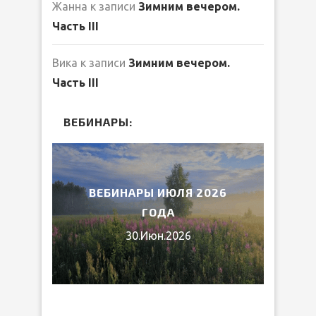
Жанна
к записи
Зимним вечером.
Часть III
Вика
к записи
Зимним вечером.
Часть III
ВЕБИНАРЫ:
2026
ВЕБИНАРЫ ИЮЛЯ 2026
МИ
ГОДА
30.Июн.2026