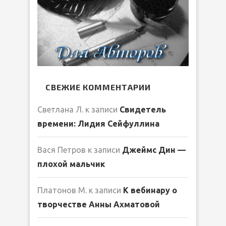
СВЕЖИЕ КОММЕНТАРИИ
Светлана Л.
к записи
Свидетель
времени: Лидия Сейфуллина
Вася Петров
к записи
Джеймс Дин —
плохой мальчик
Платонов М.
к записи
К вебинару о
творчестве Анны Ахматовой