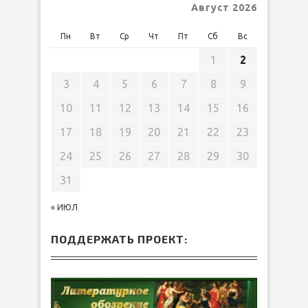
Август 2026
Пн
Вт
Ср
Чт
Пт
Сб
Вс
1
2
3
4
5
6
7
8
9
10
11
12
13
14
15
16
17
18
19
20
21
22
23
24
25
26
27
28
29
30
31
« ИЮЛ
ПОДДЕРЖАТЬ ПРОЕКТ: