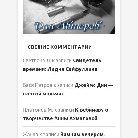
СВЕЖИЕ КОММЕНТАРИИ
Светлана Л.
к записи
Свидетель
времени: Лидия Сейфуллина
Вася Петров
к записи
Джеймс Дин —
плохой мальчик
Платонов М.
к записи
К вебинару о
творчестве Анны Ахматовой
Жанна
к записи
Зимним вечером.