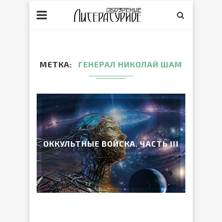
МЕТКА
ГЕНЕРАЛ НИКОЛАЙ ШАМ
ОККУЛЬТНЫЕ ВОЙСКА. ЧАСТЬ III