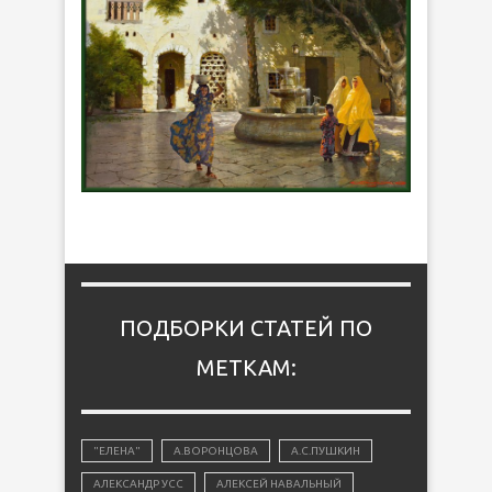
ПОДБОРКИ СТАТЕЙ ПО
МЕТКАМ:
"ЕЛЕНА"
А.ВОРОНЦОВА
А.С.ПУШКИН
АЛЕКСАНДР УСС
АЛЕКСЕЙ НАВАЛЬНЫЙ