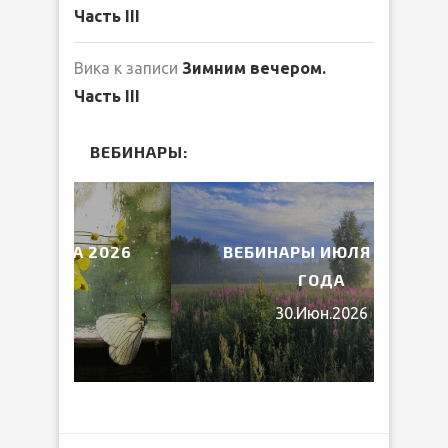
Часть III
Вика
к записи
Зимним вечером.
Часть III
ВЕБИНАРЫ:
 2026
ВЕБИНАРЫ ИЮЛЯ 2026
МИ
ГОДА
30.Июн.2026