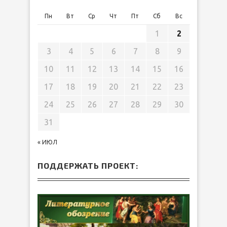
Пн
Вт
Ср
Чт
Пт
Сб
Вс
1
2
3
4
5
6
7
8
9
10
11
12
13
14
15
16
17
18
19
20
21
22
23
24
25
26
27
28
29
30
31
« ИЮЛ
ПОДДЕРЖАТЬ ПРОЕКТ: