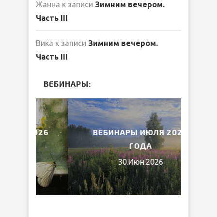
Жанна
к записи
Зимним вечером.
Часть III
Вика
к записи
Зимним вечером.
Часть III
ВЕБИНАРЫ:
2026
ВЕБИНАРЫ ИЮЛЯ 2026
МИ
ГОДА
30.Июн.2026