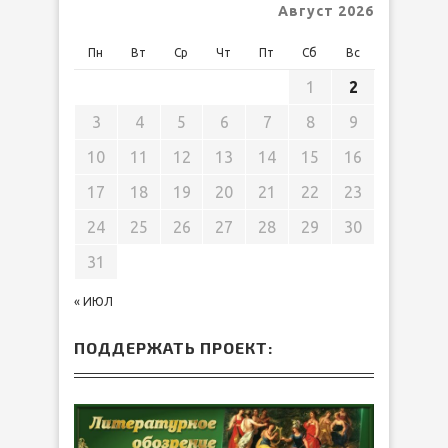
Август 2026
Пн
Вт
Ср
Чт
Пт
Сб
Вс
1
2
3
4
5
6
7
8
9
10
11
12
13
14
15
16
17
18
19
20
21
22
23
24
25
26
27
28
29
30
31
« ИЮЛ
ПОДДЕРЖАТЬ ПРОЕКТ: