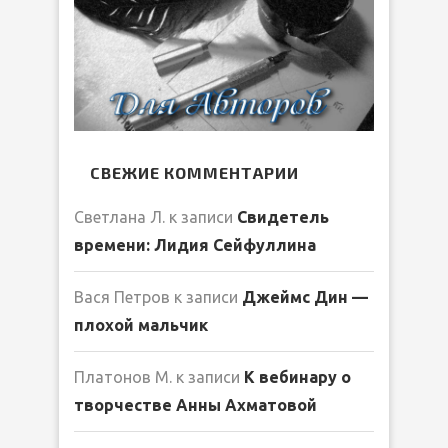
СВЕЖИЕ КОММЕНТАРИИ
Светлана Л.
к записи
Свидетель
времени: Лидия Сейфуллина
Вася Петров
к записи
Джеймс Дин —
плохой мальчик
Платонов М.
к записи
К вебинару о
творчестве Анны Ахматовой