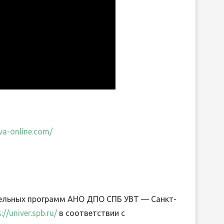
va-online.com/
тельных программ АНО ДПО СПБ УВТ — Санкт-
://univer.spb.ru/
в соответствии с