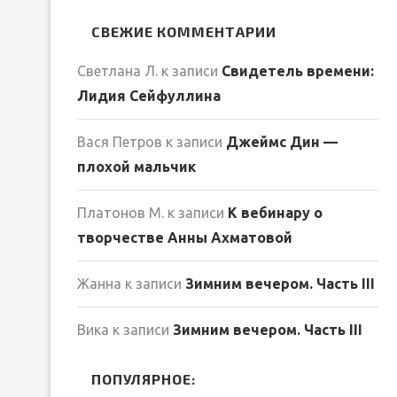
СВЕЖИЕ КОММЕНТАРИИ
Светлана Л.
к записи
Свидетель времени:
Лидия Сейфуллина
Вася Петров
к записи
Джеймс Дин —
плохой мальчик
Платонов М.
к записи
К вебинару о
творчестве Анны Ахматовой
Жанна
к записи
Зимним вечером. Часть III
Вика
к записи
Зимним вечером. Часть III
ПОПУЛЯРНОЕ: