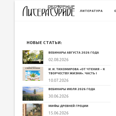
ЛИТЕРАТУРА
НОВЫЕ СТАТЬИ:
ВЕБИНАРЫ АВГУСТА 2026 ГОДА
02.08.2026
И. И. ТИХОМИРОВА «ОТ ЧТЕНИЯ – К
ТВОРЧЕСТВУ ЖИЗНИ». ЧАСТЬ I
10.07.2026
ВЕБИНАРЫ ИЮЛЯ 2026 ГОДА
30.06.2026
МИФЫ ДРЕВНЕЙ ГРЕЦИИ
15.06.2026