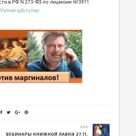
ти в РФ N 273-ФЗ по лицензии №3911
//univer.spb.ru/wp-
>>>
ВЕБИНАРЫ КНИЖНОЙ ЛАВКИ 27.11,