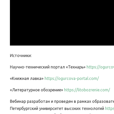
Источники:
Научно-технический портал «Технарь»
https://ogurco
«Книжная лавка»
https://ogurcova-portal.com/
«Литературное обозрение»
https://litobozrenie.com/
Вебинар разработан и проведен в рамках образова
Петербургский университет высоких технологий
https