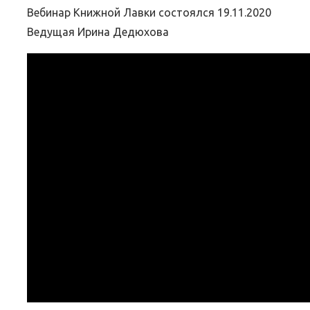
Вебинар Книжной Лавки состоялся 19.11.2020
Ведущая Ирина Дедюхова
ЛИБРЕТТО ОПЕРЫ ГАЭТАНО
ВЕБИНАР
ДОНИЦЕТТИ «ДОЧЬ ПОЛКА»
05.Июн.2026