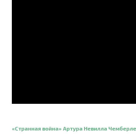
«Странная война» Артура Невилла Чемберл