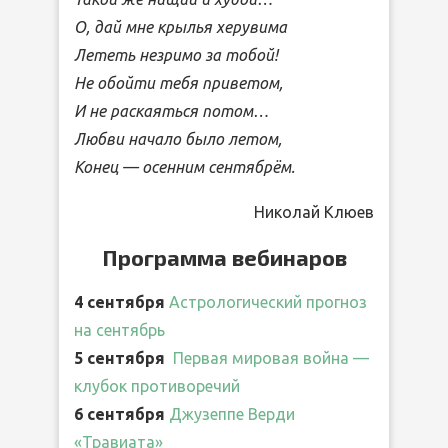
О, дай мне крылья херувима
Лететь незримо за тобой!
Не обойти тебя приветом,
И не раскаяться потом…
Любви начало было летом,
Конец — осенним сентябрём.
Николай Клюев
Программа вебинаров
4 сентября
Астрологический прогноз
на сентябрь
5 сентября
Первая мировая война —
клубок противоречий
6 сентября
Джузеппе Верди
«Травиата»