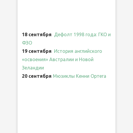
18 сентября
Дефолт 1998 года: ГКО и
ФЗО
19 сентября
История английского
«освоения» Австралии и Новой
Зеландии
20 сентября
Мюзиклы Кенни Ортега