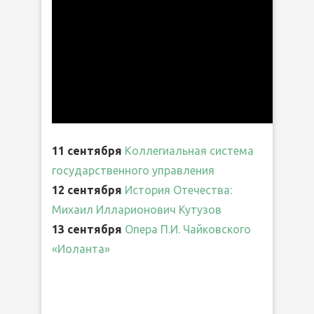
11 сентября
Коллегиальная система
государственного управления
12 сентября
История Отечества:
Михаил Илларионович Кутузов
13 сентября
Опера П.И. Чайковского
«Иоланта»