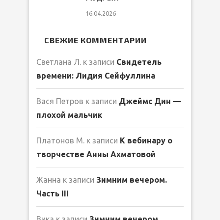
16.04.2026
СВЕЖИЕ КОММЕНТАРИИ
Светлана Л.
к записи
Свидетель
времени: Лидия Сейфуллина
Вася Петров
к записи
Джеймс Дин —
плохой мальчик
Платонов М.
к записи
К вебинару о
творчестве Анны Ахматовой
Жанна
к записи
Зимним вечером.
Часть III
Вика
к записи
Зимним вечером.