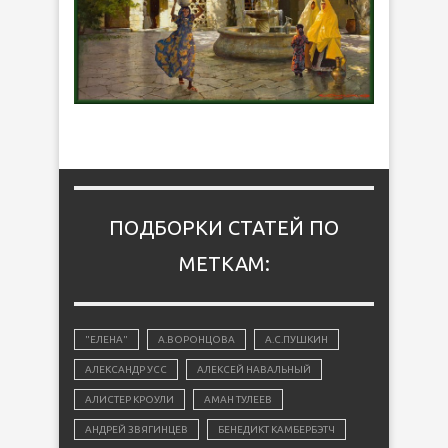
ПОДБОРКИ СТАТЕЙ ПО
МЕТКАМ:
"ЕЛЕНА"
А.ВОРОНЦОВА
А.С.ПУШКИН
АЛЕКСАНДР УСС
АЛЕКСЕЙ НАВАЛЬНЫЙ
АЛИСТЕР КРОУЛИ
АМАН ТУЛЕЕВ
АНДРЕЙ ЗВЯГИНЦЕВ
БЕНЕДИКТ КАМБЕРБЭТЧ