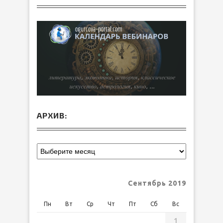
АРХИВ:
Сентябрь 2019
Пн
Вт
Ср
Чт
Пт
Сб
Вс
1