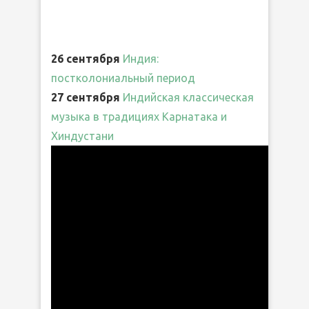
26 сентября
Индия:
постколониальный период
27 сентября
Индийская классическая
музыка в традициях Карнатака и
Хиндустани