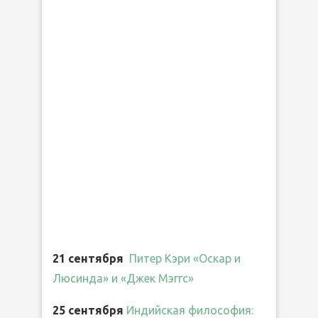
21 сентября
Питер Кэри «Оскар и
Люсинда» и «Джек Мэггс»
25 сентября
Индийская философия: