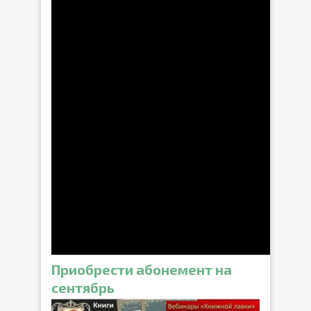
Приобрести абонемент на
сентябрь