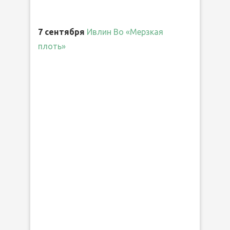
7 сентября
Ивлин Во «Мерзкая
плоть»