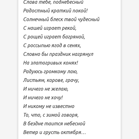
Слава тебе, поднебесный
Радостный краткий покой!
Солнечный блеск твой чудесный
С нашей играет рекой,
С рощей играет багряной,
С россыпью ягод в сенях,
Словно бы праздник нагрянул
На златогривых конях!
Радуюсь громкому лаю,
Листьям, корове, грачу,
И ничего не желаю,
И ничего не хочу!
И никому не известно
То, что, с зимой говоря,
В бездне таится небесной
Ветер и грусть октября…