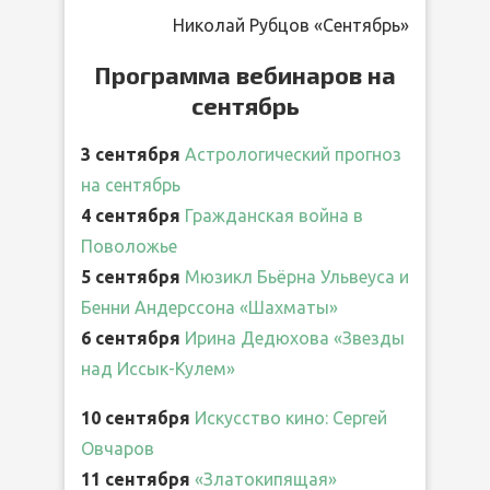
Николай Рубцов «Сентябрь»
Программа вебинаров на
сентябрь
3 сентября
Астрологический прогноз
на сентябрь
4 сентября
Гражданская война в
Поволожье
5 сентября
Мюзикл Бьёрна Ульвеуса и
Бенни Андерссона «Шахматы»
6 сентября
Ирина Дедюхова «Звезды
над Иссык-Кулем»
10 сентября
Искусство кино: Сергей
Овчаров
11 сентября
«Златокипящая»