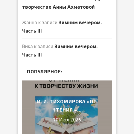
творчестве Анны Ахматовой
Жанна
к записи
Зимним вечером.
Часть III
Вика
к записи
Зимним вечером.
Часть III
ПОПУЛЯРНОЕ:
2026
И. И. ТИХОМИРОВА «ОТ
ВЕ
ЧТЕНИЯ –...
10.Июл.2026