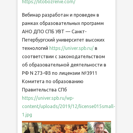
https://litobozrenie.com/
Вебинар разработан и проведен в
рамках образовательных программ
АНО ДПО СПБ УВТ — Санкт-
Петербургский университет высоких
технологий
https://univer.spb.ru/
в
соответствии с законодательством
об образовательной деятельности в
РФ N 273-ФЗ по лицензии №3911
Комитета по образованию
Правительства СПб
https://univer.spb.ru/wp-
content/uploads/2019/12/license015small-
1.jpg