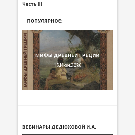
Часть III
ПОПУЛЯРНОЕ:
ЛИБ
026
МИФЫ ДРЕВНЕЙ ГРЕЦИИ
15.Июн.2026
ВЕБИНАРЫ ДЕДЮХОВОЙ И.А.