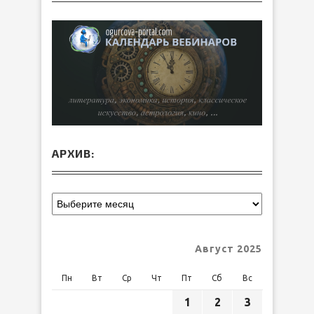
АРХИВ:
Август 2025
Пн
Вт
Ср
Чт
Пт
Сб
Вс
1
2
3