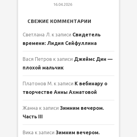
16.04.2026
СВЕЖИЕ КОММЕНТАРИИ
Светлана Л.
к записи
Свидетель
времени: Лидия Сейфуллина
Вася Петров
к записи
Джеймс Дин —
плохой мальчик
Платонов М.
к записи
К вебинару о
творчестве Анны Ахматовой
Жанна
к записи
Зимним вечером.
Часть III
Вика
к записи
Зимним вечером.