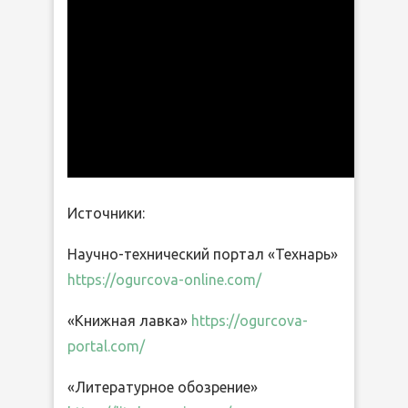
Источники:
Научно-технический портал «Технарь»
https://ogurcova-online.com/
«Книжная лавка»
https://ogurcova-
portal.com/
«Литературное обозрение»