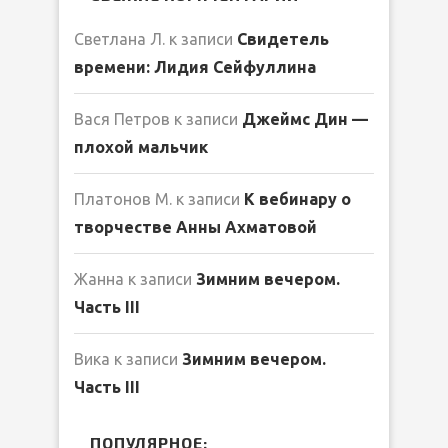
Светлана Л.
к записи
Свидетель
времени: Лидия Сейфуллина
Вася Петров
к записи
Джеймс Дин —
плохой мальчик
Платонов М.
к записи
К вебинару о
творчестве Анны Ахматовой
Жанна
к записи
Зимним вечером.
Часть III
Вика
к записи
Зимним вечером.
Часть III
ПОПУЛЯРНОЕ: