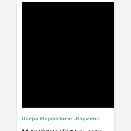
Опера Жоржа Бизе «Кармен»
Вебинар Книжной Лавки состоялся