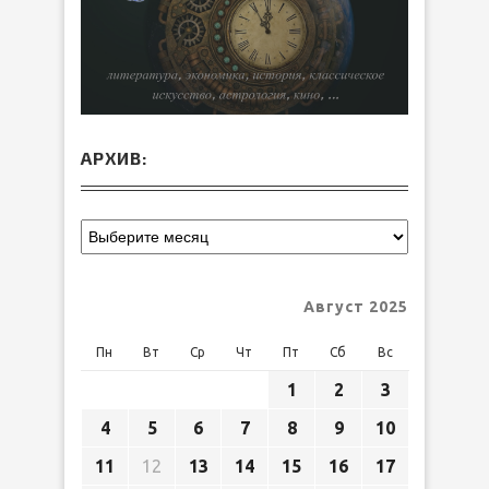
АРХИВ:
Август 2025
Пн
Вт
Ср
Чт
Пт
Сб
Вс
1
2
3
4
5
6
7
8
9
10
11
12
13
14
15
16
17