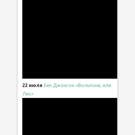
22 июля
Бен Джонсон «Вольпоне, или
Лис»