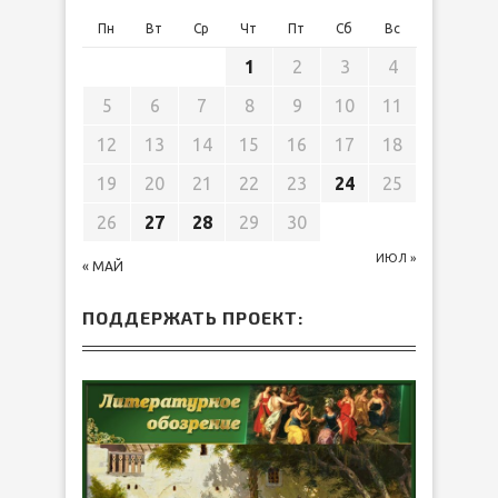
Пн
Вт
Ср
Чт
Пт
Сб
Вс
1
2
3
4
5
6
7
8
9
10
11
12
13
14
15
16
17
18
19
20
21
22
23
24
25
26
27
28
29
30
ИЮЛ »
« МАЙ
ПОДДЕРЖАТЬ ПРОЕКТ: