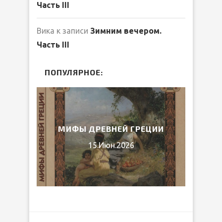
Часть III
Вика
к записи
Зимним вечером.
Часть III
ПОПУЛЯРНОЕ:
ЛИБ
026
МИФЫ ДРЕВНЕЙ ГРЕЦИИ
15.Июн.2026