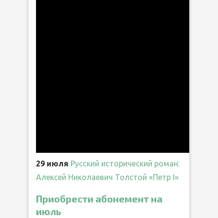
29 июля
Русский исторический роман:
Алексей Николаевич Толстой «Петр I»
Приобрести абонемент на
июль