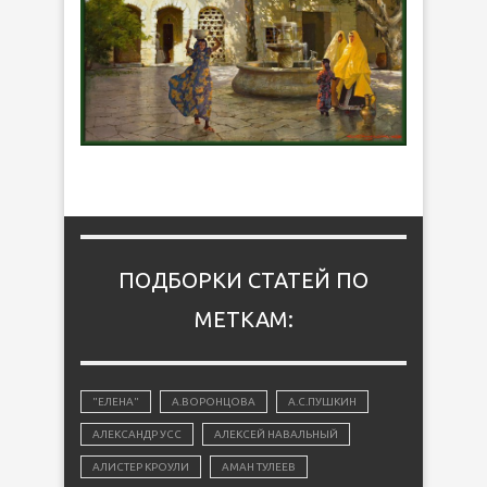
ПОДБОРКИ СТАТЕЙ ПО
МЕТКАМ:
"ЕЛЕНА"
А.ВОРОНЦОВА
А.С.ПУШКИН
АЛЕКСАНДР УСС
АЛЕКСЕЙ НАВАЛЬНЫЙ
АЛИСТЕР КРОУЛИ
АМАН ТУЛЕЕВ