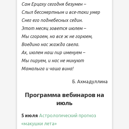
Сам Ерцаху сегодня безумен –
Слыл бессмертным и все-таки умер
Снег его поднебесных седин.
Этот месяц зовется июлем –
Мы сгораем, но все ж не горюем,
Воедино нас жажда свела.
Ах, июлем наш пир именуем –
Мы пируем, и нас не минуют
Мамалыга и чаша вина!
Б. Ахмадуллина
Программа вебинаров на
июль
5 июля
Астрологический прогноз
«макушки лета»