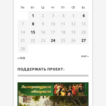
Пн
Вт
Ср
Чт
Пт
Сб
Вс
1
2
3
4
5
6
7
8
9
10
11
12
13
14
15
16
17
18
19
20
21
22
23
24
25
26
27
28
МАР »
« ЯНВ
ПОДДЕРЖАТЬ ПРОЕКТ: