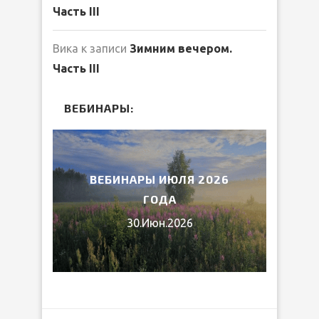
Часть III
Вика
к записи
Зимним вечером.
Часть III
ВЕБИНАРЫ:
2026
ВЕБИНАРЫ ИЮЛЯ 2026
МИ
ГОДА
30.Июн.2026