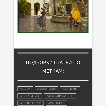
ПОДБОРКИ СТАТЕЙ ПО
МЕТКАМ:
"ЕЛЕНА"
А.ВОРОНЦОВА
А.С.ПУШКИН
АЛЕКСАНДР УСС
АЛЕКСЕЙ НАВАЛЬНЫЙ
АЛИСТЕР КРОУЛИ
АМАН ТУЛЕЕВ