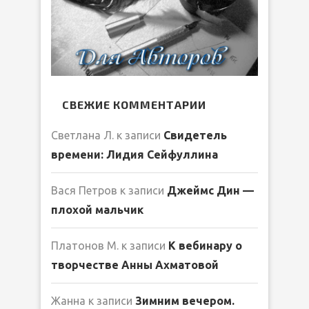
СВЕЖИЕ КОММЕНТАРИИ
Светлана Л.
к записи
Свидетель
времени: Лидия Сейфуллина
Вася Петров
к записи
Джеймс Дин —
плохой мальчик
Платонов М.
к записи
К вебинару о
творчестве Анны Ахматовой
Жанна
к записи
Зимним вечером.