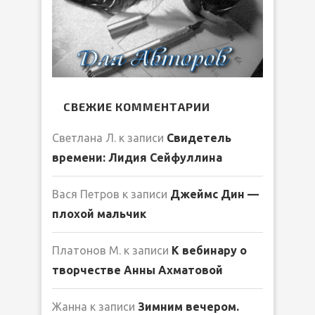
СВЕЖИЕ КОММЕНТАРИИ
Светлана Л.
к записи
Свидетель
времени: Лидия Сейфуллина
Вася Петров
к записи
Джеймс Дин —
плохой мальчик
Платонов М.
к записи
К вебинару о
творчестве Анны Ахматовой
Жанна
к записи
Зимним вечером.