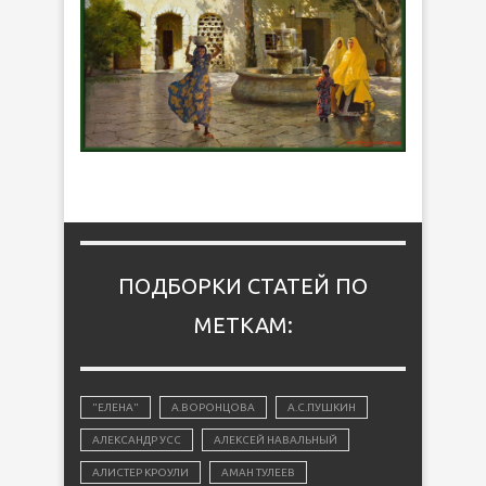
ПОДБОРКИ СТАТЕЙ ПО
МЕТКАМ:
"ЕЛЕНА"
А.ВОРОНЦОВА
А.С.ПУШКИН
АЛЕКСАНДР УСС
АЛЕКСЕЙ НАВАЛЬНЫЙ
АЛИСТЕР КРОУЛИ
АМАН ТУЛЕЕВ