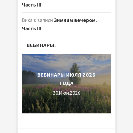
Часть III
Вика
к записи
Зимним вечером.
Часть III
ВЕБИНАРЫ:
2026
ВЕБИНАРЫ ИЮЛЯ 2026
МИ
ГОДА
30.Июн.2026