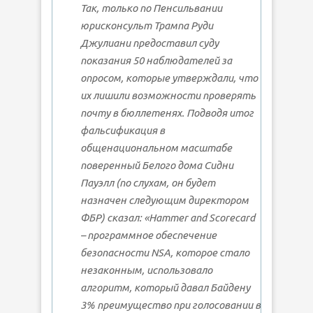
Так, только по Пенсильвании
юрисконсульт Трампа Руди
Джулиани предоставил суду
показания 50 наблюдателей за
опросом, которые утверждали, что
их лишили возможности проверять
почту в бюллетенях. Подводя итог
фальсификация в
общенациональном масштабе
поверенный Белого дома Сидни
Пауэлл (по слухам, он будет
назначен следующим директором
ФБР) сказал: «Hammer and Scorecard
– программное обеспечение
безопасности NSA, которое стало
незаконным, использовало
алгоритм, который давал Байдену
3% преимущество при голосовании в