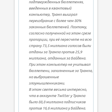
подтвержденных бюллетенях,
введенных в квантовый
компьютер, Трамп выиграл
переизбрание с более чем 80%
законных бюллетеней. Поэтому,
согласно полученной на этом срезе
пропорции, при её пересчете на всю
страну 73,5 миллиона голосов были
отданы за Трампа против 25,9
миллиона, отданных за Байдена.
При этом компьютер не учитывал
бюллетени, заполненные за Трампа,
но выброшенные
злоумышленниками.
В этом свете весьма интересно,
что в аккаунте Twitter у Трампа
было 88,8 миллиона подписчиков
против 16,6 миллиона у Байдена.