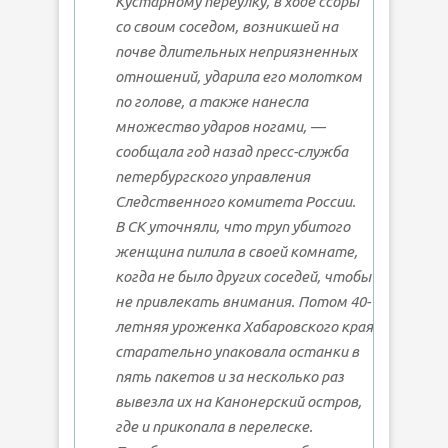
Кустарному переулку, в ходе ссоры
со своим соседом, возникшей на
почве длительных неприязненных
отношений, ударила его молотком
по голове, а также нанесла
множество ударов ногами, —
сообщала год назад пресс-служба
петербургского управления
Следственного комитета России.
В СК уточняли, что труп убитого
женщина пилила в своей комнате,
когда не было других соседей, чтобы
не привлекать внимания. Потом 40-
летняя уроженка Хабаровского края
старательно упаковала останки в
пять пакетов и за несколько раз
вывезла их на Канонерский остров,
где и прикопала в перелеске.