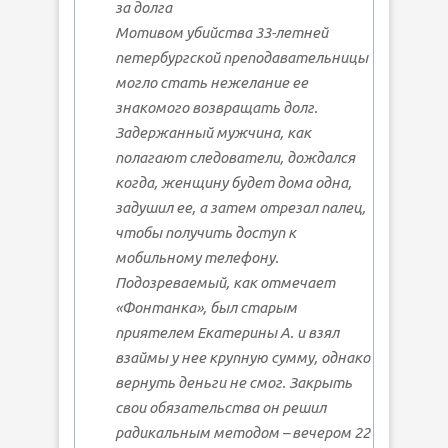
за долга
Мотивом убийства 33-летней
петербургской преподавательницы
могло стать нежелание ее
знакомого возвращать долг.
Задержанный мужчина, как
полагают следователи, дождался
когда, женщину будет дома одна,
задушил ее, а затем отрезал палец,
чтобы получить доступ к
мобильному телефону.
Подозреваемый, как отмечает
«Фонтанка», был старым
приятелем Екатерины А. и взял
взаймы у нее крупную сумму, однако
вернуть деньги не смог. Закрыть
свои обязательства он решил
радикальным методом – вечером 22