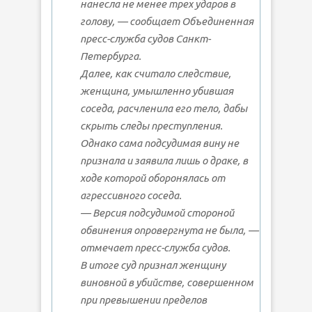
нанесла не менее трех ударов в
голову, — сообщает Объединенная
пресс-служба судов Санкт-
Петербурга.
Далее, как считало следствие,
женщина, умышленно убившая
соседа, расчленила его тело, дабы
скрыть следы преступления.
Однако сама подсудимая вину не
признала и заявила лишь о драке, в
ходе которой оборонялась от
агрессивного соседа.
— Версия подсудимой стороной
обвинения опровергнута не была, —
отмечает пресс-служба судов.
В итоге суд признал женщину
виновной в убийстве, совершенном
при превышении пределов