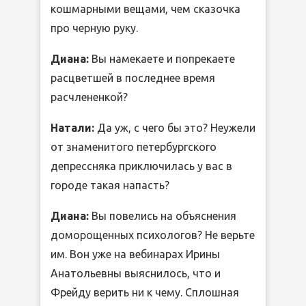
кошмарными вещами, чем сказочка
про черную руку.
Диана:
Вы намекаете и попрекаете
расцветшей в последнее время
расчлененкой?
Натали:
Да уж, с чего бы это? Неужели
от знаменитого петербургского
депрессняка приключилась у вас в
городе такая напасть?
Диана:
Вы повелись на объяснения
доморощенных психологов? Не верьте
им. Вон уже на вебинарах Ирины
Анатольевны выяснилось, что и
Фрейду верить ни к чему. Сплошная