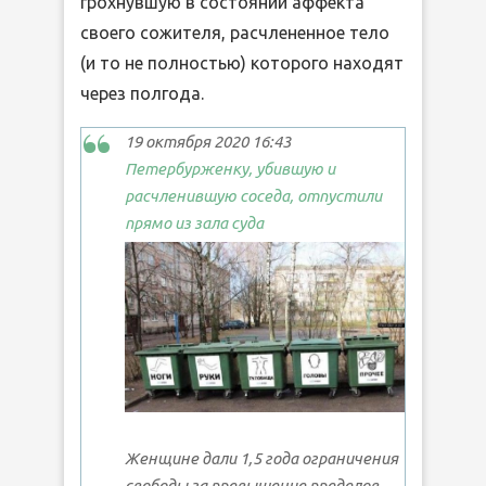
грохнувшую в состоянии аффекта
своего сожителя, расчлененное тело
(и то не полностью) которого находят
через полгода.
19 октября 2020 16:43
Петербурженку, убившую и
расчленившую соседа, отпустили
прямо из зала суда
Женщине дали 1,5 года ограничения
свободы за превышение пределов