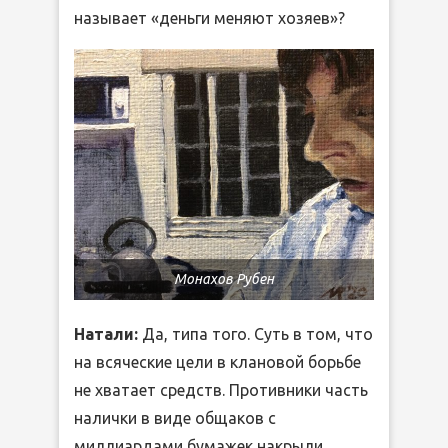
называет «деньги меняют хозяев»?
Монахов Рубен
Натали:
Да, типа того. Суть в том, что
на всяческие цели в клановой борьбе
не хватает средств. Противники часть
налички в виде общаков с
миллиардами бумажек накрыли.