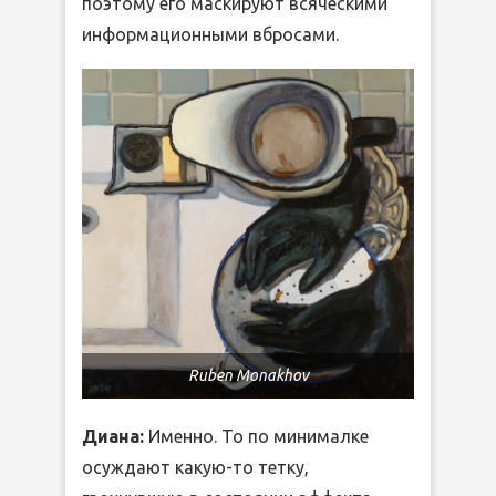
поэтому его маскируют всяческими
информационными вбросами.
Ruben Monakhov
Диана:
Именно. То по минималке
осуждают какую-то тетку,