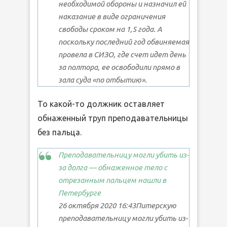
необходимой обороны и назначил ей
наказание в виде ограничения
свободы сроком на 1,5 года. А
поскольку последний год обвиняемая
провела в СИЗО, где счет идет день
за полтора, ее освободили прямо в
зала суда «по отбытию».
То какой-то должник оставляет
обнаженный труп преподавательницы
без пальца.
Преподавательницу могли убить из-
за долга — обнаженное тело с
отрезанным пальцем нашли в
Петербурге
26 октября 2020 16:43Питерскую
преподавательницу могли убить из-