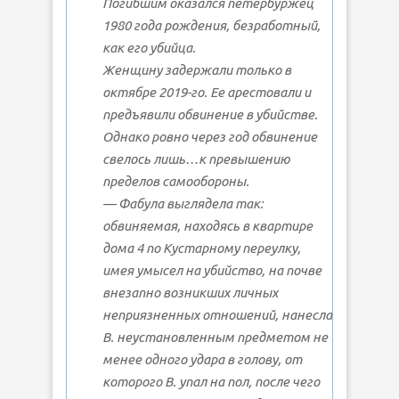
Погибшим оказался петербуржец
1980 года рождения, безработный,
как его убийца.
Женщину задержали только в
октябре 2019-го. Ее арестовали и
предъявили обвинение в убийстве.
Однако ровно через год обвинение
свелось лишь…к превышению
пределов самообороны.
— Фабула выглядела так:
обвиняемая, находясь в квартире
дома 4 по Кустарному переулку,
имея умысел на убийство, на почве
внезапно возникших личных
неприязненных отношений, нанесла
В. неустановленным предметом не
менее одного удара в голову, от
которого В. упал на пол, после чего