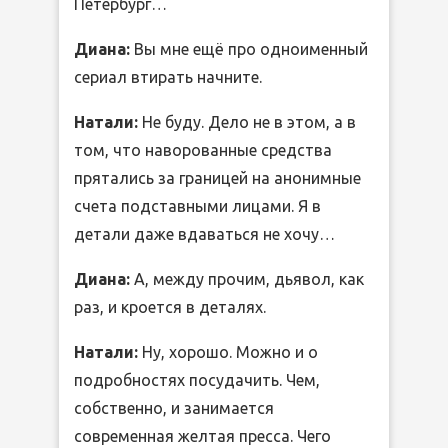
Петербург…
Диана:
Вы мне ещё про одноименный
сериал втирать начните.
Натали:
Не буду. Дело не в этом, а в
том, что наворованные средства
прятались за границей на анонимные
счета подставными лицами. Я в
детали даже вдаваться не хочу…
Диана:
А, между прочим, дьявол, как
раз, и кроется в деталях.
Натали:
Ну, хорошо. Можно и о
подробностях посудачить. Чем,
собственно, и занимается
современная желтая пресса. Чего