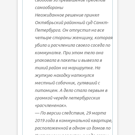
самообороны
Неожиданное решение принял
Октябрьский районный суд Санкт-
Петербурга. Он отпустил на все
четыре стороны женщину, которая
убила и расчленила своего соседа по
коммуналке. При этом тело она
упаковала в пакеты и вывезла в
тихий район на маршрутке. На
жуткую находку наткнулся
местный собачник, гулявший с
питомцем. А дело стало первым в
громкой череде петербургских
«расчлененок».
— По версии следствия, 29 марта
2019 года в коммунальной квартире,
расположенной в одном из домов по