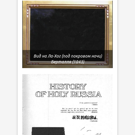
Вид на Ла-Хог (под покровом ночи)
Берталля (1843)