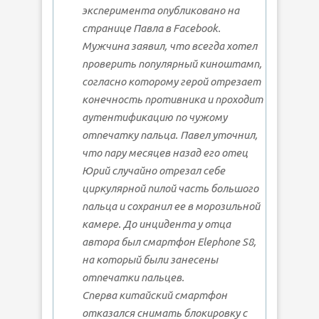
эксперимента опубликовано на
странице Павла в Facebook.
Мужчина заявил, что всегда хотел
проверить популярный киноштамп,
согласно которому герой отрезает
конечность противника и проходит
аутентификацию по чужому
отпечатку пальца. Павел уточнил,
что пару месяцев назад его отец
Юрий случайно отрезал себе
циркулярной пилой часть большого
пальца и сохранил ее в морозильной
камере. До инцидента у отца
автора был смартфон Elephone S8,
на который были занесены
отпечатки пальцев.
Сперва китайский смартфон
отказался снимать блокировку с