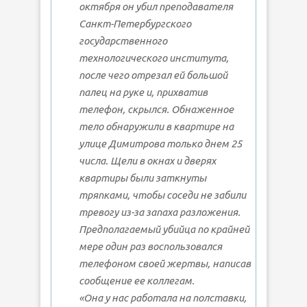
октября он убил преподавателя
Санкт-Петербургского
государственного
технологического института,
после чего отрезал ей большой
палец на руке и, прихватив
телефон, скрылся. Обнаженное
тело обнаружили в квартире на
улице Димитрова только днем 25
числа. Щели в окнах и дверях
квартиры были заткнуты
тряпками, чтобы соседи не забили
тревогу из-за запаха разложения.
Предполагаемый убийца по крайней
мере один раз воспользовался
телефоном своей жертвы, написав
сообщение ее коллегам.
«Она у нас работала на полставки,