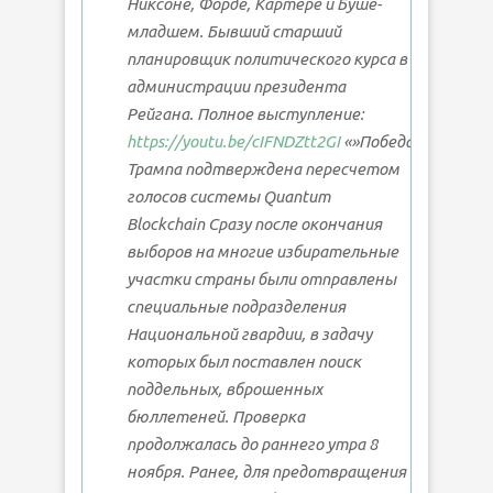
Никсоне, Форде, Картере и Буше-
младшем. Бывший старший
планировщик политического курса в
администрации президента
Рейгана. Полное выступление:
https://youtu.be/cIFNDZtt2GI
«»Победа
Трампа подтверждена пересчетом
голосов системы Quantum
Blockchain Сразу после окончания
выборов на многие избирательные
участки страны были отправлены
специальные подразделения
Национальной гвардии, в задачу
которых был поставлен поиск
поддельных, вброшенных
бюллетеней. Проверка
продолжалась до раннего утра 8
ноября. Ранее, для предотвращения