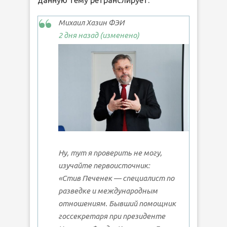
данную тему ретранслирует.
Михаил Хазин ФЭИ
2 дня назад (изменено)
Ну, тут я проверить не могу,
изучайте первоисточник:
«Стив Печенек — специалист по
разведке и международным
отношениям. Бывший помощник
госсекретаря при президенте