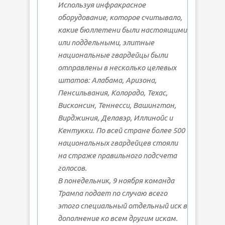
Используя инфракрасное
оборудование, которое считывало,
какие бюллетени были настоящими
или поддельными, элитные
национальные гвардейцы были
отправлены в несколько целевых
штатов: Алабама, Аризона,
Пенсильвания, Колорадо, Техас,
Висконсин, Теннесси, Вашингтон,
Вирджиния, Делавэр, Иллинойс и
Кентукки. По всей стране более 500
национальных гвардейцев стояли
на страже правильного подсчета
голосов.
В понедельник, 9 ноября команда
Трампа подает по случаю всего
этого специальный отдельный иск в
дополнение ко всем другим искам.