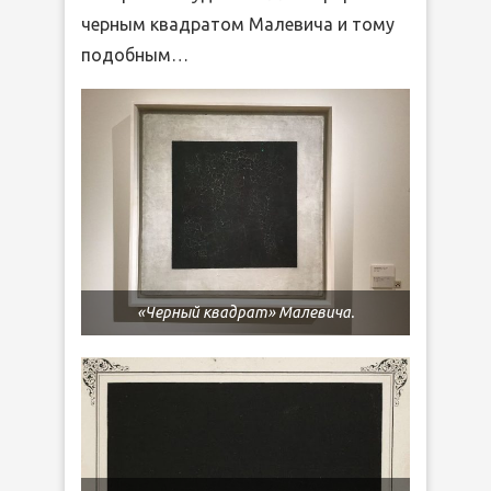
черным квадратом Малевича и тому
подобным…
«Черный квадрат» Малевича.