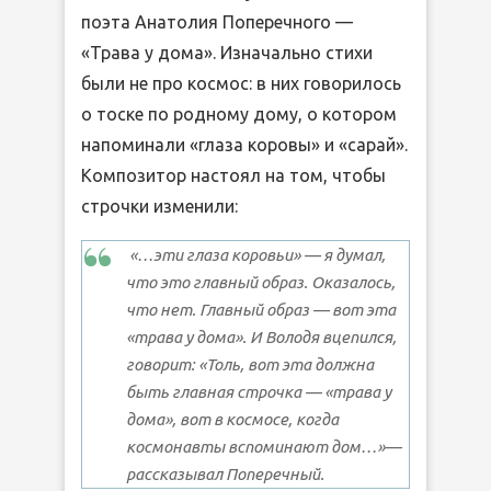
поэта Анатолия Поперечного —
«Трава у дома». Изначально стихи
были не про космос: в них говорилось
о тоске по родному дому, о котором
напоминали «глаза коровы» и «сарай».
Композитор настоял на том, чтобы
строчки изменили:
«…эти глаза коровьи» — я думал,
что это главный образ. Оказалось,
что нет. Главный образ — вот эта
«трава у дома». И Володя вцепился,
говорит: «Толь, вот эта должна
быть главная строчка — «трава у
дома», вот в космосе, когда
космонавты вспоминают дом…»
—
рассказывал Поперечный.