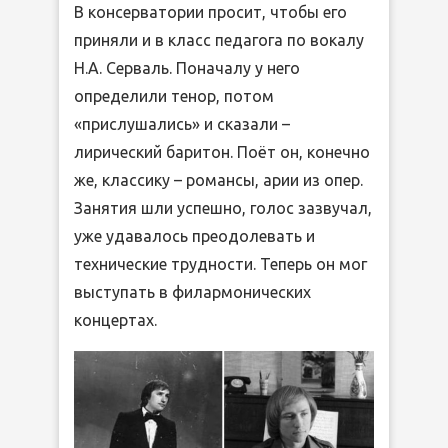
В консерватории просит, чтобы его
приняли и в класс педагога по вокалу
Н.А. Серваль. Поначалу у него
определили тенор, потом
«прислушались» и сказали –
лирический баритон. Поёт он, конечно
же, классику – романсы, арии из опер.
Занятия шли успешно, голос зазвучал,
уже удавалось преодолевать и
технические трудности. Теперь он мог
выступать в филармонических
концертах.