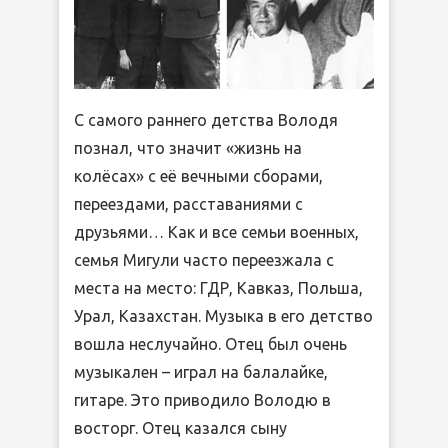
С самого раннего детства Володя
познал, что значит «жизнь на
колёсах» с её вечными сборами,
переездами, расставаниями с
друзьями… Как и все семьи военных,
семья Мигули часто переезжала с
места на место: ГДР, Кавказ, Польша,
Урал, Казахстан. Музыка в его детство
вошла неслучайно. Отец был очень
музыкален – играл на балалайке,
гитаре. Это приводило Володю в
восторг. Отец казался сыну