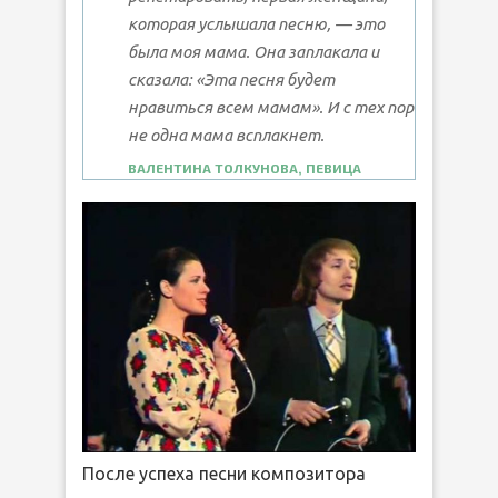
которая услышала песню, — это
была моя мама. Она заплакала и
сказала: «Эта песня будет
нравиться всем мамам». И с тех пор
не одна мама всплакнет.
ВАЛЕНТИНА ТОЛКУНОВА, ПЕВИЦА
После успеха песни композитора