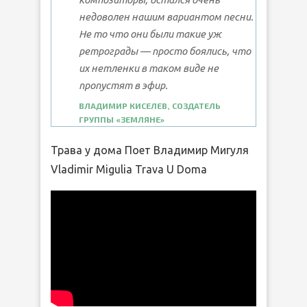
недоволен нашим вариантом песни.
Не то что они были такие уж
ретрограды — просто боялись, что
их нетленки в таком виде не
пропустят в эфир.
ВЛАДИМИР КИСЕЛЕВ, СОЗДАТЕЛЬ
ГРУППЫ «ЗЕМЛЯНЕ»
Трава у дома Поет Владимир Мигуля
Vladimir Migulia Trava U Doma