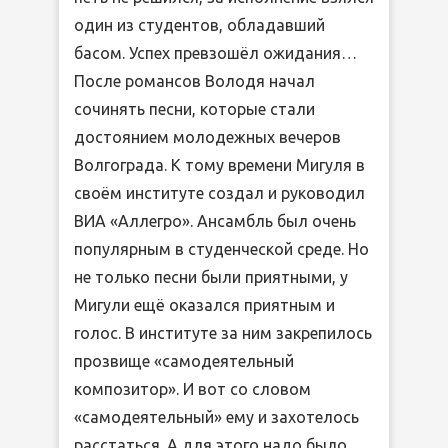
один из студентов, обладавший
басом. Успех превзошёл ожидания…
После романсов Володя начал
сочинять песни, которые стали
достоянием молодежных вечеров
Волгограда. К тому времени Мигуля в
своём институте создал и руководил
ВИА «Аллегро». Ансамбль был очень
популярным в студенческой среде. Но
не только песни были приятными, у
Мигули ещё оказался приятным и
голос. В институте за ним закрепилось
прозвище «самодеятельный
композитор». И вот со словом
«самодеятельный» ему и захотелось
расстаться. А для этого надо было