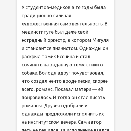
У студентов-медиков в те годы была
традиционно сильная
художественная самодеятельность. В
мединституте был даже свой
эстрадный оркестр, в котором Мигуля
и становится пианистом. Однажды он
раскрыл томик Есенина и стал
сочинять на заданную тему: стихи о
собаке. Володя вдруг почувствовал,
что создал нечто вроде песни, скорее
всего, романс. Показал матери — ей
понравилось. И тогда он стал писать
романсы. Друзья одобряли и
однажды предложили исполнить их
на институтском вечере. Сам автор
петь не решился, за исполнение взялся