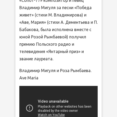
«Сопот-77» композитор и певец
Владимир Мигуля за песни «Победа
живет» (стихи М. Владимирова) и
«Аве, Мария» (стихи А. Дементьева и П.
Бабакова, была исполнена вместе с
юной Розой Рымбаевой) получил
премию Польского радио и
телевидения «Янтарный приз» и
звание лауреата.
Владимир Мигуля и Роза Рымбаева.
Ave Maria