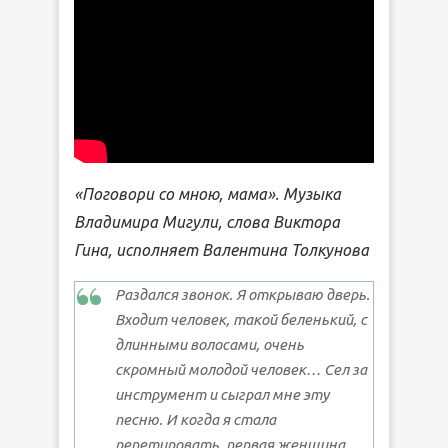
«Поговори со мною, мама». Музыка
Владимира Мигули, слова Виктора
Гина, исполняет Валентина Толкунова
Раздался звонок. Я открываю дверь.
Входит человек, такой беленький, с
длинными волосами, очень
скромный молодой человек… Сел за
инструмент и сыграл мне эту
песню. И когда я стала
репетировать, первая женщина,