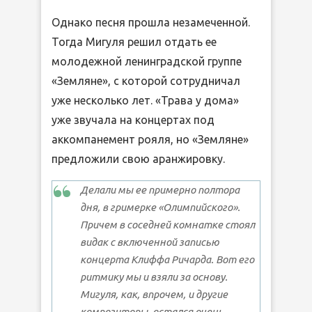
Однако песня прошла незамеченной.
Тогда Мигуля решил отдать ее
молодежной ленинградской группе
«Земляне», с которой сотрудничал
уже несколько лет. «Трава у дома»
уже звучала на концертах под
аккомпанемент рояля, но «Земляне»
предложили свою аранжировку.
Делали мы ее примерно полтора
дня, в гримерке «Олимпийского».
Причем в соседней комнатке стоял
видак с включенной записью
концерта Клиффа Ричарда. Вот его
ритмику мы и взяли за основу.
Мигуля, как, впрочем, и другие
композиторы, остался очень