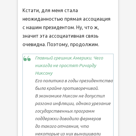
Кстати, для меня стала
неожиданностью прямая ассоциация
с нашим президентом. Ну, что ж,
значит эта ассоциативная связь
очевидна. Поэтому, продолжим.
Главный грешник Америки. Чего
никогда не простят Ричарду
Никсону
Его политика в годы президентства
была крайне противоречивой.
В экономике Никсон не допустил
разгона инфляции, однако урезание
государственных программ
поддержки доводило фермеров
до такого отчаяния, что
некоторые из них вынашивали