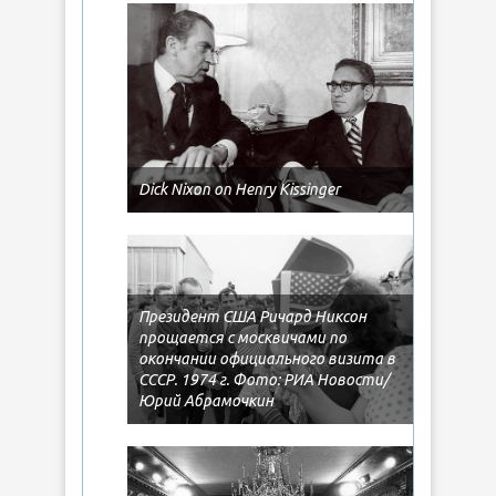
Dick Nixon on Henry Kissinger
Президент США Ричард Никсон
прощается с москвичами по
окончании официального визита в
СССР. 1974 г. Фото: РИА Новости/
Юрий Абрамочкин