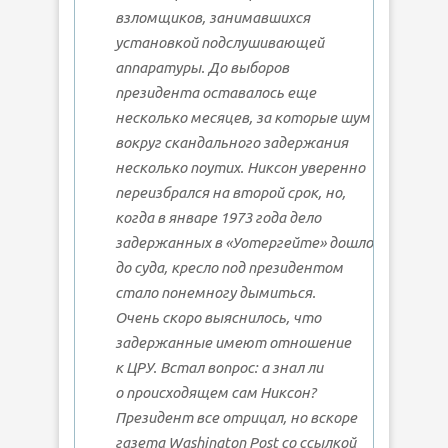
взломщиков, занимавшихся
установкой подслушивающей
аппаратуры. До выборов
президента оставалось еще
несколько месяцев, за которые шум
вокруг скандального задержания
несколько поутих. Никсон уверенно
переизбрался на второй срок, но,
когда в январе 1973 года дело
задержанных в «Уотергейте» дошло
до суда, кресло под президентом
стало понемногу дымиться.
Очень скоро выяснилось, что
задержанные имеют отношение
к ЦРУ. Встал вопрос: а знал ли
о происходящем сам Никсон?
Президент все отрицал, но вскоре
газета Washington Post со ссылкой