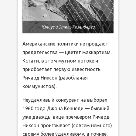
Юлиус и Этель Розенберги
Американские политики не прощают
предательства — цветет маккартизм.
Кстати, в этом мутном потоке и
приобретает первую известность
Ричард Никсон (разоблачая
коммунистов).
Неудачливый конкурент на выборах
1960 года Джона Кеннеди — бывший
уже дважды вице-премьером Ричард
Никсон проигрывает (совсем немного)
своему более удачливому, а точнее,