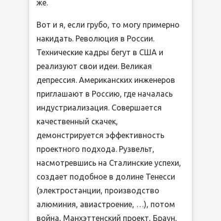
же.
Вот и я, если грубо, то могу примерно
накидать. Революция в России.
Технические кадры бегут в США и
реализуют свои идеи. Великая
депрессия. Американских инженеров
приглашают в Россию, где началась
индустриализация. Совершается
качественный скачек,
демонстрируется эффективность
проектного подхода. Рузвельт,
насмотревшись на Сталинские успехи,
создает подобное в долине Тенесси
(электростанции, производство
алюминия, авиастроение, …), потом
война, Манхэттенский проект, Браун,