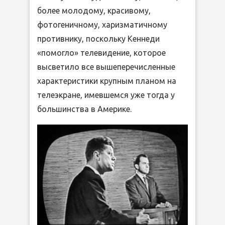
более молодому, красивому,
фотогеничному, харизматичному
противнику, поскольку Кеннеди
«помогло» телевидение, которое
высветило все вышеперечисленные
характеристики крупным планом на
телеэкране, имевшемся уже тогда у
большинства в Америке.