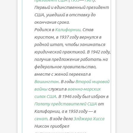
Первый и единственный президент
США, ушедший в отставку до
окончания срока.
Родился в
Калифорнии
. Став
юристом, в 1937 году вернулся в
родной штат, чтобы заниматься
юридической практикой. В 1942 году,
получив предложение работать на
федеральное правительство,
вместе с женой переехал в
Вашингтон
. В годы
Второй мировой
войны
служил в
военно-морских
силах США
. В 1946 году был избран в
Палату представителей США
от
Калифорнии, а в 1950 году — в
сенат
. В ходе дела
Элджера Хисса
Никсон приобрел