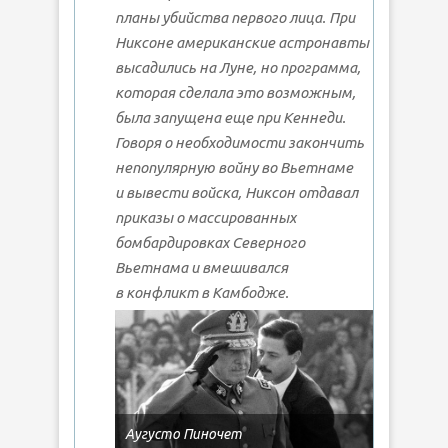
планы убийства первого лица. При
Никсоне американские астронавты
высадились на Луне, но программа,
которая сделала это возможным,
была запущена еще при Кеннеди.
Говоря о необходимости закончить
непопулярную войну во Вьетнаме
и вывести войска, Никсон отдавал
приказы о массированных
бомбардировках Северного
Вьетнама и вмешивался
в конфликт в Камбодже.
Аугусто Пиночет