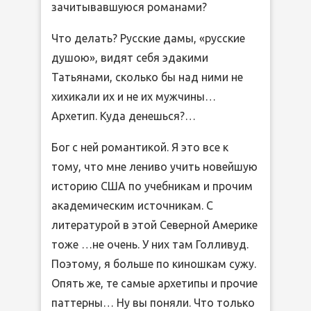
зачитывавшуюся романами?
Что делать? Русские дамы, «русские
душою», видят себя эдакими
Татьянами, сколько бы над ними не
хихикали их и не их мужчины…
Архетип. Куда денешься?…
Бог с ней романтикой. Я это все к
тому, что мне лениво учить новейшую
историю США по учебникам и прочим
академическим источникам. С
литературой в этой Северной Америке
тоже …не очень. У них там Голливуд.
Поэтому, я больше по киношкам сужу.
Опять же, те самые архетипы и прочие
паттерны… Ну вы поняли. Что только