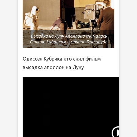
Высадка на Луну Аполлона снималась
Стенли Кубриком в студии Голливуда
Одиссея Кубрика кто снял фильм
высадка аполлон на Луну