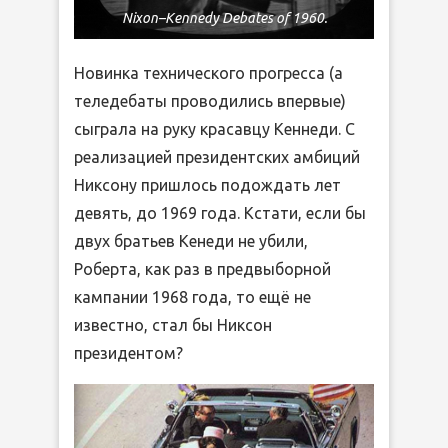
Nixon–Kennedy Debates of 1960.
Новинка технического прогресса (а
теледебаты проводились впервые)
сыграла на руку красавцу Кеннеди. С
реализацией президентских амбиций
Никсону пришлось подождать лет
девять, до 1969 года. Кстати, если бы
двух братьев Кенеди не убили,
Роберта, как раз в предвыборной
кампании 1968 года, то ещё не
известно, стал бы Никсон
президентом?