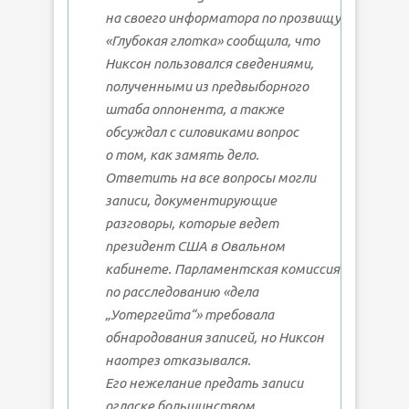
на своего информатора по прозвищу
«Глубокая глотка» сообщила, что
Никсон пользовался сведениями,
полученными из предвыборного
штаба оппонента, а также
обсуждал с силовиками вопрос
о том, как замять дело.
Ответить на все вопросы могли
записи, документирующие
разговоры, которые ведет
президент США в Овальном
кабинете. Парламентская комиссия
по расследованию «дела
„Уотергейта“» требовала
обнародования записей, но Никсон
наотрез отказывался.
Его нежелание предать записи
огласке большинством