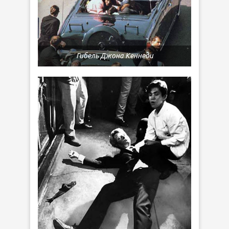
Гибель Джона Кеннеди