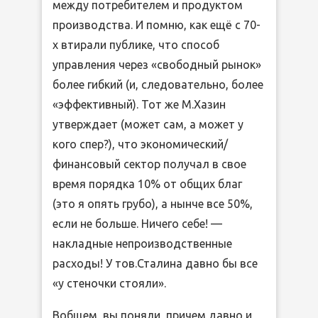
между потребителем и продуктом
производства. И помню, как ещё с 70-
х втирали публике, что способ
управления через «свободный рынок»
более гибкий (и, следовательно, более
«эффективный). Тот же М.Хазин
утверждает (может сам, а может у
кого спер?), что экономический/
финансовый сектор получал в свое
время порядка 10% от общих благ
(это я опять грубо), а нынче все 50%,
если не больше. Ничего себе! —
накладные непроизводственные
расходы! У тов.Сталина давно бы все
«у стеночки стояли».
Вобщем, вы поняли, причем давно и