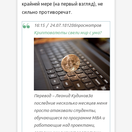
крайней мере (на первый взгляд), не
сильно противоречат.
16:15 / 24.07.181286просмотров
Криптовалюты свели мир с ума?
Перевод ~ Леонид КудиновЗа
последние несколько месяцев меня
просто атаковали студенты,
обучающиеся по программе MBA и
работающие над проектами,