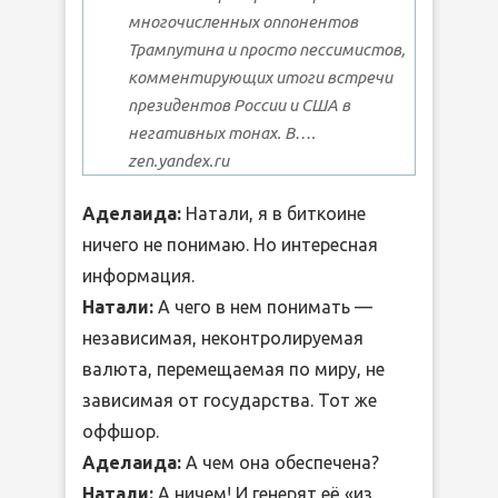
многочисленных оппонентов
Трампутина и просто пессимистов,
комментирующих итоги встречи
президентов России и США в
негативных тонах. В….
zen.yandex.ru
Аделаида:
Натали, я в биткоине
ничего не понимаю. Но интересная
информация.
Натали:
А чего в нем понимать —
независимая, неконтролируемая
валюта, перемещаемая по миру, не
зависимая от государства. Тот же
оффшор.
Аделаида
:
А чем она обеспечена?
Натали:
А ничем! И генерят её «из