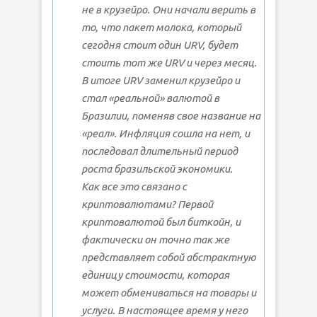
не в крузейро. Они начали верить в
то, что пакет молока, который
сегодня стоит один URV, будет
стоить тот же URV и через месяц.
В итоге URV заменил крузейро и
стал «реальной» валютой в
Бразилии, поменяв свое название на
«реал». Инфляция сошла на нет, и
последовал длительный период
роста бразильской экономики.
Как все это связано с
криптовалютами? Первой
криптовалютой был биткойн, и
фактически он точно так же
представляет собой абстрактную
единицу стоимости, которая
может обмениваться на товары и
услуги. В настоящее время у него