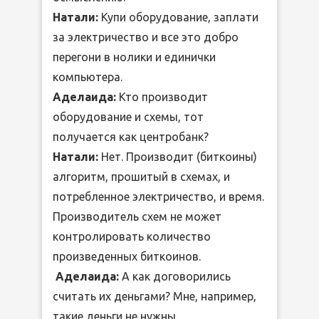
Натали:
Купи оборудование, заплати
за электричество и все это добро
перегони в нолики и единички
компьютера.
Аделаида:
Кто производит
оборудование и схемы, тот
получается как центробанк?
Натали:
Нет. Производит (биткоины)
алгоритм, прошитый в схемах, и
потребленное электричество, и время.
Производитель схем не может
контролировать количество
произведенных биткоинов.
Аделаида:
А как договорились
считать их деньгами? Мне, например,
такие деньги не нужны.