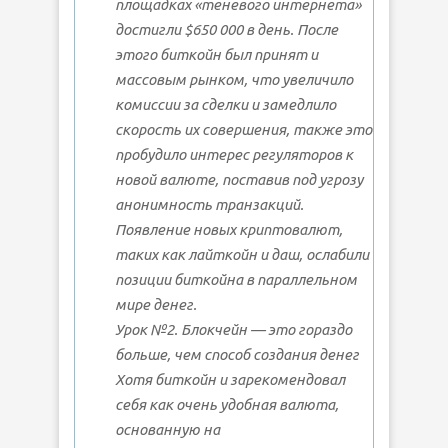
площадках «теневого интернета»
достигли $650 000 в день. После
этого биткойн был принят и
массовым рынком, что увеличило
комиссии за сделки и замедлило
скорость их совершения, также это
пробудило интерес регуляторов к
новой валюте, поставив под угрозу
анонимность транзакций.
Появление новых криптовалют,
таких как лайткойн и даш, ослабили
позиции биткойна в параллельном
мире денег.
Урок №2. Блокчейн — это гораздо
больше, чем способ создания денег
Хотя биткойн и зарекомендовал
себя как очень удобная валюта,
основанную на