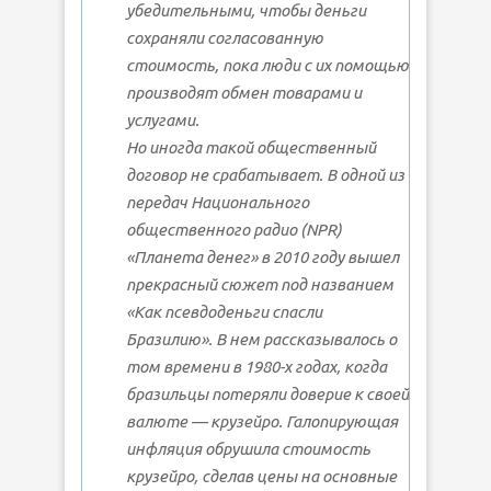
убедительными, чтобы деньги
сохраняли согласованную
стоимость, пока люди с их помощью
производят обмен товарами и
услугами.
Но иногда такой общественный
договор не срабатывает. В одной из
передач Национального
общественного радио (NPR)
«Планета денег» в 2010 году вышел
прекрасный сюжет под названием
«Как псевдоденьги спасли
Бразилию». В нем рассказывалось о
том времени в 1980-х годах, когда
бразильцы потеряли доверие к своей
валюте — крузейро. Галопирующая
инфляция обрушила стоимость
крузейро, сделав цены на основные