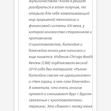
жульничеством? Когда я решила
разобраться в этом получше, то
открыла для себя захватывающий
мир прорывной технологии и
финансовой системы XXI века, у
которой множество сторонников и
противников.
О криптовалютах, биткойне и
блокчейне много уже написано и
еще пишется. Издание Chicago Booth
Review (CBR) опубликовало весной
2018 года два материала: «Рынок
биткойна совсем не иррационален»
и «Чем хорош, а чем плох блокчейн».
Я заметила, что очень многие
путают и смешивают друг с другом
связанные с криптовалютами
термины. Это сбивало с толку меня