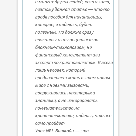
и многих других людей, кого я знаю,
поэтому данная статья — что-то
вроде пособия для начинающих,
которое, я надеюсь, будет
полезным. Но должна сразу
пояснить: я не специалист по
блокчейн-технологиям, не
финансовый консультант или
эксперт по криптовалютам. Я всего
лишь человек, который
предпочитает жить в этом новом
мире с новыми вызовами,
вооружившись некоторыми
знаниями, а не игнорировать
помешательство на
криптотематике, надеясь, что все
само пройдет.
Урок №1. Биткойн — это