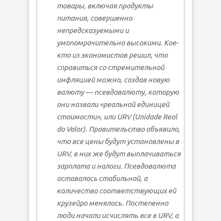
товары, включая продукты
питания, совершенно
непредсказуемыми и
умопомрачительно высокими. Кое-
кто из экономистов решил, что
справиться со стремительной
инфляцией можно, создав новую
валюту — псевдовалюту, которую
они назвали «реальной единицей
стоимости», или URV (Unidade Real
do Valor). Правительство объявило,
что все цены будут установлены в
URV, в них же будут выплачиваться
зарплата и налоги. Псевдовалюта
оставалась стабильной, а
количество соответствующих ей
крузейро менялось. Постепенно
люди начали исчислять все в URV, а