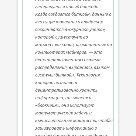
генерируется новый биткойн.
Когда создается биткойн, данные о
его существовании и владельце
сохраняются в «журнале учета»,
который существует во
множестве копий, размещенных на
компьютерах майнеров, — это
децентрализованная система
распределения, выражаясь языком
системы биткойн. Технология,
которая позволяет
децентрализованно хранить
информацию, называется
«блокчейн», она использует
математические задачи и
вычислительные мощности, чтобы
зашифровать информацию о
каждом биткойне и его владельце.