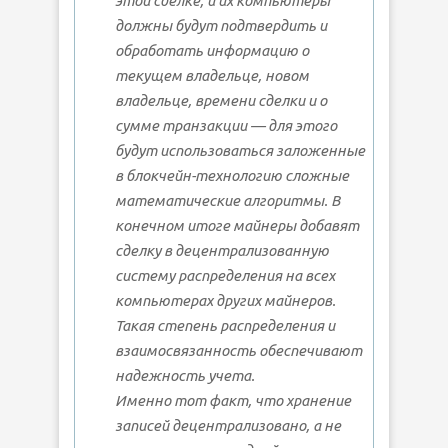
этой сделке, и их компьютеры
должны будут подтвердить и
обработать информацию о
текущем владельце, новом
владельце, времени сделки и о
сумме транзакции — для этого
будут использоваться заложенные
в блокчейн-технологию сложные
математические алгоритмы. В
конечном итоге майнеры добавят
сделку в децентрализованную
систему распределения на всех
компьютерах других майнеров.
Такая степень распределения и
взаимосвязанность обеспечивают
надежность учета.
Именно тот факт, что хранение
записей децентрализовано, а не