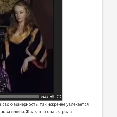
01:32
на свою манерность, так искренне увлекается
ровательна. Жаль, что она сыграла