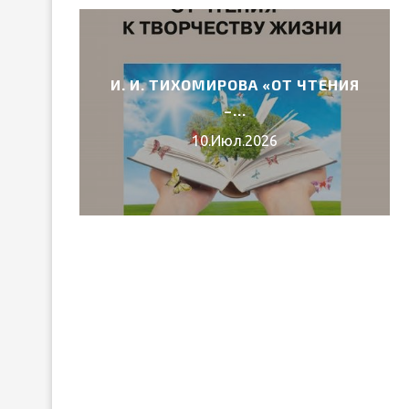
И. И. ТИХОМИРОВА «ОТ ЧТЕНИЯ
6 ГОДА
–...
10.Июл.2026