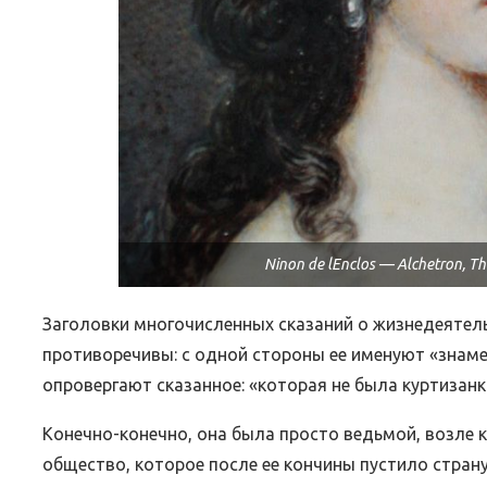
Ninon de lEnclos — Alchetron, Th
Заголовки многочисленных сказаний о жизнедеятел
противоречивы: с одной стороны ее именуют «знамен
опровергают сказанное: «которая не была куртизанк
Конечно-конечно, она была просто ведьмой, возле 
общество, которое после ее кончины пустило страну