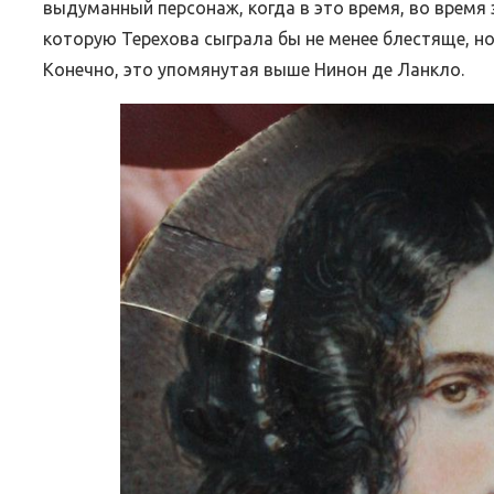
выдуманный персонаж, когда в это время, во время
которую Терехова сыграла бы не менее блестяще, но
Конечно, это упомянутая выше Нинон де Ланкло.
ВЕБИНАРЫ ИЮЛЯ 2026 ГОДА
МИФЫ 
30.Июн.2026