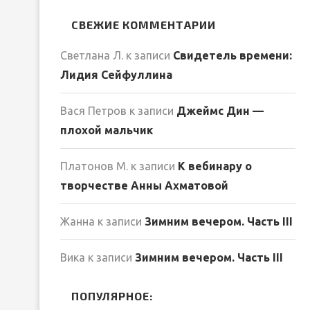
СВЕЖИЕ КОММЕНТАРИИ
Светлана Л.
к записи
Свидетель времени:
Лидия Сейфуллина
Вася Петров
к записи
Джеймс Дин —
плохой мальчик
Платонов М.
к записи
К вебинару о
творчестве Анны Ахматовой
Жанна
к записи
Зимним вечером. Часть III
Вика
к записи
Зимним вечером. Часть III
ПОПУЛЯРНОЕ: