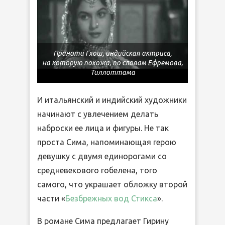
Праноти Гхош, индийская актриса,
на которую похожа, по словам Ефремова,
Тиллоттама
И итальянский и индийский художники
начинают с увлечением делать
наброски ее лица и фигуры. Не так
проста Сима, напоминающая герою
девушку с двумя единорогами со
средневекового гобелена, того
самого, что украшает обложку второй
части «
Безбрежных вод Стикса
».
В романе Сима предлагает Гирину