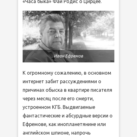
«Часа быка» Фай Родис о Цирцее.
Иван Ефремов
К огромному сожалению, в основном
интернет забит рассуждениями о
причинах обыска в квартире писателя
через месяц после его смерти,
устроенном КГБ. Выдвигаемые
фантастические и абсурдные версии о
Ефремове, как инопланетянине или
английском шпионе, напрочь