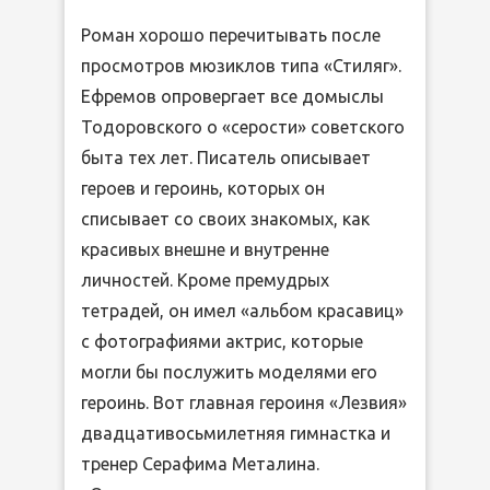
Роман хорошо перечитывать после
просмотров мюзиклов типа «Стиляг».
Ефремов опровергает все домыслы
Тодоровского о «серости» советского
быта тех лет. Писатель описывает
героев и героинь, которых он
списывает со своих знакомых, как
красивых внешне и внутренне
личностей. Кроме премудрых
тетрадей, он имел «альбом красавиц»
с фотографиями актрис, которые
могли бы послужить моделями его
героинь. Вот главная героиня «Лезвия»
двадцативосьмилетняя гимнастка и
тренер Серафима Металина.