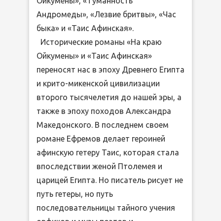
Ойкумены», «Туманность
Андромеды», «Лезвие бритвы», «Час
быка» и «Таис Афинская».
Исторические романы «На краю
Ойкумены» и «Таис Афинская»
переносят нас в эпоху Древнего Египта
и крито-микенской цивилизации
второго тысячелетия до нашей эры, а
также в эпоху походов Александра
Македонского. В последнем своем
романе Ефремов делает героиней
афинскую гетеру Таис, которая стала
впоследствии женой Птолемея и
царицей Египта. Но писатель рисует не
путь гетеры, но путь
последовательницы тайного учения