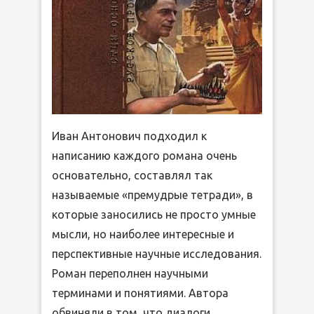
Иван Антонович подходил к
написанию каждого романа очень
основательно, составлял так
называемые «премудрые тетради», в
которые заносились не просто умные
мысли, но наиболее интересные и
перспективные научные исследования.
Роман переполнен научными
терминами и понятиями. Автора
обвиняли в том, что диалоги