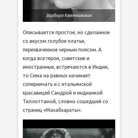
Барбара Квятковская
Описывается простое, но сделанное
со вкусом голубое платье,
перехваченное черным поясом. А
когда все герои, советские и
иностранные, встречаются в Индии,
то Сима на равных начинает
соперничать и с итальянской
красавицей Сандрой и индианкой
Тиллоттамой, словно сошедшей со
страниц «Махабхараты».