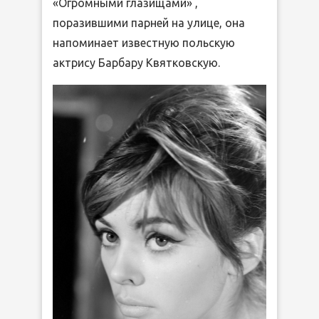
«Огромными глазищами» ,
поразившими парней на улице, она
напоминает известную польскую
актрису Барбару Квятковскую.