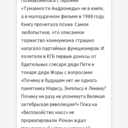
Познакомилась с героями
«Туманности Андромеды» не в книге,
а в малоудачном фильме в 1968 году.
Книгу прочитала позже. Самое
любопытное, что описанное
торжество коммунизма страшно
напугало партийных функционеров. И
полетели в КГБ первые доносы от
бдительных слесаря дяди Пети и
токаря дяди Жоры с вопросами:
«Почему в будущем нет ни одного
памятника Марксу, Энгельсу и Ленину?
Почему ни разу не упомянута Великая
октябрьская революция?» Пока на
«беспокойство масс» не
прореагировали. Роман ждал