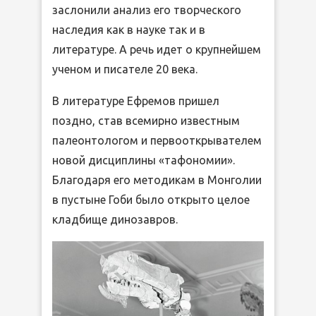
заслонили анализ его творческого
наследия как в науке так и в
литературе. А речь идет о крупнейшем
ученом и писателе 20 века.
В литературе Ефремов пришел
поздно, став всемирно известным
палеонтологом и первооткрывателем
новой дисциплины «тафономии».
Благодаря его методикам в Монголии
в пустыне Гоби было открыто целое
кладбище динозавров.