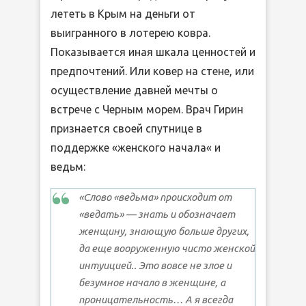
лететь в Крым на деньги от
выигранного в лотерею ковра.
Показывается иная шкала ценностей и
предпочтений. Или ковер на стене, или
осуществление давней мечты о
встрече с Черным морем. Врач Гирин
признается своей спутнице в
поддержке «женского начала« и
ведьм:
«Слово «ведьма» происходит от
«ведать» — знать и обозначает
женщину, знающую больше других,
да еще вооруженную чисто женской
интуицией.. Это вовсе не злое и
безумное начало в женщине, а
проницательность… А я всегда