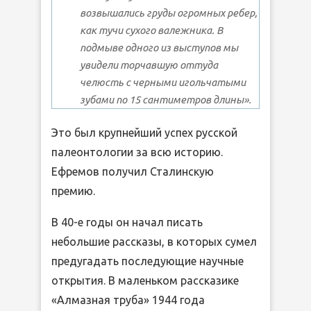
возвышались груды огромных ребер,
как тучи сухого валежника. В
подмыве одного из выступов мы
увидели торчавшую оттуда
челюсть с черными игольчатыми
зубами по 15 сантиметров длины».
Это был крупнейший успех русской
палеонтологии за всю историю.
Ефремов получил Сталинскую
премию.
В 40-е годы он начал писать
небольшие рассказы, в которых сумел
предугадать последующие научные
открытия. В маленьком рассказике
«Алмазная труба» 1944 года