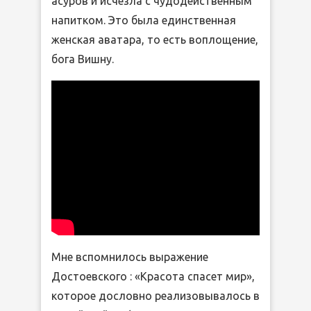
асуров и исчезла с чудодейственным
напитком. Это была единственная
женская аватара, то есть воплощение,
бога Вишну.
Мне вспомнилось выражение
Достоевского : «Красота спасет мир»,
которое дословно реализовывалось в