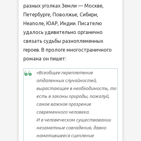
разных уголках Земли — Москве,
Петербурге, Поволжье, Сибири,
Неаполе, ЮАР, Индии. Писателю
удалось удивительно органично
связать судьбы разноплеменных
героев. В прологе многостраничного
романа он пишет:
«Всеобщее переплетение
отдаленных случайностей,
вырастающее в необходимость, то
есть в законы природы, пожалуй,
самое важное прозрение
современного человека.
И в человеческом существовании
незаметные совпадения, давно
наметившееся сцепление