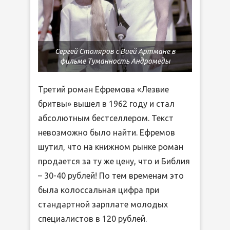
Сергей Столяров с Вией Артмане в
фильме Туманность Андромеды
Третий роман Ефремова «Лезвие
бритвы» вышел в 1962 году и стал
абсолютным бестселлером. Текст
невозможно было найти. Ефремов
шутил, что на книжном рынке роман
продается за ту же цену, что и Библия
– 30-40 рублей! По тем временам это
была колоссальная цифра при
стандартной зарплате молодых
специалистов в 120 рублей.