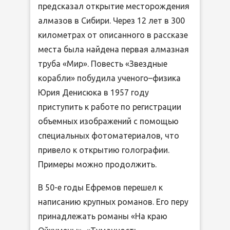
предсказал открытие месторождения
алмазов в Сибири. Через 12 лет в 300
километрах от описанного в рассказе
места была найдена первая алмазная
труба «Мир». Повесть «Звездные
корабли» побудила ученого–физика
Юрия Денисюка в 1957 году
приступить к работе по регистрации
объемных изображений с помощью
специальных фотоматериалов, что
привело к открытию голографии.
Примеры можно продолжить.
В 50-е годы Ефремов перешел к
написанию крупных романов. Его перу
принадлежать романы «На краю