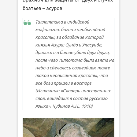
братьев – асуров.
Тиллоттама в индийской
мифологии: богиня необычайной
красоты, за обладание которой
князья Азура: Сундо и Упасунда,
дрались и в битве убили друг друга,
после чего Тиллотама была взята на
небо и сделалась созвездием тоже
такой неописанной красоты, что
все боги пришли в восторг.
(Источник: «Словарь иностранных
слов, вошедших в состав русского
языка». Чудинов А.Н., 1910)