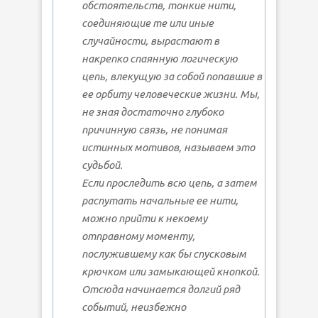
обстоятельств, тонкие нити,
соединяющие те или иные
случайности, вырастают в
накрепко спаянную логическую
цепь, влекущую за собой попавшие в
ее орбиту человеческие жизни. Мы,
не зная достаточно глубоко
причинную связь, не понимая
истинных мотивов, называем это
судьбой.
Если проследить всю цепь, а затем
распутать начальные ее нити,
можно прийти к некоему
отправному моменту,
послужившему как бы спусковым
крючком или замыкающей кнопкой.
Отсюда начинается долгий ряд
событий, неизбежно