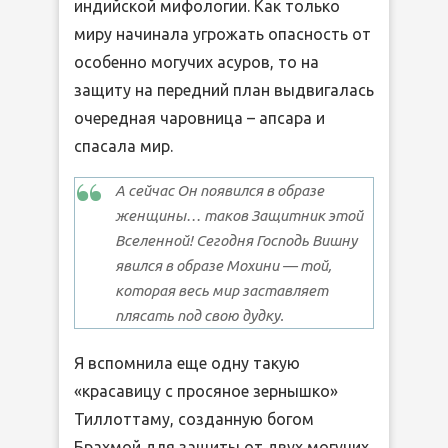
индийской мифологии. Как только
миру начинала угрожать опасность от
особенно могучих асуров, то на
защиту на передний план выдвигалась
очередная чаровница – апсара и
спасала мир.
А сейчас Он появился в образе
женщины… таков Защитник этой
Вселенной! Сегодня Господь Вишну
явился в образе Мохини — той,
которая весь мир заставляет
плясать под свою дудку.
Я вспомнила еще одну такую
«красавицу с просяное зернышко»
Тиллоттаму, созданную богом
Брахмой для защиты от двух могучих