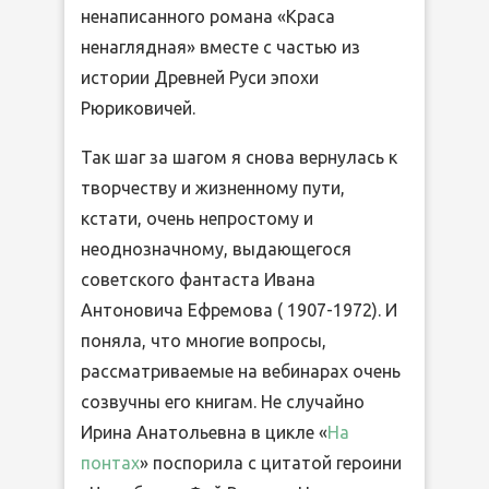
ненаписанного романа «Краса
ненаглядная» вместе с частью из
истории Древней Руси эпохи
Рюриковичей.
Так шаг за шагом я снова вернулась к
творчеству и жизненному пути,
кстати, очень непростому и
неоднозначному, выдающегося
советского фантаста Ивана
Антоновича Ефремова ( 1907-1972). И
поняла, что многие вопросы,
рассматриваемые на вебинарах очень
созвучны его книгам. Не случайно
Ирина Анатольевна в цикле «
На
понтах
» поспорила с цитатой героини