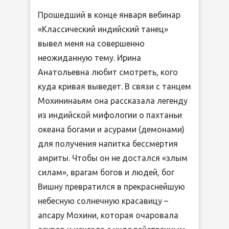
Прошедший в конце января вебинар
«Классический индийский танец»
вывел меня на совершенно
неожиданную тему. Ирина
Анатольевна любит смотреть, кого
куда кривая выведет. В связи с танцем
Мохининаьям она рассказала легенду
из индийской мифологии о пахтаньи
океана богами и асурами (демонами)
для получения напитка бессмертия
амриты. Чтобы он не достался «злым
силам», врагам богов и людей, бог
Вишну превратился в прекраснейшую
небесную солнечную красавицу –
апсару Мохини, которая очаровала