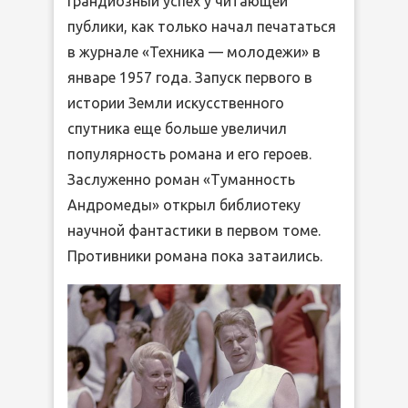
грандиозный успех у читающей
публики, как только начал печататься
в журнале «Техника — молодежи» в
январе 1957 года. Запуск первого в
истории Земли искусственного
спутника еще больше увеличил
популярность романа и его героев.
Заслуженно роман «Туманность
Андромеды» открыл библиотеку
научной фантастики в первом томе.
Противники романа пока затаились.