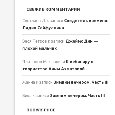
СВЕЖИЕ КОММЕНТАРИИ
Светлана Л.
к записи
Свидетель времени:
Лидия Сейфуллина
Вася Петров
к записи
Джеймс Дин —
плохой мальчик
Платонов М.
к записи
К вебинару о
творчестве Анны Ахматовой
Жанна
к записи
Зимним вечером. Часть III
Вика
к записи
Зимним вечером. Часть III
ПОПУЛЯРНОЕ: