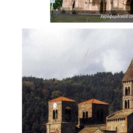
Херефордский собо