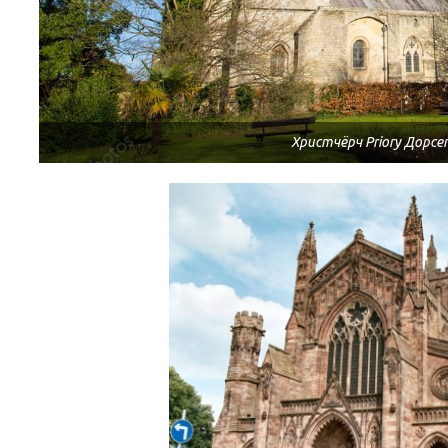
ВЕБИНАРЫ ИЮЛЯ 2026 ГОДА
МИФЫ 
30.Июн.2026
Христчёрч Priory Дорсе