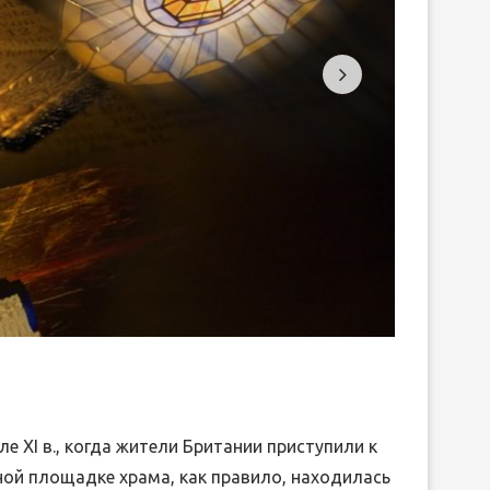
вить
е XI в., когда жители Британии приступили к
ой площадке храма, как правило, находилась