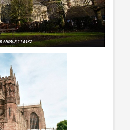
ЛИБРЕТТО ОПЕРЫ ГА
ДРЕВНЕЙ ГРЕЦИИ
ДОНИЦЕТТИ «ДОЧЬ П
15.Июн.2026
т Англия 11 века
05.Июн.2026