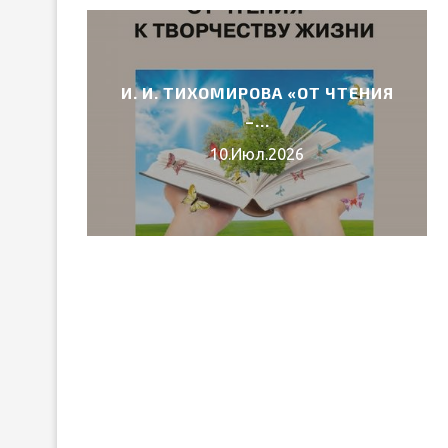
И. И. ТИХОМИРОВА «ОТ ЧТЕНИЯ
6 ГОДА
–...
10.Июл.2026