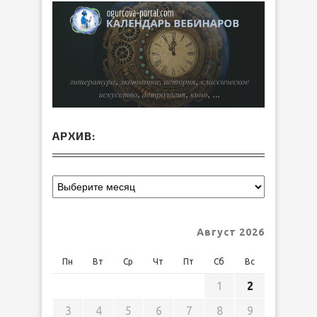
АРХИВ:
Август 2026
Пн
Вт
Ср
Чт
Пт
Сб
Вс
1
2
3
4
5
6
7
8
9