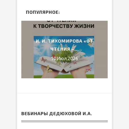
ПОПУЛЯРНОЕ:
2026
И. И. ТИХОМИРОВА «ОТ
ВЕ
ЧТЕНИЯ –...
10.Июл.2026
ВЕБИНАРЫ ДЕДЮХОВОЙ И.А.