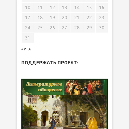
10
11
12
13
14
15
16
17
18
19
20
21
22
23
24
25
26
27
28
29
30
31
« ИЮЛ
ПОДДЕРЖАТЬ ПРОЕКТ: