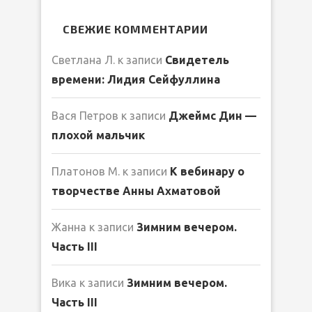
СВЕЖИЕ КОММЕНТАРИИ
Светлана Л.
к записи
Свидетель
времени: Лидия Сейфуллина
Вася Петров
к записи
Джеймс Дин —
плохой мальчик
Платонов М.
к записи
К вебинару о
творчестве Анны Ахматовой
Жанна
к записи
Зимним вечером.
Часть III
Вика
к записи
Зимним вечером.
Часть III