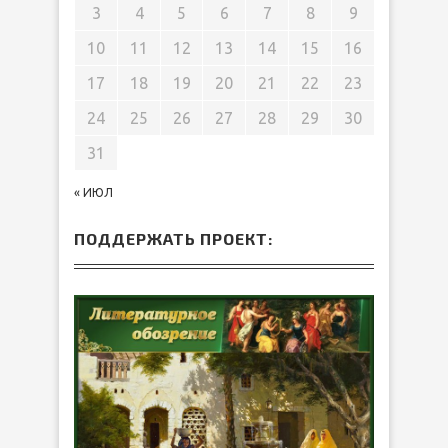
3
4
5
6
7
8
9
10
11
12
13
14
15
16
17
18
19
20
21
22
23
24
25
26
27
28
29
30
31
« ИЮЛ
ПОДДЕРЖАТЬ ПРОЕКТ: