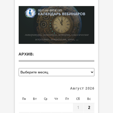
АРХИВ:
Август 2026
Пн
Вт
Ср
Чт
Пт
Сб
Вс
1
2