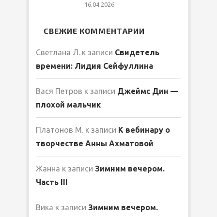
16.04.2026
СВЕЖИЕ КОММЕНТАРИИ
Светлана Л.
к записи
Свидетель
времени: Лидия Сейфуллина
Вася Петров
к записи
Джеймс Дин —
плохой мальчик
Платонов М.
к записи
К вебинару о
творчестве Анны Ахматовой
Жанна
к записи
Зимним вечером.
Часть III
Вика
к записи
Зимним вечером.