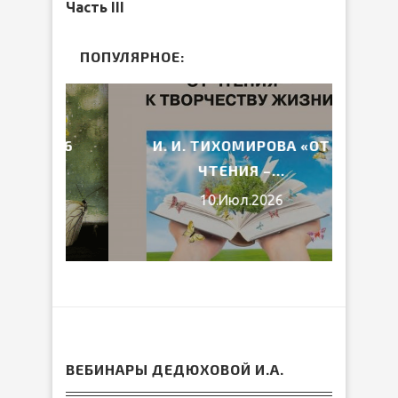
Часть III
ПОПУЛЯРНОЕ:
2026
И. И. ТИХОМИРОВА «ОТ
ВЕ
ЧТЕНИЯ –...
10.Июл.2026
ВЕБИНАРЫ ДЕДЮХОВОЙ И.А.