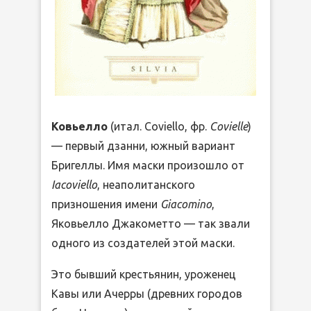
Ковьелло
(итал. Coviello, фр.
Covielle
)
— первый дзанни, южный вариант
Бригеллы. Имя маски произошло от
Iacoviello
, неаполитанского
призношения имени
Giacomino
,
Яковьелло Джакометто — так звали
одного из создателей этой маски.
Это бывший крестьянин, уроженец
Кавы или Ачерры (древних городов