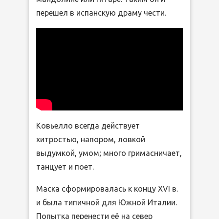
перешел в испанскую драму чести.
Ковьелло всегда действует
хитростью, напором, ловкой
выдумкой, умом; много гримасничает,
танцует и поет.
Маска сформировалась к концу XVI в.
и была типичной для Южной Италии.
Попытка перенести её на север