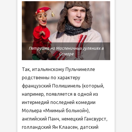
Петрушка на Масленичных гуляниях в
Самаре
Так, итальянскому Пульчинелле
родственны по характеру
французский Полишинель (который,
например, появляется в одной из
интермедий последней комедии
Мольера «Мнимый больной»),
английский Панч, немецкий Гансвурст,
голландский Ян Клаасен, датский