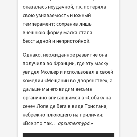
оказалась неудачной, т.к. потеряла
свою узнаваемость и южный
темперамент; сохранив лишь
внешнюю форму маска стала
бесстыдной и непристойной.
Однако, неожиданное развитие она
получила во Франции, где эту маску
увидел Мольер и использовал в своей
комедии «Мещанин во дворянстве», а
дальше мы его видим весьма
органично вписавшимся в «Собаку на
сене» Лопе де Вега в виде Тристана,
небрежно плюющего на приличия:
«Все это так…
архитектура
!»