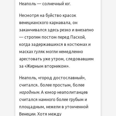
Неаполь — солнечный юг.
Несмотря на буйство красок
венецианского карнавала, он
заканчивался здесь резко и внезапно
— строгим постом перед Пасхой,
когда задержавшихся в костюмах и
масках гуляк могли немедленно
арестовать уже утром, следовавшим
за «Жирным вторником».
Неаполь, «город достославный»,
считался.. более простым, более
народным
. А юмор неаполитанцев
считался намного более грубым и
площадным, нежели в утонченной
Венеции. Хотя между