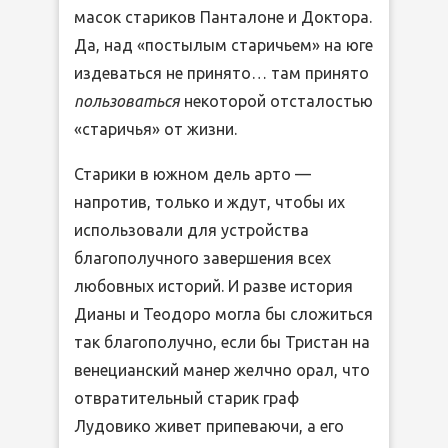
масок стариков Панталоне и Доктора.
Да, над «постылым старичьем» на юге
издеваться не принято… там принято
пользоваться
некоторой отсталостью
«старичья» от жизни.
Старики в южном дель арто —
напротив, только и ждут, чтобы их
использовали для устройства
благополучного завершения всех
любовных историй. И разве история
Дианы и Теодоро могла бы сложиться
так благополучно, если бы Тристан на
венецианский манер желчно орал, что
отвратительный старик граф
Лудовико живет припеваючи, а его