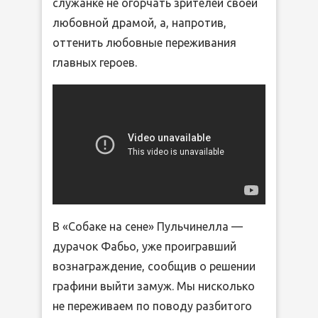
служанке не огорчать зрителей своей
любовной драмой, а, напротив,
оттенить любовные переживания
главных героев.
В «Собаке на сене» Пульчинелла —
дурачок Фабьо, уже проигравший
вознаграждение, сообщив о решении
графини выйти замуж. Мы нисколько
не переживаем по поводу разбитого