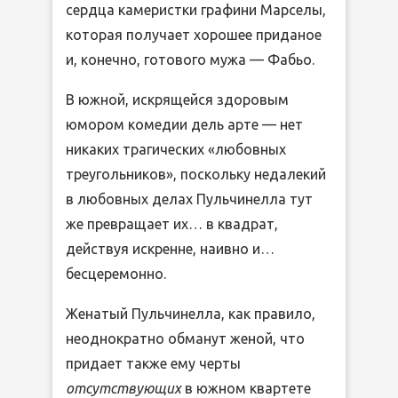
сердца камеристки графини Марселы,
которая получает хорошее приданое
и, конечно, готового мужа — Фабьо.
В южной, искрящейся здоровым
юмором комедии дель арте — нет
никаких трагических «любовных
треугольников», поскольку недалекий
в любовных делах Пульчинелла тут
же превращает их… в квадрат,
действуя искренне, наивно и…
бесцеремонно.
Женатый Пульчинелла, как правило,
неоднократно обманут женой, что
придает также ему черты
отсутствующих
в южном квартете