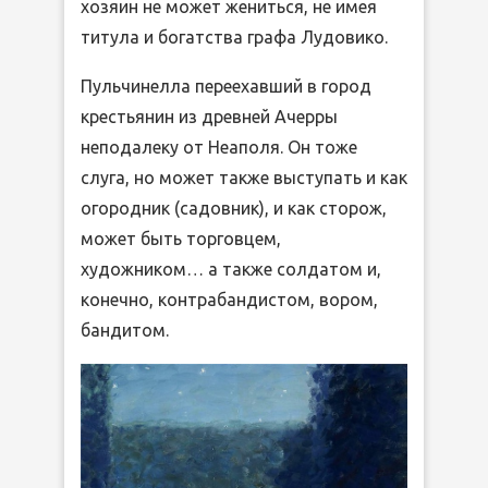
хозяин не может жениться, не имея
титула и богатства графа Лудовико.
Пульчинелла переехавший в город
крестьянин из древней Ачерры
неподалеку от Неаполя. Он тоже
слуга, но может также выступать и как
огородник (садовник), и как сторож,
может быть торговцем,
художником… а также солдатом и,
конечно, контрабандистом, вором,
бандитом.