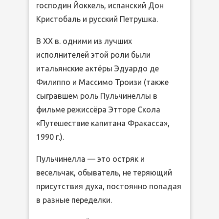
господин Йоккель, испанский Дон
Кристобаль и русский Петрушка.
В XX в. одними из лучших
исполнителей этой роли были
итальянские актёры Эдуардо де
Филиппо и Массимо Троизи (также
сыгравшем роль Пульчинеллы в
фильме режиссёра Этторе Скола
«Путешествие капитана Фракасса»,
1990 г.).
Пульчинелла — это остряк и
весельчак, обыватель, не теряющий
присутствия духа, постоянно попадая
в разные переделки.