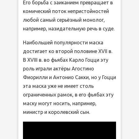
Его борьба с заиканием превращает в
комический поток непристойностей
любой самый серьёзный монолог,
например, назидательную речь в суде.
Наибольшей популярности маска
достигает ко второй половине XVII в.
В XVIII в. во фьябах Карло Гоцци эту
роль играли актёры Агостино
Фиорилли и Антонио Сакки, но у Гоцци
эта маска уже не имеет столь
ограниченных рамок, в его фьябах эту
маску могут носить, например,
министр и королевский сын.