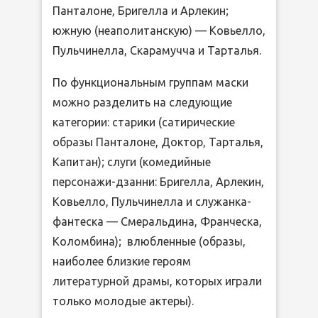
Панталоне, Бригелла и Арлекин;
южную (неаполитанскую) — Ковьелло,
Пульчинелла, Скарамучча и Тарталья.
По функциональным группам маски
можно разделить на следующие
категории: старики (сатирические
образы Панталоне, Доктор, Тарталья,
Капитан); слуги (комедийные
персонажи-дзанни: Бригелла, Арлекин,
Ковьелло, Пульчинелла и служанка-
фантеска — Смеральдина, Франческа,
Коломбина); влюбленные (образы,
наиболее близкие героям
литературной драмы, которых играли
только молодые актеры).