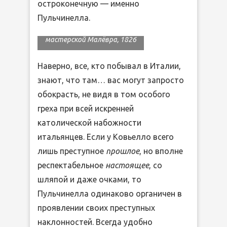
остроконечную — именно
Пульчинелла.
Полишинель, гравюра
мастерской Малёвра, 1826
Наверно, все, кто побывал в Италии,
знают, что там… вас могут запросто
обокрасть, не видя в том особого
греха при всей искренней
католической набожности
итальянцев. Если у Ковьелло всего
лишь преступное
прошлое
, но вполне
респектабельное
настоящее
, со
шляпой и даже очками, то
Пульчинелла одинаково органичен в
проявлении своих преступных
наклонностей. Всегда удобно