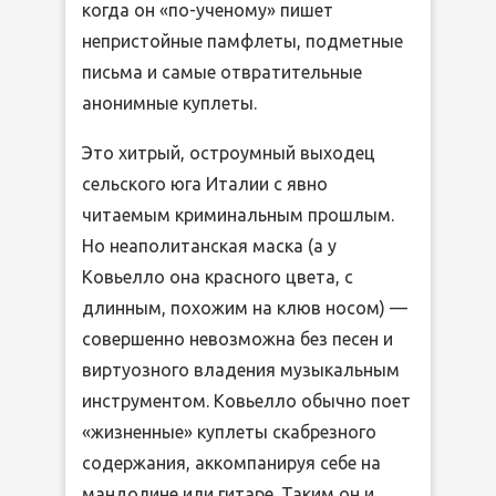
когда он «по-ученому» пишет
непристойные памфлеты, подметные
письма и самые отвратительные
анонимные куплеты.
Это хитрый, остроумный выходец
сельского юга Италии с явно
читаемым криминальным прошлым.
Но неаполитанская маска (а у
Ковьелло она красного цвета, с
длинным, похожим на клюв носом) —
совершенно невозможна без песен и
виртуозного владения музыкальным
инструментом. Ковьелло обычно поет
«жизненные» куплеты скабрезного
содержания, аккомпанируя себе на
мандолине или гитаре. Таким он и