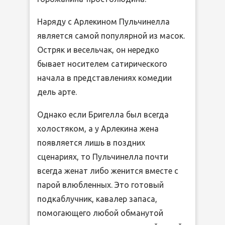
Наряду с Арлекином Пульчинелла
является самой популярной из масок.
Остряк и весельчак, он нередко
бывает носителем сатирического
начала в представлениях комедии
дель арте.
Однако если Бригелла был всегда
холостяком, а у Арлекина жена
появляется лишь в поздних
сценариях, то Пульчинелла почти
всегда женат либо женится вместе с
парой влюбленных. Это готовый
подкаблучник, кавалер запаса,
помогающего любой обманутой