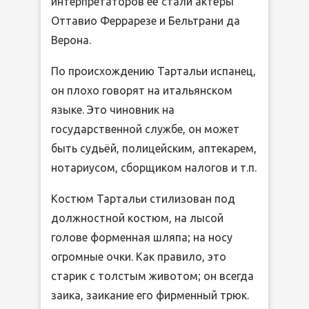
интерпретаторов её стали актёры
Оттавио Феррарезе и Бельтрани да
Верона.
По происхождению Тартальи испанец,
он плохо говорят на итальянском
языке. Это чиновник на
государственной службе, он может
быть судьёй, полицейским, аптекарем,
нотариусом, сборщиком налогов и т.п.
Костюм Тартальи стилизован под
должностной костюм, на лысой
голове форменная шляпа; на носу
огромные очки. Как правило, это
старик с толстым животом; он всегда
заика, заикание его фирменный трюк.