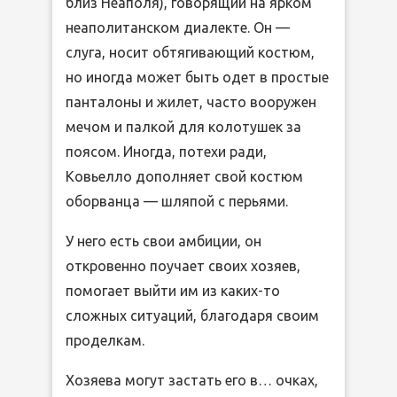
близ Неаполя), говорящий на ярком
неаполитанском диалекте. Он —
слуга, носит обтягивающий костюм,
но иногда может быть одет в простые
панталоны и жилет, часто вооружен
мечом и палкой для колотушек за
поясом. Иногда, потехи ради,
Ковьелло дополняет свой костюм
оборванца — шляпой с перьями.
У него есть свои амбиции, он
откровенно поучает своих хозяев,
помогает выйти им из каких-то
сложных ситуаций, благодаря своим
проделкам.
Хозяева могут застать его в… очках,