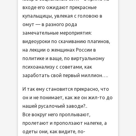
входе его ожидают прекрасные
купальщицы, увлекая с головою в
омут — в разного рода
замечательные мероприятия:
видеоуроки по скачиванию плагинов,
на лекции о женщинах России в
политике и ваще, по виртуальному
психоанализу с советами, как
заработать свой первый миллион….
И так ему становится прекрасно, что
он и не понимает, как же он жил-то до
нашей русалочьей заводи?..
Все вокруг него проплывают,
пролетают и проползают налегке, а
одеты они, как видите, по-