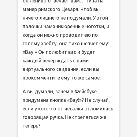
он лениво отвечает вам… типа на
манер римского Цезаря. Чтоб вы
ничего лишнего не подумали. У этой
палочки наманикюренные ноготки, и
когда он нежно проводит ею по
голому хребту, она тихо шепчет ему:
«Вау!» Он полюбит вас и будет
каждый вечер ждать с вами
виртуального свидания, если вы
прокомментите ему то же самое.
А вы думали, зачем в Фейсбуке
придумана кнопка «Вау!»? На случай,
если у кого-то от чесалки отломилась
говорящая ручка. Не стреляться же
теперь?