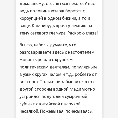
домашнему, стесняться некого. У нас
ведь половина юзерш борется с
коррупцией в одном бикини, а то и
ваще. Как-нибудь прочту лекцию на
тему сетевого гламура. Раскрою глаза!
Вы-то, небось, думаете, что
разговариваете здесь с настоятелем
монастыря или с крупным
политическим деятелем, популярным
в узких кругах челом и т.д., робеете от
восторга. Только не забывайте, что с
другой стороны водной глади уютно
устроился полуголый сумрачный
субъект с китайской палочкой-
чесалкой. Пожевывая, почесываясь,