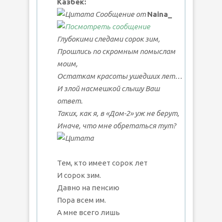
Казбек:
Сообщение от
Naina_
Глубокими следами сорок зим,
Прошлись по скромным помыслам
моим,
Остаткам красоты ушедших лет…
И злой насмешкой слышу Ваш
ответ.
Таких, как я, в «Дом-2» уж не берут,
Иначе, что мне обретаться тут?
Тем, кто имеет сорок лет
И сорок зим.
Давно на пенсию
Пора всем им.
А мне всего лишь