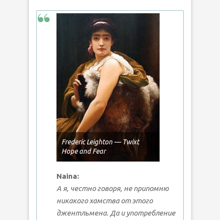
Frederic Leighton — Twixt
Hope and Fear
Naina:
А я, честно говоря, не припомню
никакого хамства от этого
джентльмена. Да и употребление