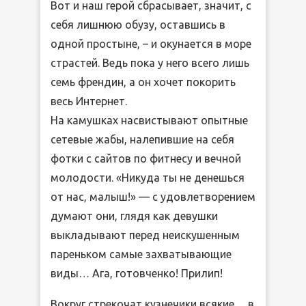
Вот и наш герой сбрасывает, значит, с
себя лишнюю обузу, оставшись в
одной простыне, – и окунается в море
страстей. Ведь пока у него всего лишь
семь френдин, а он хочет покорить
весь Интернет.
На камушках насвистывают опытные
сетевые жабы, налепившие на себя
фотки с сайтов по фитнесу и вечной
молодости. «Никуда ты не денешься
от нас, малыш!» — с удовлетворением
думают они, глядя как девушки
выкладывают перед неискушенным
пареньком самые захватывающие
виды… Ага, готовченко! Прилип!
Вокруг стрекочат кузнечики всякие… в