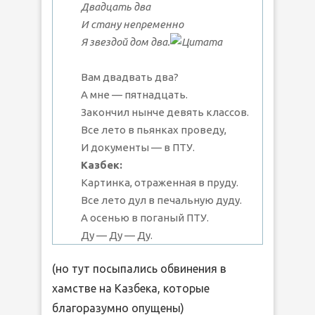
Двадцать два
И стану непременно
Я звездой дом два.
Вам двадвать два?
А мне — пятнадцать.
Закончил нынче девять классов.
Все лето в пьянках проведу,
И документы — в ПТУ.
Казбек:
Картинка, отраженная в пруду.
Все лето дул в печальную дуду.
А осенью в поганый ПТУ.
Ду — Ду — Ду.
(но тут посыпались обвинения в
хамстве на Казбека, которые
благоразумно опущены)