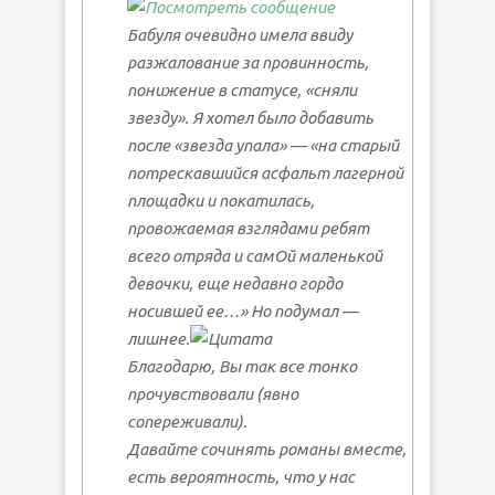
Бабуля очевидно имела ввиду
разжалование за провинность,
понижение в статусе, «сняли
звезду». Я хотел было добавить
после «звезда упала» — «на старый
потрескавшийся асфальт лагерной
площадки и покатилась,
провожаемая взглядами ребят
всего отряда и самОй маленькой
девочки, еще недавно гордо
носившей ее…» Но подумал —
лишнее.
Благодарю, Вы так все тонко
прочувствовали (явно
сопереживали).
Давайте сочинять романы вместе,
есть вероятность, что у нас