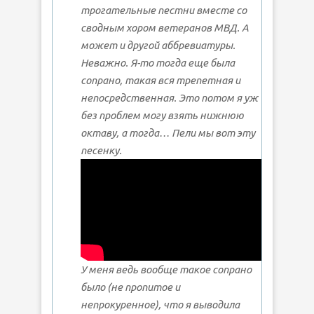
трогательные пестни вместе со
сводным хором ветеранов МВД. А
может и другой аббревиатуры.
Неважно. Я-то тогда еще была
сопрано, такая вся трепетная и
непосредственная. Это потом я уж
без проблем могу взять нижнюю
октаву, а тогда… Пели мы вот эту
песенку.
У меня ведь вообще такое сопрано
было (не пропитое и
непрокуренное), что я выводила