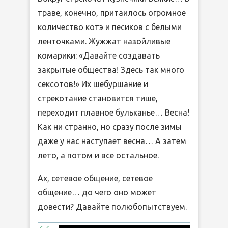
траве, конечно, притаилось огромное
количество котэ и песиков с белыми
ленточками. Жужжат назойливые
комарики: «Давайте создавать
закрытые общества! Здесь так много
сексотов!» Их шебуршание и
стрекотание становится тише,
переходит плавное бульканье… Весна!
Как ни странно, но сразу после зимы
даже у нас наступает весна… А затем
лето, а потом и все остальное.
Ах, сетевое общение, сетевое
общение… до чего оно может
довести? Давайте полюбопытствуем.