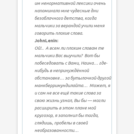
им ненормативной лексики очень
напоминало мне чудесные дни
безоблачного детства, когда
мальчики за верандой учили меня
говорить плохие слова.
JohnLenin:
Ой!..
А всем ли
плохим словам
те
мальчики Вас выучили?
Вот бы
побеседовать с Вами, Наина… где-
нибудь в непринуждённой
обстановке… за бутылочкой-другой
манкберримундилайта…
Может, я
и сам не все ещё такие слова за
свою жизнь узнал, Вы бы — могли
расширить в этом плане мой
кругозор, я заполнил бы тогда,
глядишь, пробелы в своей
необразованности…