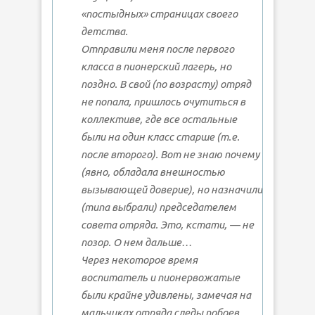
«постыдных» страницах своего
детства.
Отправили меня после первого
класса в пионерский лагерь, но
поздно. В свой (по возрасту) отряд
не попала, пришлось очутиться в
коллективе, где все остальные
были на один класс старше (т.е.
после второго). Вот не знаю почему
(явно, обладала внешностью
вызывающей доверие), но назначили
(типа выбрали) председателем
совета отряда. Это, кстати, — не
позор. О нем дальше…
Через некоторое время
воспитатель и пионервожатые
были крайне удивлены, замечая на
мальчиках отряда следы побоев.