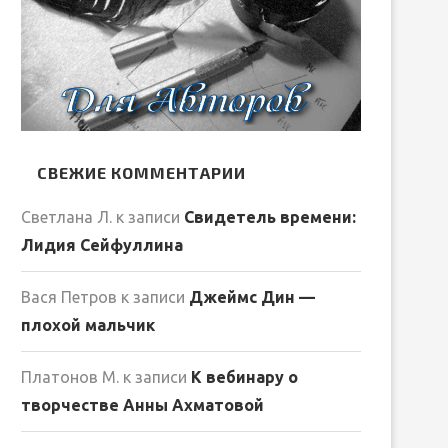
СВЕЖИЕ КОММЕНТАРИИ
Светлана Л.
к записи
Свидетель времени:
Лидия Сейфуллина
Вася Петров
к записи
Джеймс Дин —
плохой мальчик
Платонов М.
к записи
К вебинару о
творчестве Анны Ахматовой