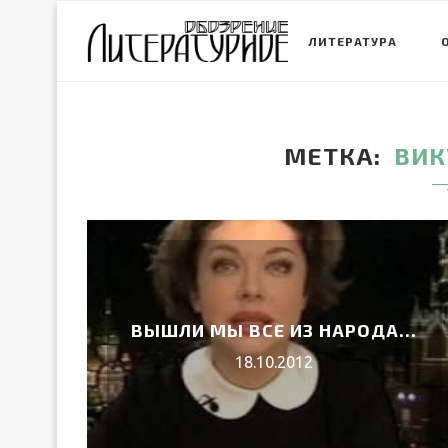
ЛИТЕРАТУРА
МЕТКА
ВИК
ВЫШЛИ МЫ ВСЕ ИЗ НАРОДА…
18.10.2012