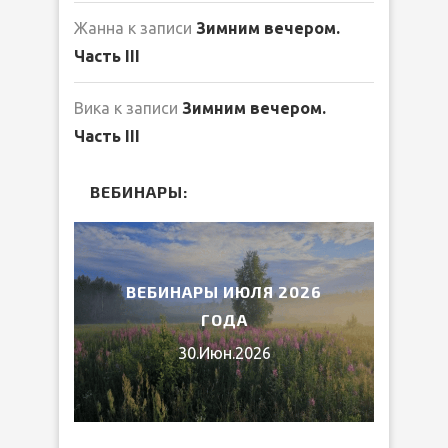
Жанна
к записи
Зимним вечером.
Часть III
Вика
к записи
Зимним вечером.
Часть III
ВЕБИНАРЫ:
2026
ВЕБИНАРЫ ИЮЛЯ 2026
МИ
ГОДА
30.Июн.2026