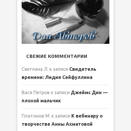
СВЕЖИЕ КОММЕНТАРИИ
Светлана Л.
к записи
Свидетель
времени: Лидия Сейфуллина
Вася Петров
к записи
Джеймс Дин —
плохой мальчик
Платонов М.
к записи
К вебинару о
творчестве Анны Ахматовой