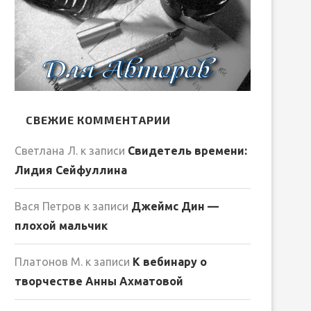
СВЕЖИЕ КОММЕНТАРИИ
Светлана Л.
к записи
Свидетель времени:
Лидия Сейфуллина
Вася Петров
к записи
Джеймс Дин —
плохой мальчик
Платонов М.
к записи
К вебинару о
творчестве Анны Ахматовой