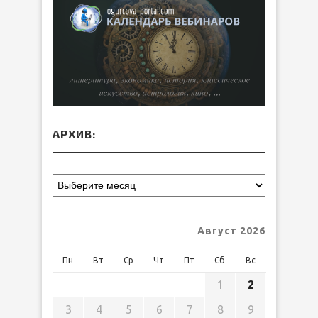
АРХИВ:
Август 2026
Пн
Вт
Ср
Чт
Пт
Сб
Вс
1
2
3
4
5
6
7
8
9