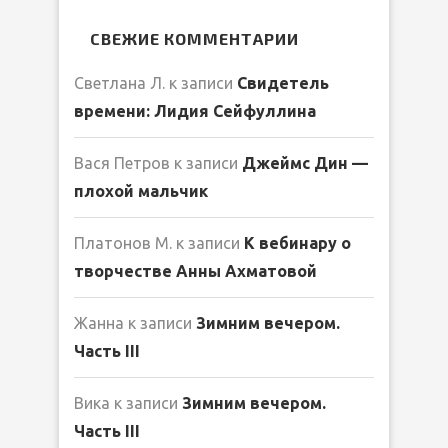
СВЕЖИЕ КОММЕНТАРИИ
Светлана Л.
к записи
Свидетель
времени: Лидия Сейфуллина
Вася Петров
к записи
Джеймс Дин —
плохой мальчик
Платонов М.
к записи
К вебинару о
творчестве Анны Ахматовой
Жанна
к записи
Зимним вечером.
Часть III
Вика
к записи
Зимним вечером.
Часть III