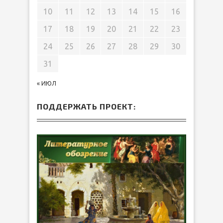
10
11
12
13
14
15
16
17
18
19
20
21
22
23
24
25
26
27
28
29
30
31
« ИЮЛ
ПОДДЕРЖАТЬ ПРОЕКТ: