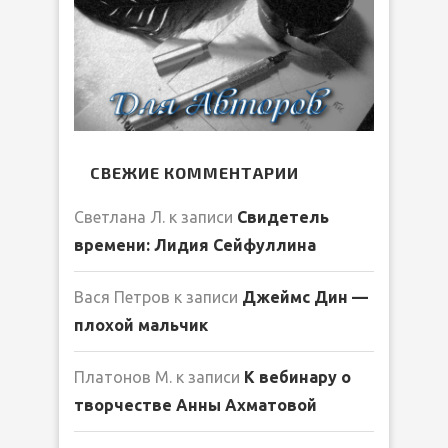
СВЕЖИЕ КОММЕНТАРИИ
Светлана Л.
к записи
Свидетель
времени: Лидия Сейфуллина
Вася Петров
к записи
Джеймс Дин —
плохой мальчик
Платонов М.
к записи
К вебинару о
творчестве Анны Ахматовой