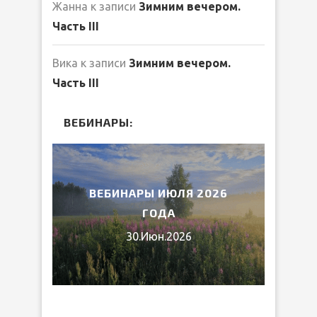
Жанна
к записи
Зимним вечером.
Часть III
Вика
к записи
Зимним вечером.
Часть III
ВЕБИНАРЫ:
2026
ВЕБИНАРЫ ИЮЛЯ 2026
МИ
ГОДА
30.Июн.2026