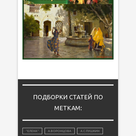
ПОДБОРКИ СТАТЕЙ ПО
МЕТКАМ:
"ЕЛЕНА"
А.ВОРОНЦОВА
А.С.ПУШКИН