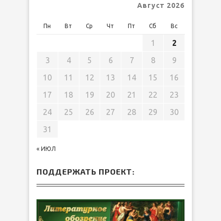
Август 2026
Пн
Вт
Ср
Чт
Пт
Сб
Вс
1
2
3
4
5
6
7
8
9
10
11
12
13
14
15
16
17
18
19
20
21
22
23
24
25
26
27
28
29
30
31
« ИЮЛ
ПОДДЕРЖАТЬ ПРОЕКТ: