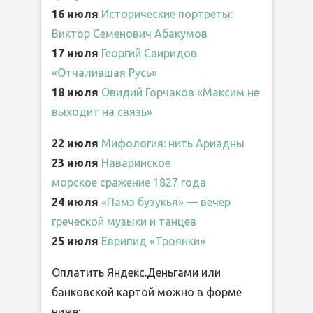
16 июля
Исторические портреты:
Виктор Семенович Абакумов
17 июля
Георгий Свиридов
«Отчалившая Русь»
18 июля
Овидий Горчаков «Максим не
выходит на связь»
22 июля
Мифология: нить Ариадны
23 июля
Наваринское
морское сражение 1827 года
24 июля
«Памэ бузукья» — вечер
греческой музыки и танцев
25 июля
Еврипид «Троянки»
Оплатить Яндекс.Деньгами или
банковской картой можно в форме
ниже: