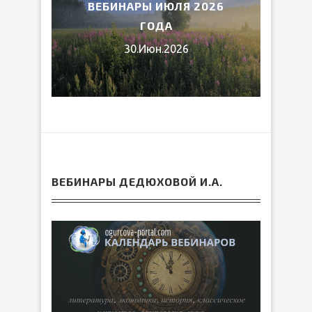
026
МИФЫ ДРЕВНЕЙ ГРЕЦИИ
15.Июн.2026
ВЕБИНАРЫ ДЕДЮХОВОЙ И.А.