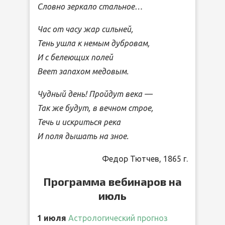
Словно зеркало стальное…
Час от часу жар сильней,
Тень ушла к немым дубровам,
И с белеющих полей
Веет запахом медовым.
Чудный день! Пройдут века —
Так же будут, в вечном строе,
Течь и искриться река
И поля дышать на зное.
Федор Тютчев, 1865 г.
Программа вебинаров на
июль
1 июля
Астрологический прогноз