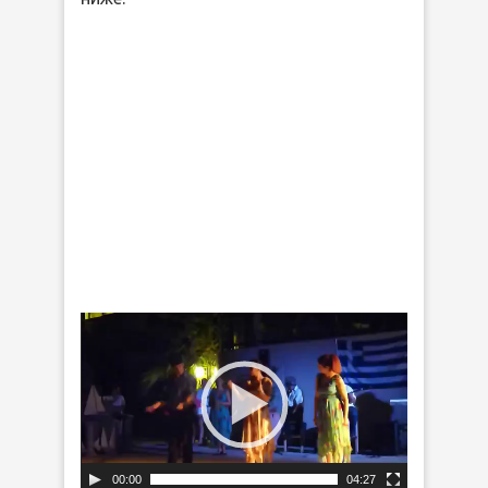
Видеоплеер
00:00
04:27