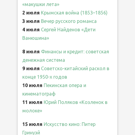
«макушки лета»
2 июля
Крымская война (1853–1856)
3 июля
Вечер русского романса
4 июля
Сергей Найденов «Дети
Ванюшина»
8 июля
Финансы и кредит: советская
денежная система
9 июля
Советско-китайский раскол в
конце 1950-х годов
10 июля
Пекинская опера и
кинематограф
11 июля
Юрий Поляков «Козленок в
молоке»
15 июля
Искусство кино: Питер
Гринуэй