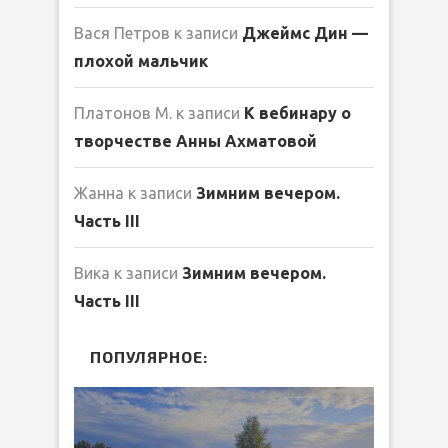
Вася Петров
к записи
Джеймс Дин —
плохой мальчик
Платонов М.
к записи
К вебинару о
творчестве Анны Ахматовой
Жанна
к записи
Зимним вечером.
Часть III
Вика
к записи
Зимним вечером.
Часть III
ПОПУЛЯРНОЕ:
ЛИБ