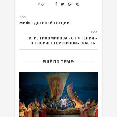
2
<<<
МИФЫ ДРЕВНЕЙ ГРЕЦИИ
>>>
И. И. ТИХОМИРОВА «ОТ ЧТЕНИЯ –
К ТВОРЧЕСТВУ ЖИЗНИ». ЧАСТЬ I
ЕЩЁ ПО ТЕМЕ: