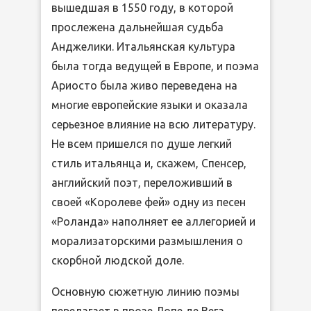
вышедшая в 1550 году, в которой
прослежена дальнейшая судьба
Анджелики. Итальянская культура
была тогда ведущей в Европе, и поэма
Ариосто была живо переведена на
многие европейские языки и оказала
серьезное влияние на всю литературу.
Не всем пришелся по душе легкий
стиль итальянца и, скажем, Спенсер,
английский поэт, переложивший в
своей «Королеве фей» одну из песен
«Роланда» наполняет ее аллегорией и
морализаторскими размышления о
скорбной людской доле.
Основную сюжетную линию поэмы
перелагает в прозе Лопе де Вега.