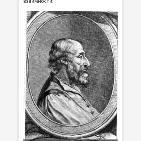
взаимности!