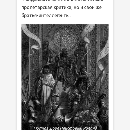
пролетарская критика, но и свои же
братья-интеллегенты.
Гюстав Доре Неистовый Роланд