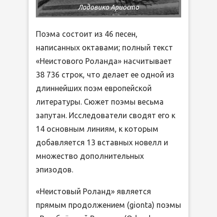
Лодовико Ариосто
Поэма состоит из 46 песен,
написанных октавами; полный текст
«Неистового Роланда» насчитывает
38 736 строк, что делает ее одной из
длиннейших поэм европейской
литературы. Сюжет поэмы весьма
запутан. Исследователи сводят его к
14 основным линиям, к которым
добавляется 13 вставных новелл и
множество дополнительных
эпизодов.
«Неистовый Роланд» является
прямым продолжением (gionta) поэмы