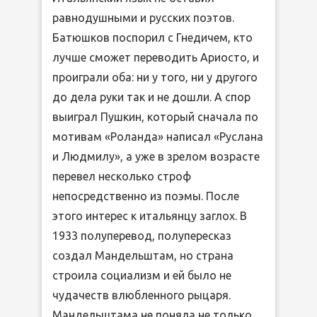
равнодушными и русских поэтов.
Батюшков поспорил с Гнедичем, кто
лучше сможет переводить Ариосто, и
проиграли оба: ни у того, ни у другого
до дела руки так и не дошли. А спор
выиграл Пушкин, который сначала по
мотивам «Роланда» написал «Руслана
и Людмилу», а уже в зрелом возрасте
перевел несколько строф
непосредственно из поэмы. После
этого интерес к итальянцу заглох. В
1933 полуперевод, полупересказ
создал Мандельштам, но страна
строила социализм и ей было не
чудачеств влюбленного рыцаря.
Мандельштама не поняла не только