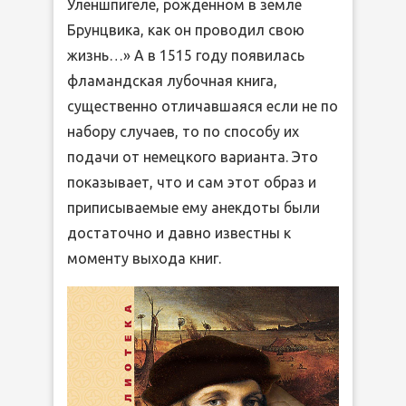
Уленшпигеле, рожденном в земле
Брунцвика, как он проводил свою
жизнь…» А в 1515 году появилась
фламандская лубочная книга,
существенно отличавшаяся если не по
набору случаев, то по способу их
подачи от немецкого варианта. Это
показывает, что и сам этот образ и
приписываемые ему анекдоты были
достаточно и давно известны к
моменту выхода книг.