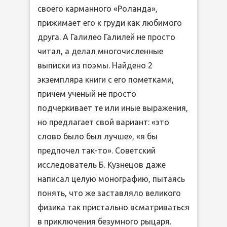
своего карманного «Роланда»,
прижимает его к груди как любимого
друга. А Галилео Галилей не просто
читал, а делал многочисленные
выписки из поэмы. Найдено 2
экземпляра книги с его пометками,
причем ученый не просто
подчеркивает те или иные выражения,
но предлагает свой вариант: «это
слово было был лучше», «я бы
предпочел так-то». Советский
исследователь Б. Кузнецов даже
написал целую монографию, пытаясь
понять, что же заставляло великого
физика так пристально всматриваться
в приключения безумного рыцаря.