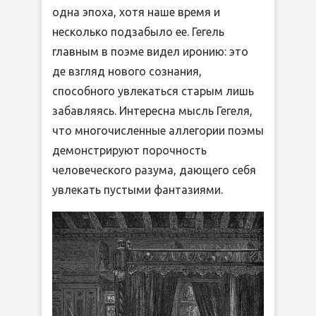
одна эпоха, хотя наше время и
несколько подзабыло ее. Гегель
главным в поэме видел иронию: это
де взгляд нового сознания,
способного увлекаться старым лишь
забавляясь. Интересна мысль Гегеля,
что многочисленные аллегории поэмы
демонстрируют порочность
человеческого разума, дающего себя
увлекать пустыми фантазиями.