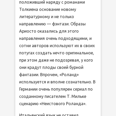
положивший наряду с романами
Толкиена основание новому
литературному и не только
направлению — фэнтази. Образы
Ариосто оказались для этого
направления очень подходящими, и
сотни авторов используют их в своих
потугах создать нечто оригинальное,
при этом даже не подозревая, у кого
они крадут плоды своей бурной
фантазии. Впрочем, «Роланд»
используется и вполне сознательно. В
Германии очень популярен сериал по
созданному писателем Т. Мильке
сценарию «Неистового Роланда».
Итальянский язык не оставил