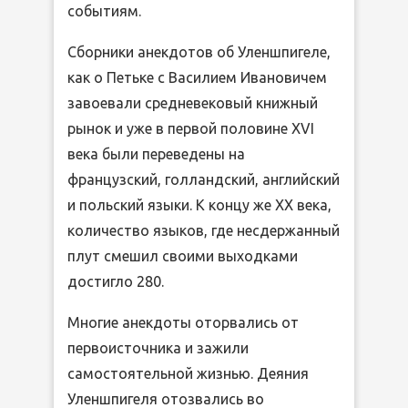
событиям.
Сборники анекдотов об Уленшпигеле,
как о Петьке с Василием Ивановичем
завоевали средневековый книжный
рынок и уже в первой половине XVI
века были переведены на
французский, голландский, английский
и польский языки. К концу же XX века,
количество языков, где несдержанный
плут смешил своими выходками
достигло 280.
Многие анекдоты оторвались от
первоисточника и зажили
самостоятельной жизнью. Деяния
Уленшпигеля отозвались во