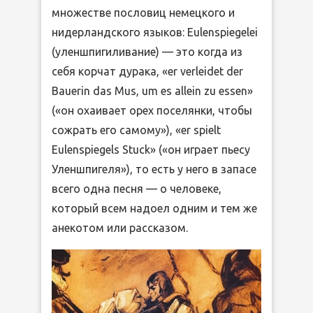
множестве пословиц немецкого и
нидерландского языков: Eulenspiegelei
(уленшпигиливание) — это когда из
себя корчат дурака, «er verleidet der
Bauerin das Mus, um es allein zu essen»
(«он охаивает орех поселянки, чтобы
сожрать его самому»), «er spielt
Eulenspiegels Stuck» («он играет пьесу
Уленшпигеля»), то есть у него в запасе
всего одна песня — о человеке,
который всем надоел одним и тем же
анекотом или рассказом.