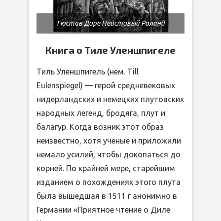
Гюстав Доре Неистовый Роланд
Книга о Тиле Уленшпигеле
Тиль Уленшпигель (нем. Till
Eulenspiegel) — герой средневековых
нидерландских и немецких плутовских
народных легенд, бродяга, плут и
балагур. Когда возник этот образ
неизвестно, хотя ученые и приложили
немало усилий, чтобы докопаться до
корней. По крайней мере, старейшим
изданием о похождениях этого плута
была вышедшая в 1511 г анонимно в
Германии «Приятное чтение о Диле