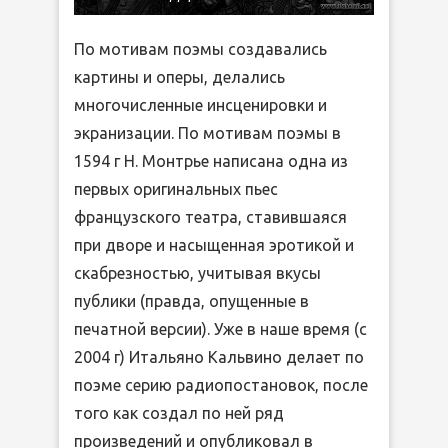
По мотивам поэмы создавались
картины и оперы, делались
многочисленные инсценировки и
экранизации. По мотивам поэмы в
1594 г Н. Монтрье написана одна из
первых оригинальных пьес
французского театра, ставившаяся
при дворе и насыщенная эротикой и
скабрезностью, учитывая вкусы
публики (правда, опущенные в
печатной версии). Уже в наше время (с
2004 г) Итальяно Кальвино делает по
поэме серию радиопостановок, после
того как создал по ней ряд
произведений и опубликовал в