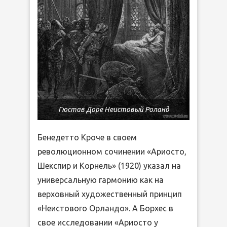
Гюстав Доре Неистовый Роланд
Бенедетто Кроче в своем
революционном сочинении «Ариосто,
Шекспир и Корнель» (1920) указал на
универсальную гармонию как на
верховный художественный принцип
«Неистового Орландо». А Борхес в
свое исследовании «Ариосто у