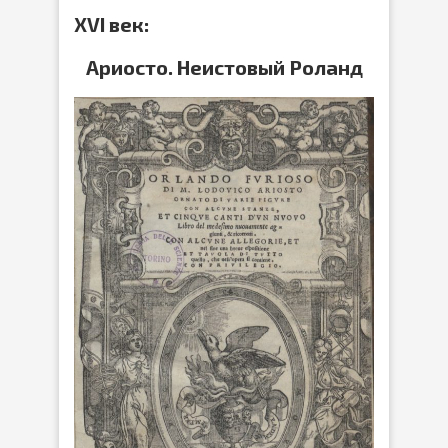
XVI век:
Ариосто. Неистовый Роланд