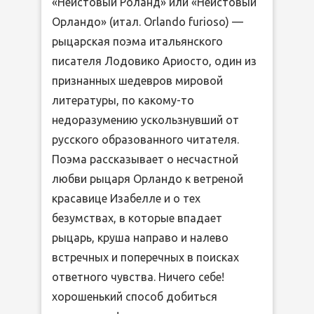
«Неистовый Роланд» или «Неистовый
Орландо» (итал. Orlando furioso) —
рыцарская поэма итальянского
писателя Лодовико Ариосто, один из
признанных шедевров мировой
литературы, по какому-то
недоразумению ускользнувший от
русского образованного читателя.
Поэма рассказывает о несчастной
любви рыцаря Орландо к ветреной
красавице Изабелле и о тех
безумствах, в которые впадает
рыцарь, круша направо и налево
встречных и поперечных в поисках
ответного чувства. Ничего себе!
хорошенький способ добиться