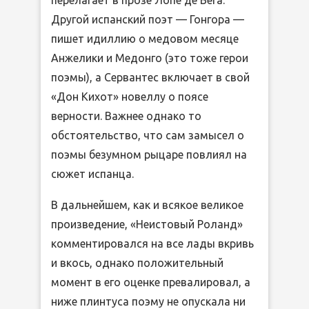
Другой испанский поэт — Гонгора —
пишет идиллию о медовом месяце
Анжелики и Медонго (это тоже герои
поэмы), а Сервантес включает в свой
«Дон Кихот» новеллу о поясе
верности. Важнее однако то
обстоятельство, что сам замысел о
поэмы безумном рыцаре повлиял на
сюжет испанца.
В дальнейшем, как и всякое великое
произведение, «Неистовый Роланд»
комментировался на все лады вкривь
и вкось, однако положительный
момент в его оценке превалировал, а
ниже плинтуса поэму не опускала ни