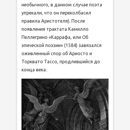
необычного, в данном случае поэта
упрекали, что он переколбасил
правила Аристотеля). После
появления трактата Камилло
Пеллегрино «Каррафа, или Об
эпической поэзии» (1584) завязался
оживленный спор об Ариосто и
Торквато Тассо, продлившийся до
конца века.