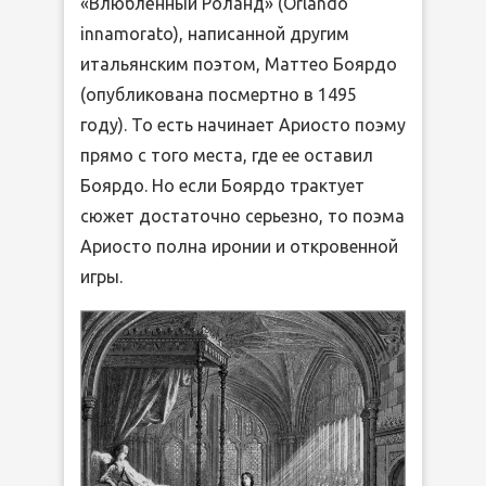
«Влюблённый Роланд» (Orlando
innamorato), написанной другим
итальянским поэтом, Маттео Боярдо
(опубликована посмертно в 1495
году). То есть начинает Ариосто поэму
прямо с того места, где ее оставил
Боярдо. Но если Боярдо трактует
сюжет достаточно серьезно, то поэма
Ариосто полна иронии и откровенной
игры.