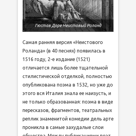
Гюстав Доре Неистовый Роланд
Самая ранняя версия «Неистового
Роланда» (в 40 песнях) появилась в
1516 году, 2-е издание (1521)
отличается лишь более тщательной
стилистической отделкой, полностью
опубликована поэма в 1532, но уже до
этого вся Италия знала ее наизусть, и
не только образованная: поэма в виде
пересказов, фрагментов, театральных
реплик знаменитой комедии дель арте
проникла в самые захудалые слои
общества. Между публикациями поэт