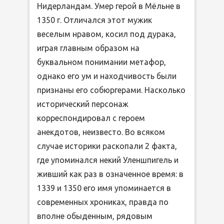
Нидерландам. Умер герой в Мёльне в
1350 г. Отличался этот мужик
веселым нравом, косил под дурака,
играя главным образом на
буквальном понимании метафор,
однако его ум и находчивость были
признаны его собюргерами. Насколько
исторический персонаж
корреспондировал с героем
анекдотов, неизвесто. Во всяком
случае историки раскопали 2 факта,
где упоминался некий Уленшпигель и
живший как раз в означенное время: в
1339 и 1350 его имя упоминается в
современных хрониках, правда по
вполне обыденным, рядовым