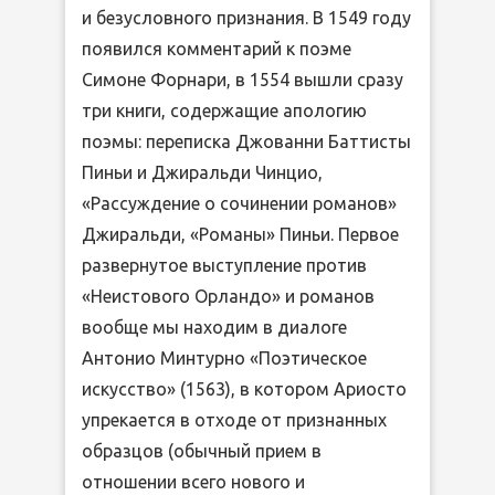
и безусловного признания. В 1549 году
появился комментарий к поэме
Симоне Форнари, в 1554 вышли сразу
три книги, содержащие апологию
поэмы: переписка Джованни Баттисты
Пиньи и Джиральди Чинцио,
«Рассуждение о сочинении романов»
Джиральди, «Романы» Пиньи. Первое
развернутое выступление против
«Неистового Орландо» и романов
вообще мы находим в диалоге
Антонио Минтурно «Поэтическое
искусство» (1563), в котором Ариосто
упрекается в отходе от признанных
образцов (обычный прием в
отношении всего нового и