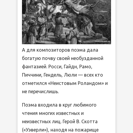
А для композиторов поэма дала
богатую почву своей необузданной
фантазией. Росси, Гайдн, Рамо,
Пиччини, Гендель, Люли — всех кто
отметился «Неистовым Роландом» и
не перечислишь.
Поэма входила в круг любимого
чтения многих известных и
неизвестных лиц. Герой В. Скотта
(«Уэверли»), находя на пожарище