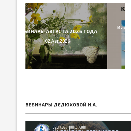
И. И. ТИХОМИРОВА «ОТ ЧТЕНИЯ
6 ГОДА
–...
10.Июл.2026
ВЕБИНАРЫ ДЕДЮХОВОЙ И.А.