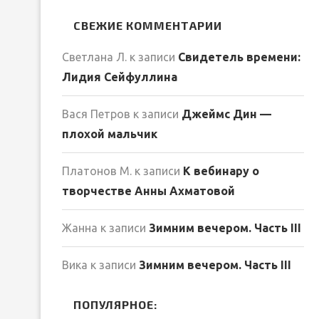
СВЕЖИЕ КОММЕНТАРИИ
Светлана Л.
к записи
Свидетель времени:
Лидия Сейфуллина
Вася Петров
к записи
Джеймс Дин —
плохой мальчик
Платонов М.
к записи
К вебинару о
творчестве Анны Ахматовой
Жанна
к записи
Зимним вечером. Часть III
Вика
к записи
Зимним вечером. Часть III
ПОПУЛЯРНОЕ: