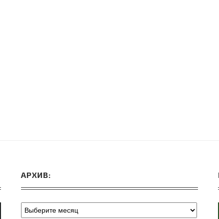
ВЕБИНАРЫ ИЮЛЯ 2026 ГОДА
МИФЫ 
30.Июн.2026
АРХИВ: