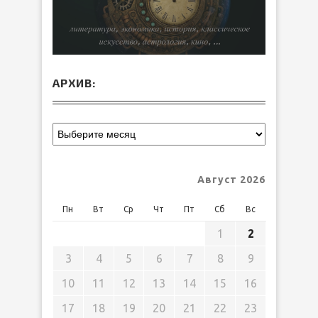
АРХИВ:
Август 2026
Пн
Вт
Ср
Чт
Пт
Сб
Вс
1
2
3
4
5
6
7
8
9
10
11
12
13
14
15
16
17
18
19
20
21
22
23