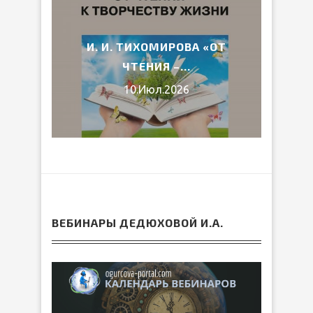
2026
И. И. ТИХОМИРОВА «ОТ
ВЕ
ЧТЕНИЯ –...
10.Июл.2026
ВЕБИНАРЫ ДЕДЮХОВОЙ И.А.