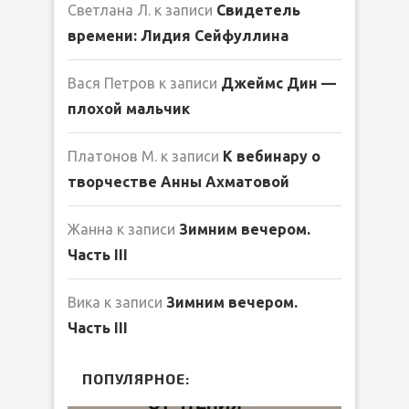
Светлана Л.
к записи
Свидетель
времени: Лидия Сейфуллина
Вася Петров
к записи
Джеймс Дин —
плохой мальчик
Платонов М.
к записи
К вебинару о
творчестве Анны Ахматовой
Жанна
к записи
Зимним вечером.
Часть III
Вика
к записи
Зимним вечером.
Часть III
ПОПУЛЯРНОЕ: